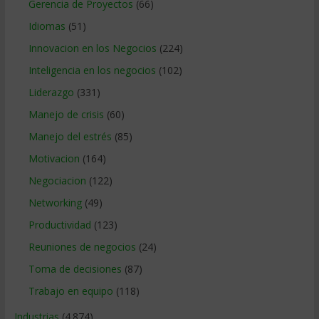
Gerencia de Proyectos
(66)
Idiomas
(51)
Innovacion en los Negocios
(224)
Inteligencia en los negocios
(102)
Liderazgo
(331)
Manejo de crisis
(60)
Manejo del estrés
(85)
Motivacion
(164)
Negociacion
(122)
Networking
(49)
Productividad
(123)
Reuniones de negocios
(24)
Toma de decisiones
(87)
Trabajo en equipo
(118)
Industrias
(4.874)