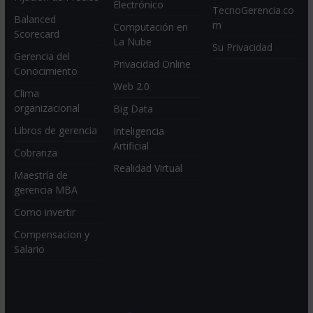
Electrónico
TecnoGerencia.co
Balanced
m
Computación en
Scorecard
La Nube
Su Privacidad
Gerencia del
Privacidad Online
Conocimiento
Web 2.0
Clima
organizacional
Big Data
Libros de gerencia
Inteligencia
Artificial
Cobranza
Realidad Virtual
Maestría de
gerencia MBA
Como invertir
Compensacion y
Salario