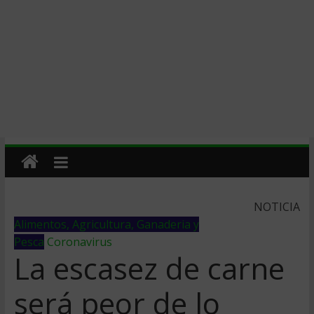
NOTICIA
Alimentos, Agricultura, Ganaderia y
Pesca
Coronavirus
La escasez de carne
será peor de lo