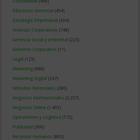
Contabilidad
(466)
Educacion Gerencial
(454)
Estrategia Empresarial
(304)
Finanzas Corporativas
(748)
Gerencia social y ambiental
(223)
Gobierno Corporativo
(11)
Legal
(125)
Marketing
(988)
Marketing Digital
(247)
Métodos Gerenciales
(280)
Negocios Internacionales
(2.257)
Negocios Online
(1.405)
Operaciones y Logística
(172)
Publicidad
(306)
Recursos Humanos
(865)