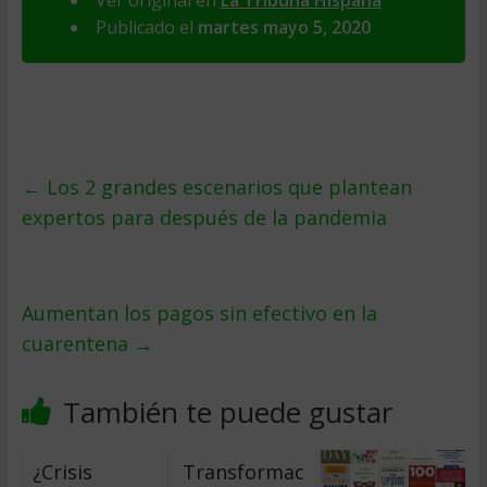
Ver original en
La Tribuna Hispana
Publicado el
martes mayo 5, 2020
←
Los 2 grandes escenarios que plantean
expertos para después de la pandemia
Aumentan los pagos sin efectivo en la
cuarentena
→
También te puede gustar
¿Crisis
Transformac