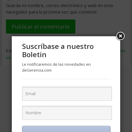
Guarda mi nombre, correo electrónico y web en este
navegador para la próxima vez que comente.
Suscríbase a nuestro
Este sitio usa Akismet para reducir el spam.
Aprende cómo
Boletin
se procesan los datos de tus comentarios
.
Le notificaremos de las novedades en
deGerencia.com