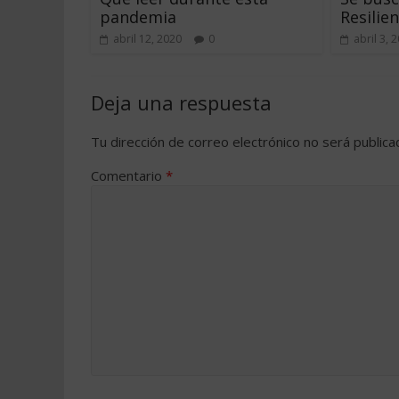
pandemia
Resilien
abril 12, 2020
0
abril 3, 
Deja una respuesta
Tu dirección de correo electrónico no será publica
Comentario
*