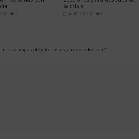
cia
la crisis
2020
1
abril 17, 2020
0
da.
Los campos obligatorios están marcados con
*