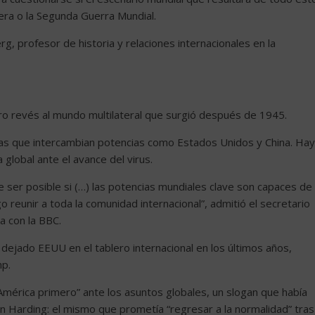
mera o la Segunda Guerra Mundial.
, profesor de historia y relaciones internacionales en la
o revés al mundo multilateral que surgió después de 1945.
ticas que intercambian potencias como Estados Unidos y China. Hay
 global ante el avance del virus.
e ser posible si (…) las potencias mundiales clave son capaces de
reunir a toda la comunidad internacional”, admitió el secretario
a con la BBC.
a dejado EEUU en el tablero internacional en los últimos años,
mp.
mérica primero” ante los asuntos globales, un slogan que había
 Harding: el mismo que prometía “regresar a la normalidad” tras