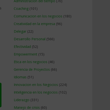
Administracion del tiempo
(70)
s
Coaching
(101)
Comunicacion en los negocios
(180)
Creatividad en la empresa
(96)
Delegar
(22)
Desarrollo Personal
(566)
Efectividad
(52)
Empowerment
(15)
Etica en los negocios
(46)
Gerencia de Proyectos
(66)
Idiomas
(51)
Innovacion en los Negocios
(224)
Inteligencia en los negocios
(102)
Liderazgo
(331)
Manejo de crisis
(60)