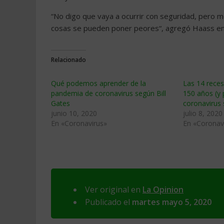
“No digo que vaya a ocurrir con seguridad, pero 
cosas se pueden poner peores“, agregó Haass e
Relacionado
Qué podemos aprender de la
Las 14 reces
pandemia de coronavirus según Bill
150 años (y 
Gates
coronavirus 
junio 10, 2020
julio 8, 2020
En «Coronavirus»
En «Coronav
Ver original en
La Opinion
Publicado el
martes mayo 5, 2020