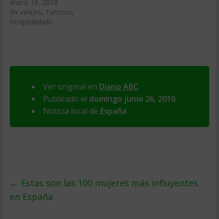
enero 19, 2018
En «Viajes, Turismo,
Hospitalidad»
Ver original en
Diario ABC
Publicado el
domingo junio 26, 2016
Noticia local de
España
←
Estas son las 100 mujeres más influyentes
en España