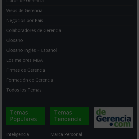
Libros de Gerencia
Webs de Gerencia
Negocios por País
Colaboradores de Gerencia
Glosario
Glosario Inglés – Español
Los mejores MBA
Firmas de Gerencia
Formación de Gerencia
Todos los Temas
Temas
Temas
Populares
Tendencia
Inteligencia
Marca Personal