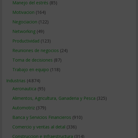
Manejo del estrés
(85)
Motivacion
(164)
Negociacion
(122)
Networking
(49)
Productividad
(123)
Reuniones de negocios
(24)
Toma de decisiones
(87)
Trabajo en equipo
(118)
Industrias
(4.874)
Aeronautica
(95)
Alimentos, Agricultura, Ganaderia y Pesca
(325)
Automotriz
(379)
Banca y Servicios Financieros
(910)
Comercio y ventas al detal
(336)
Construccion e Infraestructura
(314)