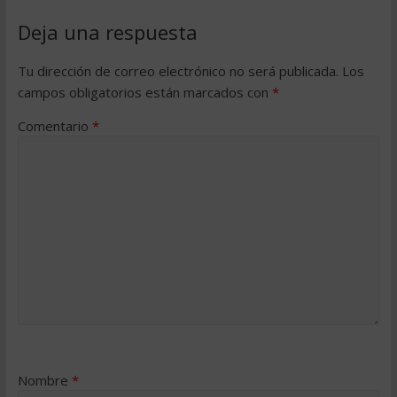
Deja una respuesta
Tu dirección de correo electrónico no será publicada.
Los
campos obligatorios están marcados con
*
Comentario
*
Nombre
*