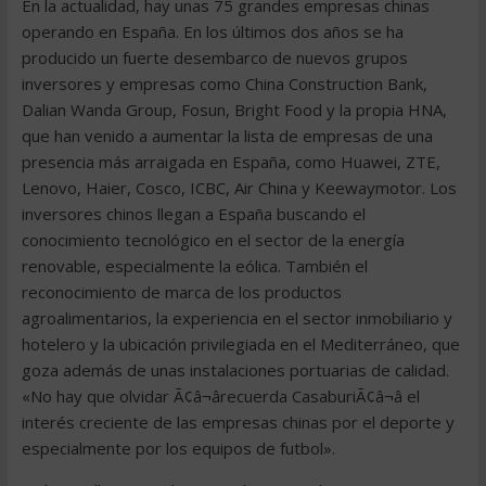
En la actualidad, hay unas 75 grandes empresas chinas
operando en España. En los últimos dos años se ha
producido un fuerte desembarco de nuevos grupos
inversores y empresas como China Construction Bank,
Dalian Wanda Group, Fosun, Bright Food y la propia HNA,
que han venido a aumentar la lista de empresas de una
presencia más arraigada en España, como Huawei, ZTE,
Lenovo, Haier, Cosco, ICBC, Air China y Keewaymotor. Los
inversores chinos llegan a España buscando el
conocimiento tecnológico en el sector de la energía
renovable, especialmente la eólica. También el
reconocimiento de marca de los productos
agroalimentarios, la experiencia en el sector inmobiliario y
hotelero y la ubicación privilegiada en el Mediterráneo, que
goza además de unas instalaciones portuarias de calidad.
«No hay que olvidar Ã¢â¬ârecuerda CasaburiÃ¢â¬â el
interés creciente de las empresas chinas por el deporte y
especialmente por los equipos de futbol».