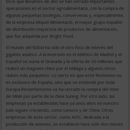
En lo que llevamos de año se han cerrado importantes
operaciones en el sector agroalimentario, con la compra de
algunas pequeñas bodegas, conserveras y, especialmente,
de la empresa Miquel Alimentació, el mayor grupo español
de distribución mayorista de productos de alimentación,
que fue adquirida por Bright Food.
El mundo del fútbol ha sido el otro foco de interés del
gigante asiático. A la inversión en el Atlético de Madrid y el
Español se suma el Granada y la oferta de 30 millones que
realizó un magnate chino por el Málaga y algunos otros
clubes más pequeños. Lo cierto es que este fenómeno no
es exclusivo de España, sino que se extiende por toda
Europa.Recientemente se ha cerrado la compra del Inter
de Milán por parte de la china Suning. Por otro lado, las
empresas ya establecidas hace ya unos años en nuestro
país siguen creciendo, como Lenovo y Air China. Otras
empresas de este sector, como AVIC, dedicada a la
producción de aviones, se estableció hace solo dos meses