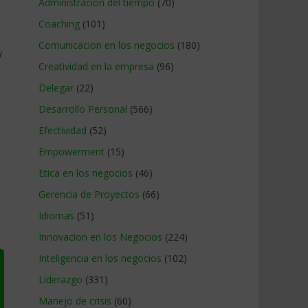
Administracion del tiempo
(70)
Coaching
(101)
Comunicacion en los negocios
(180)
y
Creatividad en la empresa
(96)
Delegar
(22)
Desarrollo Personal
(566)
Efectividad
(52)
Empowerment
(15)
Etica en los negocios
(46)
Gerencia de Proyectos
(66)
Idiomas
(51)
Innovacion en los Negocios
(224)
Inteligencia en los negocios
(102)
Liderazgo
(331)
Manejo de crisis
(60)