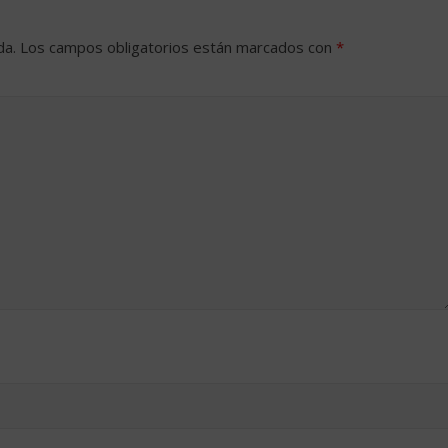
da.
Los campos obligatorios están marcados con
*