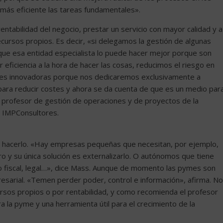
más eficiente las tareas fundamentales».
ntabilidad del negocio, prestar un servicio con mayor calidad y a
recursos propios. Es decir, «si delegamos la gestión de algunas
ue esa entidad especialista lo puede hacer mejor porque son
eficiencia a la hora de hacer las cosas, reducimos el riesgo en
nes innovadoras porque nos dedicaremos exclusivamente a
para reducir costes y ahora se da cuenta de que es un medio par
, profesor de gestión de operaciones y de proyectos de la
or IMPConsultores.
hacerlo. «Hay empresas pequeñas que necesitan, por ejemplo,
 y su única solución es externalizarlo. O autónomos que tiene
to fiscal, legal…», dice Mass. Aunque de momento las pymes son
sarial. «Temen perder poder, control e información», afirma. No
ursos propios o por rentabilidad, y como recomienda el profesor
 la pyme y una herramienta útil para el crecimiento de la