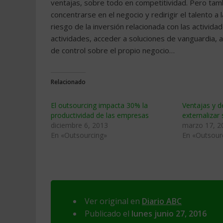
ventajas, sobre todo en competitividad. Pero tamb
concentrarse en el negocio y redirigir el talento a
riesgo de la inversión relacionada con las activida
actividades, acceder a soluciones de vanguardia,
de control sobre el propio negocio…
Relacionado
El outsourcing impacta 30% la
Ventajas y d
productividad de las empresas
externalizar 
diciembre 6, 2013
marzo 17, 2
En «Outsourcing»
En «Outsour
Ver original en
Diario ABC
Publicado el
lunes junio 27, 2016