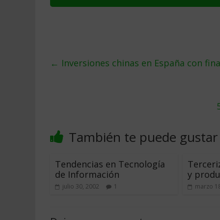
←
Inversiones chinas en España con fina
También te puede gustar
Tendencias en Tecnología
Terceri
de Información
y produ
julio 30, 2002
1
marzo 18