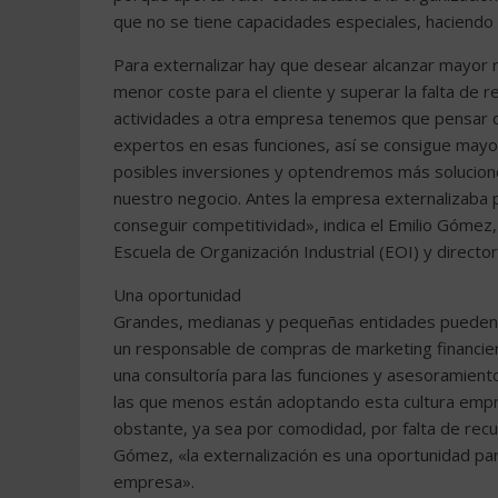
que no se tiene capacidades especiales, haciendo 
Para externalizar hay que desear alcanzar mayor re
menor coste para el cliente y superar la falta de 
actividades a otra empresa tenemos que pensar q
expertos en esas funciones, así se consigue mayor 
posibles inversiones y optendremos más solucio
nuestro negocio. Antes la empresa externalizaba 
conseguir competitividad», indica el Emilio Gómez
Escuela de Organización Industrial (EOI) y direct
Una oportunidad
Grandes, medianas y pequeñas entidades pueden 
un responsable de compras de marketing financiero
una consultoría para las funciones y asesoramien
las que menos están adoptando esta cultura empre
obstante, ya sea por comodidad, por falta de rec
Gómez, «la externalización es una oportunidad para
empresa».