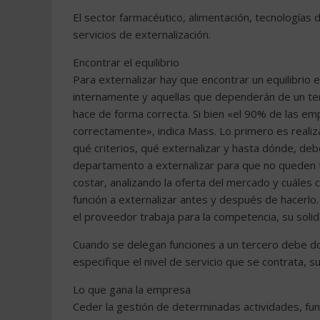
El sector farmacéutico, alimentación, tecnologías
servicios de externalización.
Encontrar el equilibrio
Para externalizar hay que encontrar un equilibri
internamente y aquellas que dependerán de un te
hace de forma correcta. Si bien «el 90% de las em
correctamente», indica Mass. Lo primero es realiza
qué criterios, qué externalizar y hasta dónde, de
departamento a externalizar para que no queden t
costar, analizando la oferta del mercado y cuáles c
función a externalizar antes y después de hacerl
el proveedor trabaja para la competencia, su solide
Cuando se delegan funciones a un tercero debe d
especifique el nivel de servicio que se contrata, s
Lo que gana la empresa
Ceder la gestión de determinadas actividades, fu