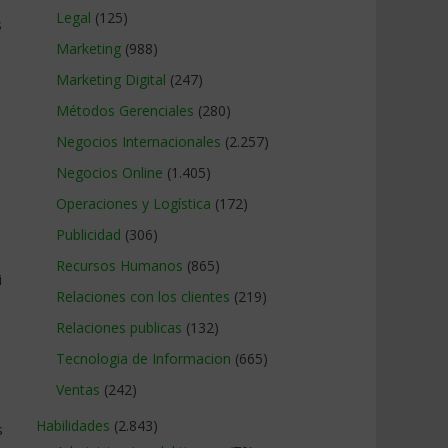
Legal
(125)
s
Marketing
(988)
Marketing Digital
(247)
Métodos Gerenciales
(280)
Negocios Internacionales
(2.257)
Negocios Online
(1.405)
Operaciones y Logística
(172)
Publicidad
(306)
Recursos Humanos
(865)
i
Relaciones con los clientes
(219)
Relaciones publicas
(132)
Tecnologia de Informacion
(665)
Ventas
(242)
Habilidades
(2.843)
s