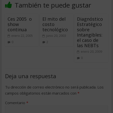
También te puede gustar
Ces 2005  o
El mito del
Diagnóstico
show
costo
Estratégico
continua
tecnológico
sobre
Intangibles:
enero 22, 2005
junio 20, 2003
el caso de
0
2
las NEBTs
enero 20, 2009
0
Deja una respuesta
Tu dirección de correo electrónico no será publicada.
Los
campos obligatorios están marcados con
*
Comentario
*