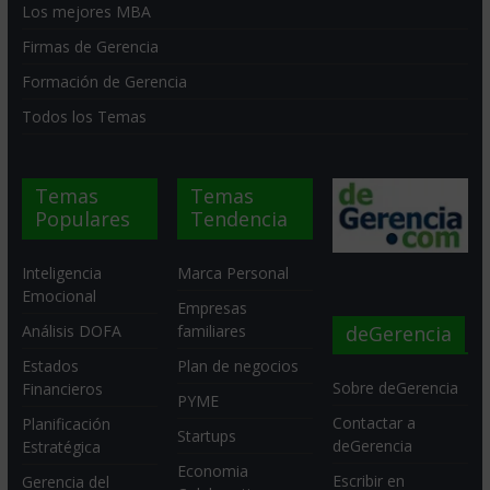
Los mejores MBA
Firmas de Gerencia
Formación de Gerencia
Todos los Temas
Temas
Temas
Populares
Tendencia
Inteligencia
Marca Personal
Emocional
Empresas
deGerencia
Análisis DOFA
familiares
Estados
Plan de negocios
Sobre deGerencia
Financieros
PYME
Contactar a
Planificación
Startups
deGerencia
Estratégica
Economia
Escribir en
Gerencia del