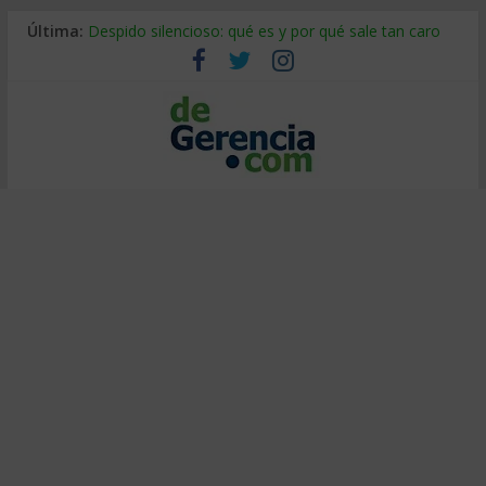
Última:
Despido silencioso: qué es y por qué sale tan caro
La economía de Venezuela después del terremoto
Los 8 pasos de Kotter: liderar el cambio sin fracasar
Gestión de proyectos con IA: qué cambia en el oficio
IA y creatividad: cómo evitar que todos piensen igual