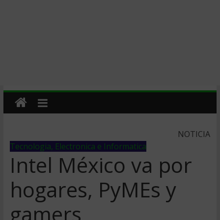
NOTICIA
Tecnologia, Electronica e Informatica
Intel México va por
hogares, PyMEs y
gamers