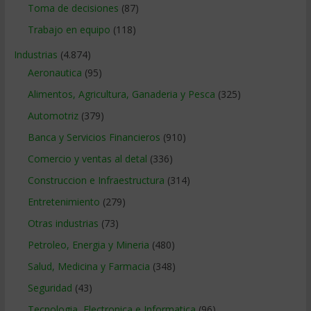
Toma de decisiones
(87)
Trabajo en equipo
(118)
Industrias
(4.874)
Aeronautica
(95)
Alimentos, Agricultura, Ganaderia y Pesca
(325)
Automotriz
(379)
Banca y Servicios Financieros
(910)
Comercio y ventas al detal
(336)
Construccion e Infraestructura
(314)
Entretenimiento
(279)
Otras industrias
(73)
Petroleo, Energia y Mineria
(480)
Salud, Medicina y Farmacia
(348)
Seguridad
(43)
Tecnologia, Electronica e Informatica
(96)