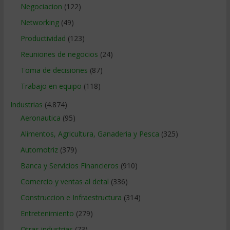
Negociacion
(122)
Networking
(49)
Productividad
(123)
Reuniones de negocios
(24)
Toma de decisiones
(87)
Trabajo en equipo
(118)
Industrias
(4.874)
Aeronautica
(95)
Alimentos, Agricultura, Ganaderia y Pesca
(325)
Automotriz
(379)
Banca y Servicios Financieros
(910)
Comercio y ventas al detal
(336)
Construccion e Infraestructura
(314)
Entretenimiento
(279)
Otras industrias
(73)