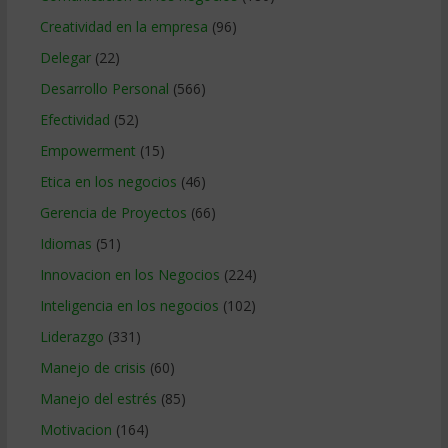
Creatividad en la empresa
(96)
Delegar
(22)
Desarrollo Personal
(566)
Efectividad
(52)
Empowerment
(15)
Etica en los negocios
(46)
Gerencia de Proyectos
(66)
Idiomas
(51)
Innovacion en los Negocios
(224)
Inteligencia en los negocios
(102)
Liderazgo
(331)
Manejo de crisis
(60)
Manejo del estrés
(85)
Motivacion
(164)