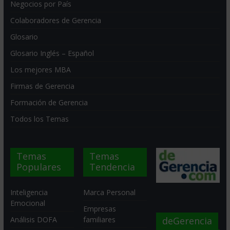
Negocios por País
Colaboradores de Gerencia
Glosario
Glosario Inglés – Español
Los mejores MBA
Firmas de Gerencia
Formación de Gerencia
Todos los Temas
Temas
Temas
Populares
Tendencia
Inteligencia
Marca Personal
Emocional
Empresas
deGerencia
Análisis DOFA
familiares