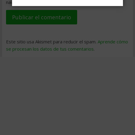
navegador para la próxima vez que comente.
Este sitio usa Akismet para reducir el spam.
Aprende cómo
se procesan los datos de tus comentarios
.