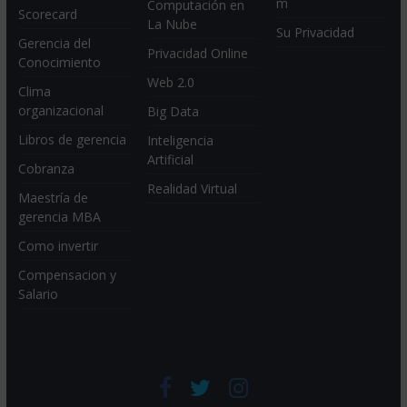
m
Computación en
Scorecard
La Nube
Su Privacidad
Gerencia del
Privacidad Online
Conocimiento
Web 2.0
Clima
organizacional
Big Data
Libros de gerencia
Inteligencia
Artificial
Cobranza
Realidad Virtual
Maestría de
gerencia MBA
Como invertir
Compensacion y
Salario