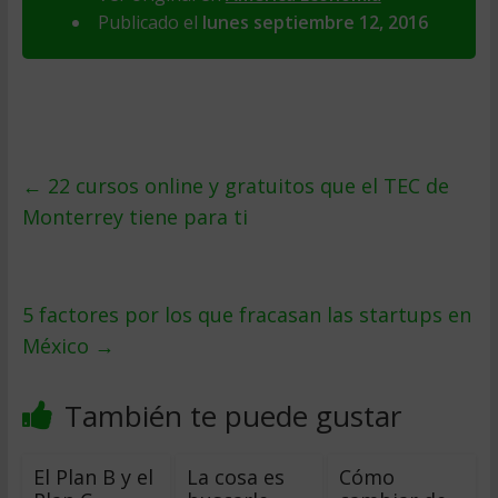
Publicado el
lunes septiembre 12, 2016
←
22 cursos online y gratuitos que el TEC de
Monterrey tiene para ti
5 factores por los que fracasan las startups en
México
→
También te puede gustar
El Plan B y el
La cosa es
Cómo