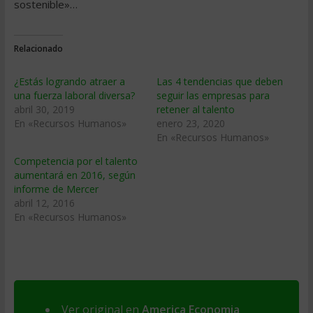
sostenible»…
Relacionado
¿Estás logrando atraer a
Las 4 tendencias que deben
una fuerza laboral diversa?
seguir las empresas para
abril 30, 2019
retener al talento
En «Recursos Humanos»
enero 23, 2020
En «Recursos Humanos»
Competencia por el talento
aumentará en 2016, según
informe de Mercer
abril 12, 2016
En «Recursos Humanos»
Ver original en
America Economia