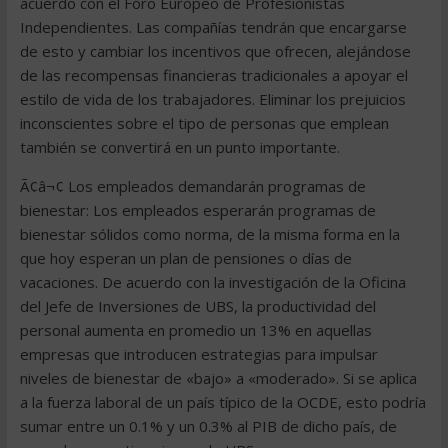
acuerdo con el Foro Europeo de Profesionistas
Independientes. Las compañías tendrán que encargarse
de esto y cambiar los incentivos que ofrecen, alejándose
de las recompensas financieras tradicionales a apoyar el
estilo de vida de los trabajadores. Eliminar los prejuicios
inconscientes sobre el tipo de personas que emplean
también se convertirá en un punto importante.
Ã¢â¬¢ Los empleados demandarán programas de
bienestar: Los empleados esperarán programas de
bienestar sólidos como norma, de la misma forma en la
que hoy esperan un plan de pensiones o días de
vacaciones. De acuerdo con la investigación de la Oficina
del Jefe de Inversiones de UBS, la productividad del
personal aumenta en promedio un 13% en aquellas
empresas que introducen estrategias para impulsar
niveles de bienestar de «bajo» a «moderado». Si se aplica
a la fuerza laboral de un país típico de la OCDE, esto podría
sumar entre un 0.1% y un 0.3% al PIB de dicho país, de