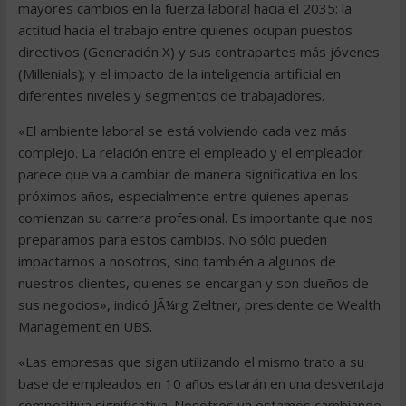
mayores cambios en la fuerza laboral hacia el 2035: la
actitud hacia el trabajo entre quienes ocupan puestos
directivos (Generación X) y sus contrapartes más jóvenes
(Millenials); y el impacto de la inteligencia artificial en
diferentes niveles y segmentos de trabajadores.
«El ambiente laboral se está volviendo cada vez más
complejo. La relación entre el empleado y el empleador
parece que va a cambiar de manera significativa en los
próximos años, especialmente entre quienes apenas
comienzan su carrera profesional. Es importante que nos
preparamos para estos cambios. No sólo pueden
impactarnos a nosotros, sino también a algunos de
nuestros clientes, quienes se encargan y son dueños de
sus negocios», indicó JÃ¼rg Zeltner, presidente de Wealth
Management en UBS.
«Las empresas que sigan utilizando el mismo trato a su
base de empleados en 10 años estarán en una desventaja
competitiva significativa. Nosotros ya estamos cambiando