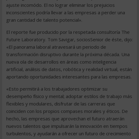
ajuste incomódo. El no lograr eliminar los prejuicios
inconscientes podría llevar a las empresas a perder una
gran cantidad de talento potencial».
El reporte fue producido por la respetada consultoría The
Future Laboratory. Tom Savigar, sociosSenior de éste, dijo:
«El panorama laboral atravesará un periodo de
transformación disruptivo durante la próxima década. Una
nueva ola de desarrollos en áreas como inteligencia
artificial, análisis de datos, robótica y realidad virtual, están
aportando oportunidades interesantes para las empresas.
«Esto permitirá a los trabajadores optimizar su
desempeño físico y mental; adoptar estilos de trabajo más
flexibles y modulares, disfrutar de las carreras que
coinciden con los propios compases morales y éticos. De
hecho, las empresas que aprovechan el futuro atraerán
nuevos talentos que impulsarán la innovación en tiempos
turbulentos, y ayudarán a ofrecer un futuro de crecimiento