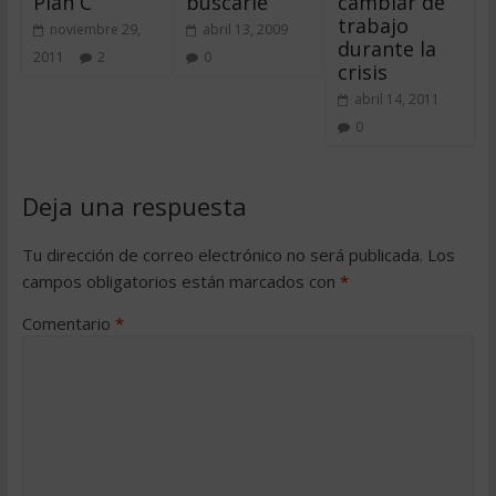
Plan C
buscarle
cambiar de
trabajo
noviembre 29,
abril 13, 2009
durante la
2011
2
0
crisis
abril 14, 2011
0
Deja una respuesta
Tu dirección de correo electrónico no será publicada.
Los
campos obligatorios están marcados con
*
Comentario
*