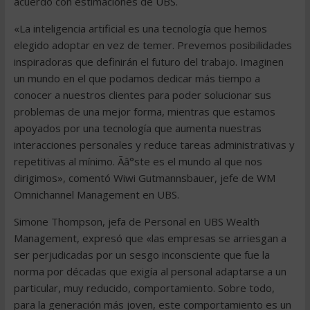
acuerdo con estimaciones de UBS.
«La inteligencia artificial es una tecnología que hemos
elegido adoptar en vez de temer. Prevemos posibilidades
inspiradoras que definirán el futuro del trabajo. Imaginen
un mundo en el que podamos dedicar más tiempo a
conocer a nuestros clientes para poder solucionar sus
problemas de una mejor forma, mientras que estamos
apoyados por una tecnología que aumenta nuestras
interacciones personales y reduce tareas administrativas y
repetitivas al mínimo. Ãâ°ste es el mundo al que nos
dirigimos», comentó Wiwi Gutmannsbauer, jefe de WM
Omnichannel Management en UBS.
Simone Thompson, jefa de Personal en UBS Wealth
Management, expresó que «las empresas se arriesgan a
ser perjudicadas por un sesgo inconsciente que fue la
norma por décadas que exigía al personal adaptarse a un
particular, muy reducido, comportamiento. Sobre todo,
para la generación más joven, este comportamiento es un