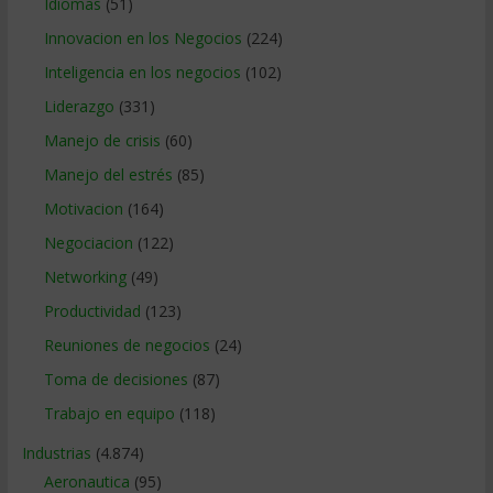
Idiomas
(51)
Innovacion en los Negocios
(224)
Inteligencia en los negocios
(102)
Liderazgo
(331)
Manejo de crisis
(60)
Manejo del estrés
(85)
Motivacion
(164)
Negociacion
(122)
Networking
(49)
Productividad
(123)
Reuniones de negocios
(24)
Toma de decisiones
(87)
Trabajo en equipo
(118)
Industrias
(4.874)
Aeronautica
(95)