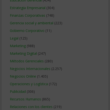
Educacion Gerencial
(454)
Estrategia Empresarial
(304)
Finanzas Corporativas
(748)
Gerencia social y ambiental
(223)
Gobierno Corporativo
(11)
Legal
(125)
Marketing
(988)
Marketing Digital
(247)
Métodos Gerenciales
(280)
Negocios Internacionales
(2.257)
Negocios Online
(1.405)
Operaciones y Logística
(172)
Publicidad
(306)
Recursos Humanos
(865)
Relaciones con los clientes
(219)