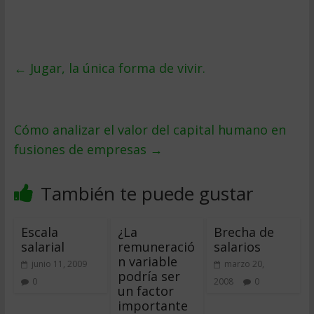
←
Jugar, la única forma de vivir.
Cómo analizar el valor del capital humano en
fusiones de empresas
→
También te puede gustar
Escala
¿La
Brecha de
salarial
remuneració
salarios
n variable
junio 11, 2009
marzo 20,
podría ser
0
2008
0
un factor
importante