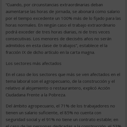
“Cuando, por circunstancias extraordinarias deban
aumentarse las horas de jornada, se abonará como salario
por el tiempo excedente un 100% más de lo fijado para las
horas normales. En ningún caso el trabajo extraordinario
podrá exceder de tres horas diarias, ni de tres veces
consecutivas. Los menores de dieciséis años no serán
admitidos en esta clase de trabajos”, establece el la
fracción IX de dicho artículo en la carta magna.
Los sectores más afectados
En el caso de los sectores que más se ven afectados en el
tema laboral son el agropecuario, de la construcción y el
relativo al alojamiento o restaurantero, explicó Acción
Ciudadana Frente a la Pobreza.
Del ámbito agropecuario, el 71% de los trabajadores no
tienen un salario suficiente, el 85% no cuenta con
seguridad social y el 91% no tiene un contrato estable; en
el caso de las personas dedicadas a la construcción, el 53%