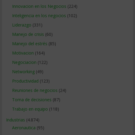
Innovacion en los Negocios
(224)
Inteligencia en los negocios
(102)
Liderazgo
(331)
Manejo de crisis
(60)
Manejo del estrés
(85)
Motivacion
(164)
Negociacion
(122)
Networking
(49)
Productividad
(123)
Reuniones de negocios
(24)
Toma de decisiones
(87)
Trabajo en equipo
(118)
Industrias
(4.874)
Aeronautica
(95)