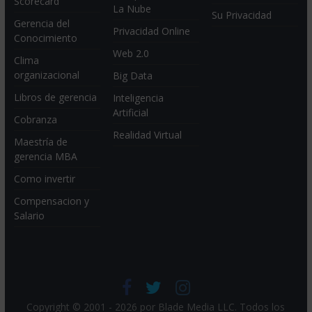
Scorecard
La Nube
Su Privacidad
Gerencia del
Privacidad Online
Conocimiento
Web 2.0
Clima
organizacional
Big Data
Libros de gerencia
Inteligencia
Artificial
Cobranza
Realidad Virtual
Maestría de
gerencia MBA
Como invertir
Compensacion y
Salario
Copyright © 2001 - 2026 por
Blade Media LLC
. Todos los