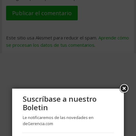
Este sitio usa Akismet para reducir el spam.
Aprende cómo
se procesan los datos de tus comentarios
.
Suscríbase a nuestro
Boletin
Le notificaremos de las novedades en
deGerencia.com