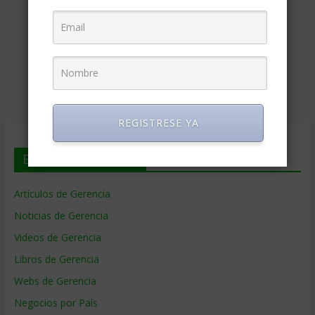
REGISTRESE YA
En deGerencia.com
Artículos de Gerencia
Noticias de Gerencia
Videos de Gerencia
Libros de Gerencia
Webs de Gerencia
Negocios por País