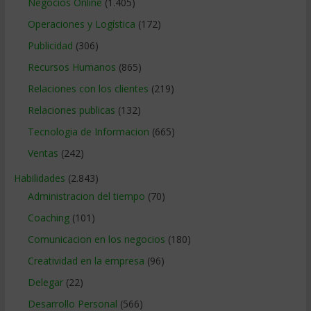
Negocios Online
(1.405)
Operaciones y Logística
(172)
Publicidad
(306)
Recursos Humanos
(865)
Relaciones con los clientes
(219)
Relaciones publicas
(132)
Tecnologia de Informacion
(665)
Ventas
(242)
Habilidades
(2.843)
Administracion del tiempo
(70)
Coaching
(101)
Comunicacion en los negocios
(180)
Creatividad en la empresa
(96)
Delegar
(22)
Desarrollo Personal
(566)