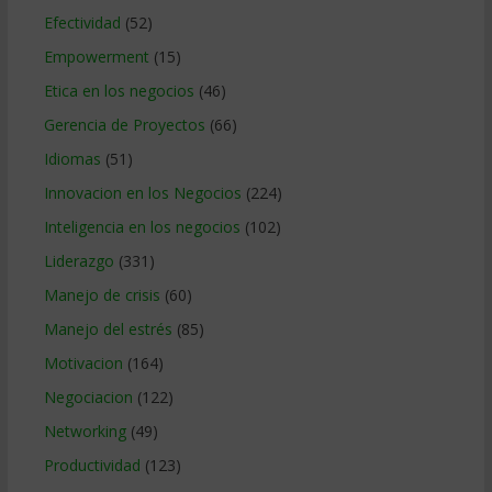
Efectividad
(52)
Empowerment
(15)
Etica en los negocios
(46)
Gerencia de Proyectos
(66)
Idiomas
(51)
Innovacion en los Negocios
(224)
Inteligencia en los negocios
(102)
Liderazgo
(331)
Manejo de crisis
(60)
Manejo del estrés
(85)
Motivacion
(164)
Negociacion
(122)
Networking
(49)
Productividad
(123)