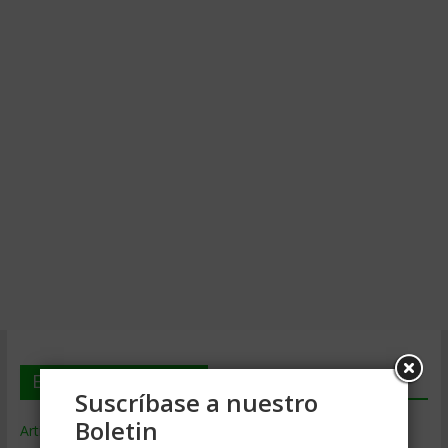
En deGerencia.com
Suscríbase a nuestro
Boletin
Artículos de Gerencia