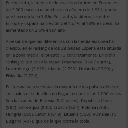
En concreto, la media de los salarios brutos en Europa es
de 2.000 euros, cuando hace un año era de 1.934, por lo
que ha crecido un 3,3%. Por tanto, la diferencia entre
Europa y España ha crecido del 15,4% al 18%; es decir, ha
aumentado un 2,6% en un año.
A pesar de que las diferencias con la media europea ha
crecido, en el ránking de los 28 países España está situada
en la zona media, el puesto 13 concretamente. En dicho
ránking el top cinco lo copan Dinamarca (3.807 euros),
Luxemburgo (3.228), Irlanda (2.790), Holanda (2.729) y
Finlandia (2.724).
En la zona baja se sitúan la mayoría de los países del este,
los cuales diez de ellos no llegan a superar los 1.000 euros.
Son los casos de Estonia (942 euros), República Checa
(882), Eslovaquia (845), Croacia (824), Polonia (768),
Hungría (686), Letonia (619), Lituania (566), Rumanía () y
Bulgaria (407), que es la que cierra la tabla.