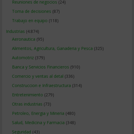
Reuniones de negocios
(24)
Toma de decisiones
(87)
Trabajo en equipo
(118)
Industrias
(4.874)
Aeronautica
(95)
Alimentos, Agricultura, Ganaderia y Pesca
(325)
Automotriz
(379)
Banca y Servicios Financieros
(910)
Comercio y ventas al detal
(336)
Construccion e Infraestructura
(314)
Entretenimiento
(279)
Otras industrias
(73)
Petroleo, Energia y Mineria
(480)
Salud, Medicina y Farmacia
(348)
Seguridad
(43)