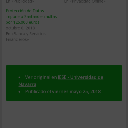
En «Publicidad»
En «Privacidad Online»
Protección de Datos
impone a Santander multas
por 126.000 euros
octubre 8, 2018
En «Banca y Servicios
Financieros»
Ver original en
IESE - Universidad de
Navarra
Publicado el
viernes mayo 25, 2018