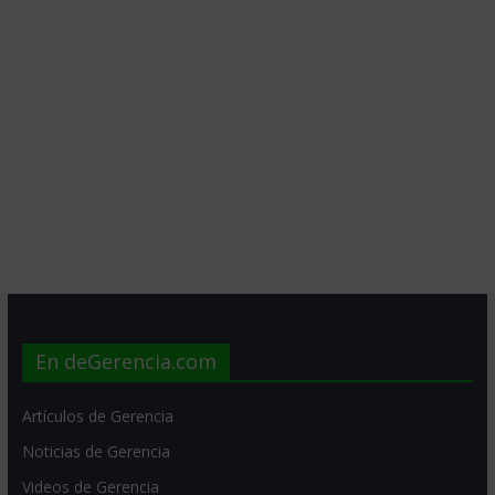
En deGerencia.com
Artículos de Gerencia
Noticias de Gerencia
Videos de Gerencia