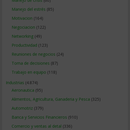
Manejo de crisis
(60)
Manejo del estrés
(85)
Motivacion
(164)
Negociacion
(122)
Networking
(49)
Productividad
(123)
Reuniones de negocios
(24)
Toma de decisiones
(87)
Trabajo en equipo
(118)
Industrias
(4.874)
Aeronautica
(95)
Alimentos, Agricultura, Ganaderia y Pesca
(325)
Automotriz
(379)
Banca y Servicios Financieros
(910)
Comercio y ventas al detal
(336)