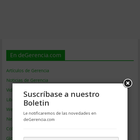
En deGerencia.com
Artículos de Gerencia
Noticias de Gerencia
Videos de Gerencia
Suscríbase a nuestro
Libros de Gerencia
Boletin
Webs de Gerencia
Le notificaremos de las novedades en
Negocios por País
deGerencia.com
Colaboradores de Gerencia
Glosario