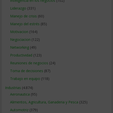
Inteligencia en los negocios
(102)
Liderazgo
(331)
Manejo de crisis
(60)
Manejo del estrés
(85)
Motivacion
(164)
Negociacion
(122)
Networking
(49)
Productividad
(123)
Reuniones de negocios
(24)
Toma de decisiones
(87)
Trabajo en equipo
(118)
Industrias
(4.874)
Aeronautica
(95)
Alimentos, Agricultura, Ganaderia y Pesca
(325)
Automotriz
(379)