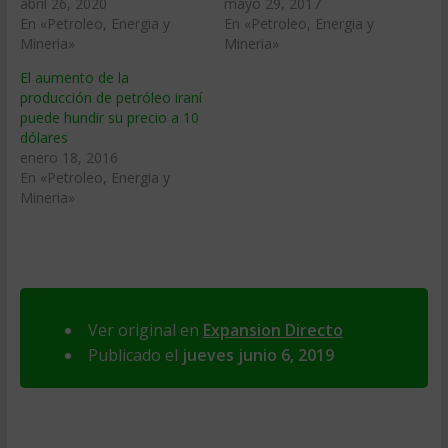
abril 26, 2020
mayo 29, 2017
En «Petroleo, Energia y
En «Petroleo, Energia y
Mineria»
Mineria»
El aumento de la
producción de petróleo iraní
puede hundir su precio a 10
dólares
enero 18, 2016
En «Petroleo, Energia y
Mineria»
Ver original en
Expansion Directo
Publicado el
jueves junio 6, 2019