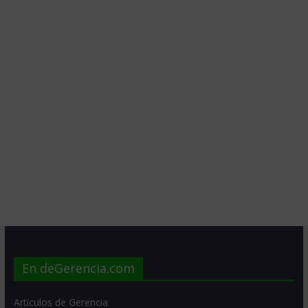
En deGerencia.com
Artículos de Gerencia