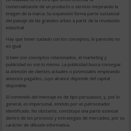
comercialización de un producto o servicio mejorando la
imagen de la marca. Su expansión forma parte sustancial
del paisaje de las grandes urbes a partir de la revolución
industrial.
Hay que tener cuidado con los conceptos, lo parecido no
es igual
Si bien son conceptos relacionados, el marketing y
publicidad no son lo mismo. La publicidad busca conseguir
la atención de clientes actuales o potenciales empleando
anuncios pagados, cuyo alcance depende del capital
disponible.
El contenido del mensaje es de tipo persuasivo, y, por lo
general, es impersonal, emitido por un patrocinador
identificado. No obstante, constituye una parte esencial
dentro de los procesos y estrategias de mercadeo, por su
carácter de difusión informativa.