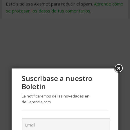
Este sitio usa Akismet para reducir el spam.
Aprende cómo
se procesan los datos de tus comentarios
.
Suscríbase a nuestro
Boletin
Le notificaremos de las novedades en
deGerencia.com