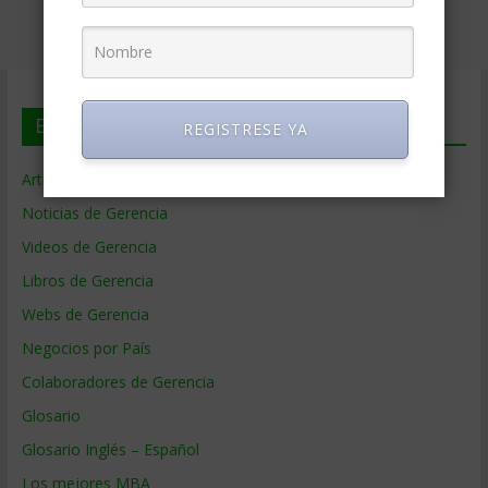
En deGerencia.com
REGISTRESE YA
Artículos de Gerencia
Noticias de Gerencia
Videos de Gerencia
Libros de Gerencia
Webs de Gerencia
Negocios por País
Colaboradores de Gerencia
Glosario
Glosario Inglés – Español
Los mejores MBA