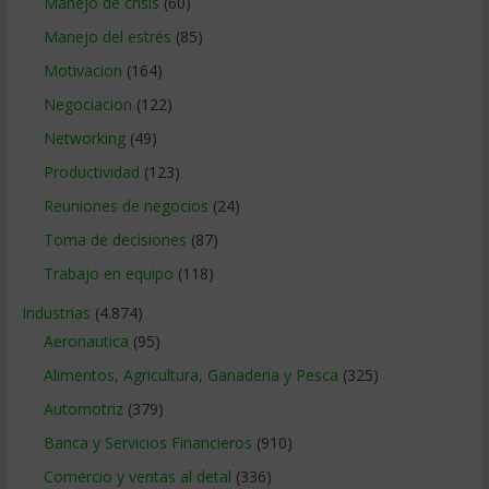
Manejo de crisis
(60)
Manejo del estrés
(85)
Motivacion
(164)
Negociacion
(122)
Networking
(49)
Productividad
(123)
Reuniones de negocios
(24)
Toma de decisiones
(87)
Trabajo en equipo
(118)
Industrias
(4.874)
Aeronautica
(95)
Alimentos, Agricultura, Ganaderia y Pesca
(325)
Automotriz
(379)
Banca y Servicios Financieros
(910)
Comercio y ventas al detal
(336)