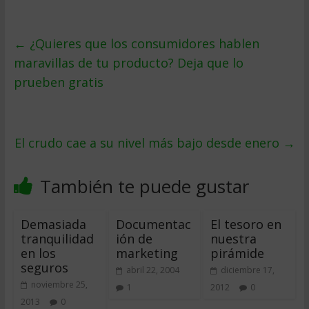
←
¿Quieres que los consumidores hablen
maravillas de tu producto? Deja que lo
prueben gratis
El crudo cae a su nivel más bajo desde enero
→
También te puede gustar
Demasiada
Documentac
El tesoro en
tranquilidad
ión de
nuestra
en los
marketing
pirámide
seguros
abril 22, 2004
diciembre 17,
noviembre 25,
1
2012
0
2013
0