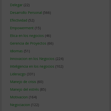
Delegar
(22)
Desarrollo Personal
(566)
Efectividad
(52)
Empowerment
(15)
Etica en los negocios
(46)
Gerencia de Proyectos
(66)
Idiomas
(51)
Innovacion en los Negocios
(224)
Inteligencia en los negocios
(102)
Liderazgo
(331)
Manejo de crisis
(60)
Manejo del estrés
(85)
Motivacion
(164)
Negociacion
(122)