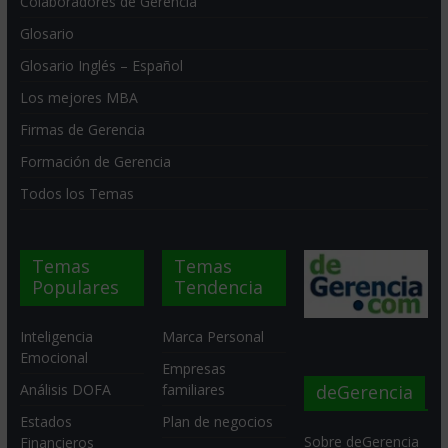
Colaboradores de Gerencia
Glosario
Glosario Inglés – Español
Los mejores MBA
Firmas de Gerencia
Formación de Gerencia
Todos los Temas
Temas
Temas
Populares
Tendencia
Inteligencia
Marca Personal
Emocional
Empresas
deGerencia
Análisis DOFA
familiares
Estados
Plan de negocios
Sobre deGerencia
Financieros