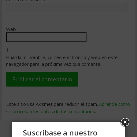
Web
Guarda mi nombre, correo electrónico y web en este
navegador para la próxima vez que comente.
Este sitio usa Akismet para reducir el spam.
Aprende cómo
se procesan los datos de tus comentarios
.
Suscríbase a nuestro