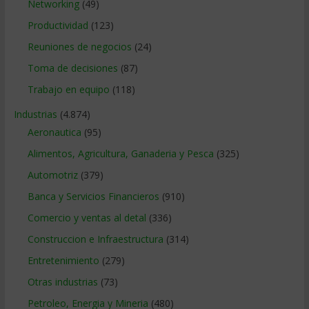
Networking
(49)
Productividad
(123)
Reuniones de negocios
(24)
Toma de decisiones
(87)
Trabajo en equipo
(118)
Industrias
(4.874)
Aeronautica
(95)
Alimentos, Agricultura, Ganaderia y Pesca
(325)
Automotriz
(379)
Banca y Servicios Financieros
(910)
Comercio y ventas al detal
(336)
Construccion e Infraestructura
(314)
Entretenimiento
(279)
Otras industrias
(73)
Petroleo, Energia y Mineria
(480)