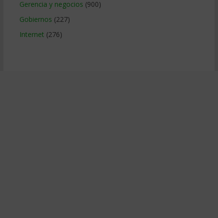
Gerencia y negocios
(900)
Gobiernos
(227)
Internet
(276)