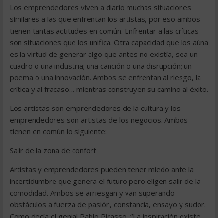
Los emprendedores viven a diario muchas situaciones
similares a las que enfrentan los artistas, por eso ambos
tienen tantas actitudes en común. Enfrentar a las críticas
son situaciones que los unifica. Otra capacidad que los aúna
es la virtud de generar algo que antes no existía, sea un
cuadro o una industria; una canción o una disrupción; un
poema o una innovación. Ambos se enfrentan al riesgo, la
crítica y al fracaso… mientras construyen su camino al éxito.
Los artistas son emprendedores de la cultura y los
emprendedores son artistas de los negocios. Ambos
tienen en común lo siguiente:
Salir de la zona de confort
Artistas y emprendedores pueden tener miedo ante la
incertidumbre que genera el futuro pero eligen salir de la
comodidad. Ambos se arriesgan y van superando
obstáculos a fuerza de pasión, constancia, ensayo y sudor.
Como decía el genial Pablo Picasso, “La inspiración existe