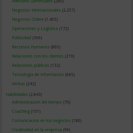
Métodos Gerenciales
(280)
Negocios Internacionales
(2.257)
Negocios Online
(1.405)
Operaciones y Logística
(172)
Publicidad
(306)
Recursos Humanos
(865)
Relaciones con los clientes
(219)
Relaciones publicas
(132)
Tecnologia de Informacion
(665)
Ventas
(242)
Habilidades
(2.843)
Administracion del tiempo
(70)
Coaching
(101)
Comunicacion en los negocios
(180)
Creatividad en la empresa
(96)