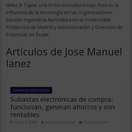
Iáñez & Tapia, una firma consultora cuyo foco es la
influencia de la tecnología en las organizaciones.
Estudió Ingeniería Aeronática en la Universidad
Politécnica de Madrid y Administración y Dirección de
Empresas en Esade.
Artículos de Jose Manuel
Ianez
Comercio Electrónico
Subastas electrónicas de compra:
funcionan, generan ahorros y son
rentables
mayo 3, 2005
Jose Manuel Ianez
0 comentarios