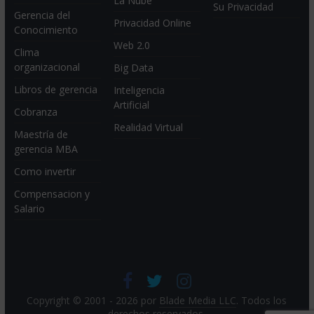
La Nube
Su Privacidad
Gerencia del
Privacidad Online
Conocimiento
Web 2.0
Clima
organizacional
Big Data
Libros de gerencia
Inteligencia
Artificial
Cobranza
Realidad Virtual
Maestría de
gerencia MBA
Como invertir
Compensacion y
Salario
Copyright © 2001 - 2026 por
Blade Media LLC
. Todos los
derechos reservados.