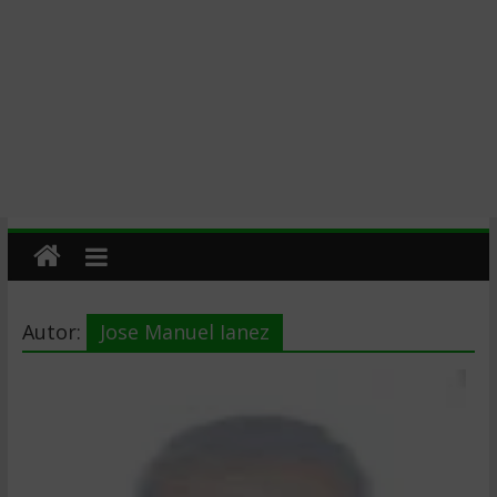
Autor:
Jose Manuel Ianez