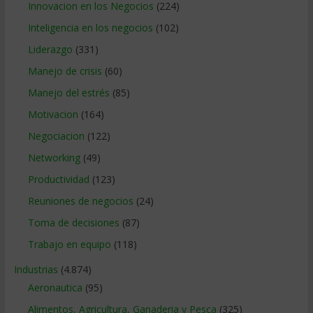
Innovacion en los Negocios
(224)
Inteligencia en los negocios
(102)
Liderazgo
(331)
Manejo de crisis
(60)
Manejo del estrés
(85)
Motivacion
(164)
Negociacion
(122)
Networking
(49)
Productividad
(123)
Reuniones de negocios
(24)
Toma de decisiones
(87)
Trabajo en equipo
(118)
Industrias
(4.874)
Aeronautica
(95)
Alimentos, Agricultura, Ganaderia y Pesca
(325)