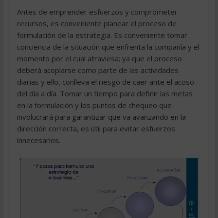
Antes de emprender esfuerzos y comprometer
recursos, es conveniente planear el proceso de
formulación de la estrategia. Es conveniente tomar
conciencia de la situación que enfrenta la compañía y el
momento por el cual atraviesa; ya que el proceso
deberá acoplarse como parte de las actividades
diarias y ello, conlleva el riesgo de caer ante el acoso
del día a día. Tomar un tiempo para definir las metas
en la formulación y los puntos de chequeo que
involucrará para garantizar que va avanzando en la
dirección correcta, es útil para evitar esfuerzos
innecesarios.