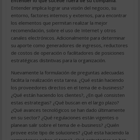
Entender lo que sucede fuera de su compañía
.
Entender implica lograr una visión del negocio, su
entorno, factores internos y externos, para encontrar
los elementos que permitan realizar la mejor
recomendación, sobre el uso de Internet y otros
canales electrónicos. Adicionalmente para determinar
su aporte como generadores de ingresos, reductores
de costos de operación o facilitadores de posiciones
estratégicas distintivas para la organización.
Nuevamente la formulación de preguntas adecuadas
facilita la realización esta tarea. ¿Qué están haciendo
los proveedores directos en el tema de e-business?
¿Qué están haciendo los clientes?, ¿En qué consisten
estas estrategias? ¿Qué buscan en el largo plazo?
¿Qué avances tecnológicos se han dado últimamente
en su sector? ¿Qué regulaciones están vigentes o
planean salir sobre el tema de e-business? ¿Quién
provee este tipo de soluciones? ¿Qué esta haciendo la
competencia sobre el tema? ¿Qué estrategias se han