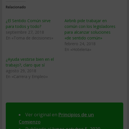
Relacionado
¿El Sentido Común sirve
Airbnb pide trabajar en
para todos y todo?
común con los legisladores
septiembre 27, 2018
para alcanzar soluciones
En «Toma de decisiones»
«de sentido común»
febrero 24, 2018
En «Hoteleria»
¿Ayuda vestirse bien en el
trabajo?, claro que sí
agosto 29, 2018
En «Carrera y Empleo»
Ver original en
Principios de un
Comienzo