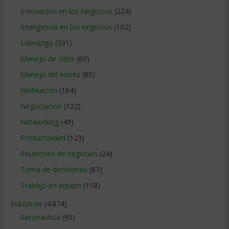
Innovacion en los Negocios
(224)
Inteligencia en los negocios
(102)
Liderazgo
(331)
Manejo de crisis
(60)
Manejo del estrés
(85)
Motivacion
(164)
Negociacion
(122)
Networking
(49)
Productividad
(123)
Reuniones de negocios
(24)
Toma de decisiones
(87)
Trabajo en equipo
(118)
Industrias
(4.874)
Aeronautica
(95)