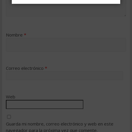
Nombre
*
Correo electrónico
*
Web
Guarda mi nombre, correo electrónico y web en este
navegador para la próxima vez que comente.