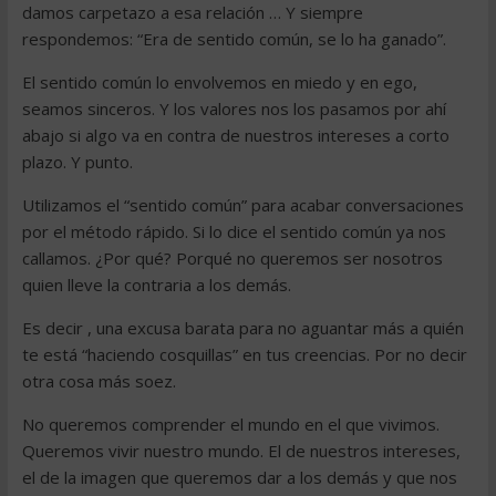
damos carpetazo a esa relación … Y siempre
respondemos: “Era de sentido común, se lo ha ganado”.
El sentido común lo envolvemos en miedo y en ego,
seamos sinceros. Y los valores nos los pasamos por ahí
abajo si algo va en contra de nuestros intereses a corto
plazo. Y punto.
Utilizamos el “sentido común” para acabar conversaciones
por el método rápido. Si lo dice el sentido común ya nos
callamos. ¿Por qué? Porqué no queremos ser nosotros
quien lleve la contraria a los demás.
Es decir , una excusa barata para no aguantar más a quién
te está “haciendo cosquillas” en tus creencias. Por no decir
otra cosa más soez.
No queremos comprender el mundo en el que vivimos.
Queremos vivir nuestro mundo. El de nuestros intereses,
el de la imagen que queremos dar a los demás y que nos