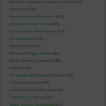
Alimentos, Agricultura, Ganaderia y Pesca
(325)
Automotriz
(379)
Banca y Servicios Financieros
(910)
Comercio y ventas al detal
(336)
Construccion e Infraestructura
(314)
Entretenimiento
(279)
Otras industrias
(73)
Petroleo, Energia y Mineria
(480)
Salud, Medicina y Farmacia
(348)
Seguridad
(43)
Tecnologia, Electronica e Informatica
(96)
Telecomunicaciones
(405)
Textil, Vestido, Calzado, Moda
(47)
Transporte y Logistica
(223)
Viajes, Turismo, Hospitalidad
(697)