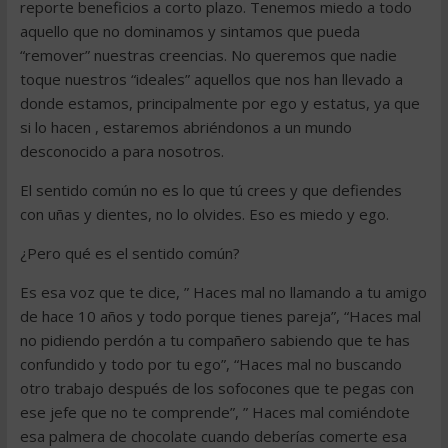
reporte beneficios a corto plazo. Tenemos miedo a todo
aquello que no dominamos y sintamos que pueda
“remover” nuestras creencias. No queremos que nadie
toque nuestros “ideales” aquellos que nos han llevado a
donde estamos, principalmente por ego y estatus, ya que
si lo hacen , estaremos abriéndonos a un mundo
desconocido a para nosotros.
El sentido común no es lo que tú crees y que defiendes
con uñas y dientes, no lo olvides. Eso es miedo y ego.
¿Pero qué es el sentido común?
Es esa voz que te dice, ” Haces mal no llamando a tu amigo
de hace 10 años y todo porque tienes pareja”, “Haces mal
no pidiendo perdón a tu compañero sabiendo que te has
confundido y todo por tu ego”, “Haces mal no buscando
otro trabajo después de los sofocones que te pegas con
ese jefe que no te comprende”, ” Haces mal comiéndote
esa palmera de chocolate cuando deberías comerte esa