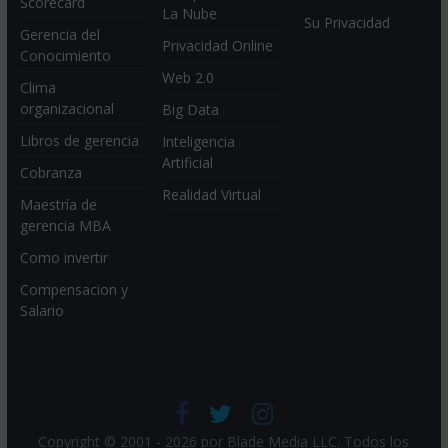
Scorecard
La Nube
Su Privacidad
Gerencia del
Privacidad Online
Conocimiento
Web 2.0
Clima
organizacional
Big Data
Libros de gerencia
Inteligencia
Artificial
Cobranza
Realidad Virtual
Maestría de
gerencia MBA
Como invertir
Compensacion y
Salario
Copyright © 2001 - 2026 por
Blade Media LLC
. Todos los