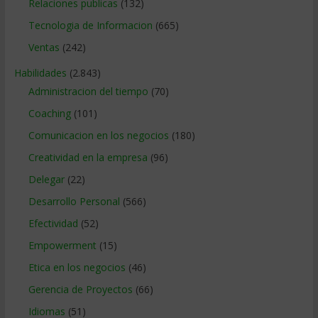
Relaciones publicas
(132)
Tecnologia de Informacion
(665)
Ventas
(242)
Habilidades
(2.843)
Administracion del tiempo
(70)
Coaching
(101)
Comunicacion en los negocios
(180)
Creatividad en la empresa
(96)
Delegar
(22)
Desarrollo Personal
(566)
Efectividad
(52)
Empowerment
(15)
Etica en los negocios
(46)
Gerencia de Proyectos
(66)
Idiomas
(51)