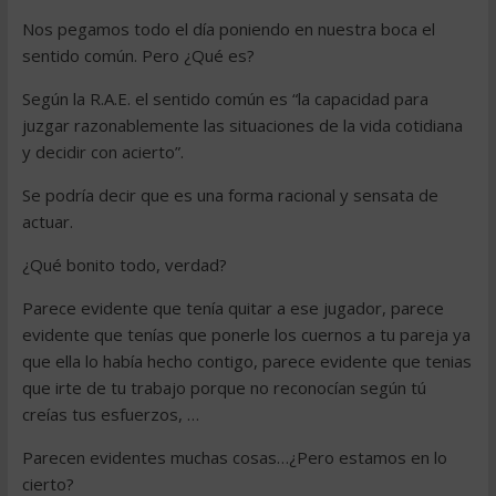
Nos pegamos todo el día poniendo en nuestra boca el
sentido común. Pero ¿Qué es?
Según la R.A.E. el sentido común es “la capacidad para
juzgar razonablemente las situaciones de la vida cotidiana
y decidir con acierto”.
Se podría decir que es una forma racional y sensata de
actuar.
¿Qué bonito todo, verdad?
Parece evidente que tenía quitar a ese jugador, parece
evidente que tenías que ponerle los cuernos a tu pareja ya
que ella lo había hecho contigo, parece evidente que tenias
que irte de tu trabajo porque no reconocían según tú
creías tus esfuerzos, …
Parecen evidentes muchas cosas…¿Pero estamos en lo
cierto?