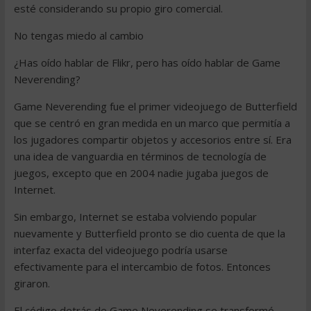
esté considerando su propio giro comercial.
No tengas miedo al cambio
¿Has oído hablar de Flikr, pero has oído hablar de Game
Neverending?
Game Neverending fue el primer videojuego de Butterfield
que se centró en gran medida en un marco que permitía a
los jugadores compartir objetos y accesorios entre sí. Era
una idea de vanguardia en términos de tecnología de
juegos, excepto que en 2004 nadie jugaba juegos de
Internet.
Sin embargo, Internet se estaba volviendo popular
nuevamente y Butterfield pronto se dio cuenta de que la
interfaz exacta del videojuego podría usarse
efectivamente para el intercambio de fotos. Entonces
giraron.
El código detrás de Game Neverending se transformó