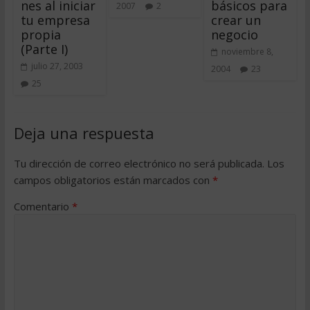
nes al iniciar
básicos para
2007
2
tu empresa
crear un
propia
negocio
(Parte I)
noviembre 8,
julio 27, 2003
2004
23
25
Deja una respuesta
Tu dirección de correo electrónico no será publicada.
Los
campos obligatorios están marcados con
*
Comentario
*