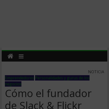
NOTICIA
Emprendedores
Personalidades y gurus de los
negocios
Cómo el fundador
de Slack & Flickr