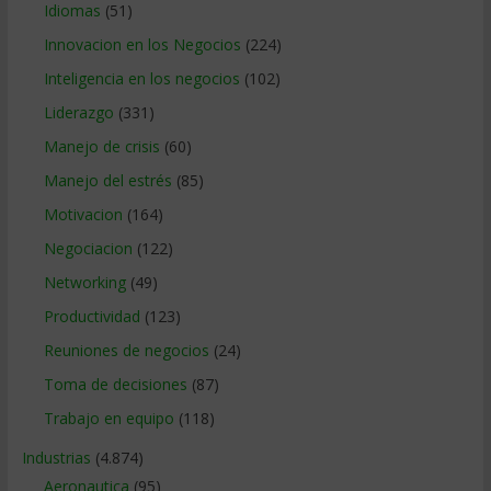
Idiomas
(51)
Innovacion en los Negocios
(224)
Inteligencia en los negocios
(102)
Liderazgo
(331)
Manejo de crisis
(60)
Manejo del estrés
(85)
Motivacion
(164)
Negociacion
(122)
Networking
(49)
Productividad
(123)
Reuniones de negocios
(24)
Toma de decisiones
(87)
Trabajo en equipo
(118)
Industrias
(4.874)
Aeronautica
(95)