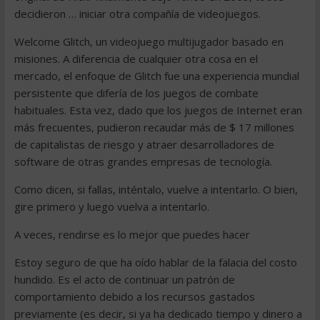
decidieron … iniciar otra compañía de videojuegos.
Welcome Glitch, un videojuego multijugador basado en
misiones. A diferencia de cualquier otra cosa en el
mercado, el enfoque de Glitch fue una experiencia mundial
persistente que difería de los juegos de combate
habituales. Esta vez, dado que los juegos de Internet eran
más frecuentes, pudieron recaudar más de $ 17 millones
de capitalistas de riesgo y atraer desarrolladores de
software de otras grandes empresas de tecnología.
Como dicen, si fallas, inténtalo, vuelve a intentarlo. O bien,
gire primero y luego vuelva a intentarlo.
A veces, rendirse es lo mejor que puedes hacer
Estoy seguro de que ha oído hablar de la falacia del costo
hundido. Es el acto de continuar un patrón de
comportamiento debido a los recursos gastados
previamente (es decir, si ya ha dedicado tiempo y dinero a