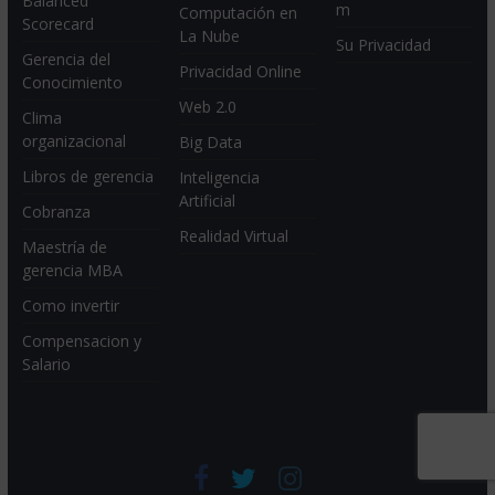
Balanced
m
Computación en
Scorecard
La Nube
Su Privacidad
Gerencia del
Privacidad Online
Conocimiento
Web 2.0
Clima
organizacional
Big Data
Libros de gerencia
Inteligencia
Artificial
Cobranza
Realidad Virtual
Maestría de
gerencia MBA
Como invertir
Compensacion y
Salario