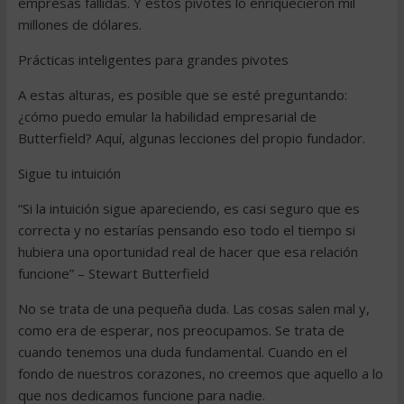
empresas fallidas. Y estos pivotes lo enriquecieron mil
millones de dólares.
Prácticas inteligentes para grandes pivotes
A estas alturas, es posible que se esté preguntando:
¿cómo puedo emular la habilidad empresarial de
Butterfield? Aquí, algunas lecciones del propio fundador.
Sigue tu intuición
“Si la intuición sigue apareciendo, es casi seguro que es
correcta y no estarías pensando eso todo el tiempo si
hubiera una oportunidad real de hacer que esa relación
funcione” – Stewart Butterfield
No se trata de una pequeña duda. Las cosas salen mal y,
como era de esperar, nos preocupamos. Se trata de
cuando tenemos una duda fundamental. Cuando en el
fondo de nuestros corazones, no creemos que aquello a lo
que nos dedicamos funcione para nadie.