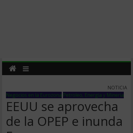
NOTICIA
Negocios en la Eurozona
Petroleo, Energia y Mineria
EEUU se aprovecha
de la OPEP e inunda