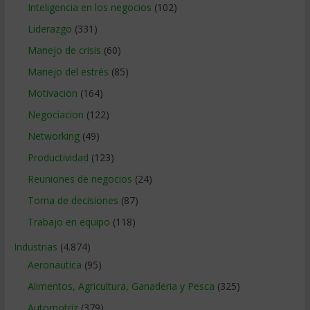
Inteligencia en los negocios
(102)
Liderazgo
(331)
Manejo de crisis
(60)
Manejo del estrés
(85)
Motivacion
(164)
Negociacion
(122)
Networking
(49)
Productividad
(123)
Reuniones de negocios
(24)
Toma de decisiones
(87)
Trabajo en equipo
(118)
Industrias
(4.874)
Aeronautica
(95)
Alimentos, Agricultura, Ganaderia y Pesca
(325)
Automotriz
(379)