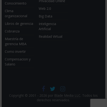
Privacidad Online
Conocimiento
Web 2.0
Clima
organizacional
Big Data
Libros de gerencia
Inteligencia
Artificial
Cobranza
Realidad Virtual
Maestría de
gerencia MBA
Como invertir
Compensacion y
Salario
Copyright © 2001 - 2026 por
Blade Media LLC
. Todos los
derechos reservados.