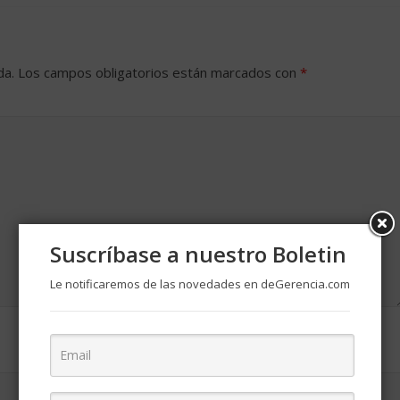
da.
Los campos obligatorios están marcados con
*
Suscríbase a nuestro Boletin
Le notificaremos de las novedades en deGerencia.com