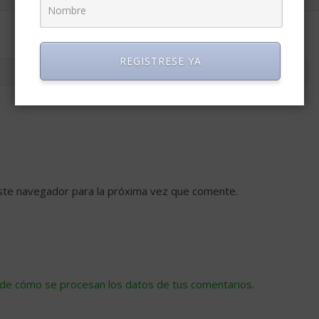
REGISTRESE YA
ste navegador para la próxima vez que comente.
de cómo se procesan los datos de tus comentarios
.