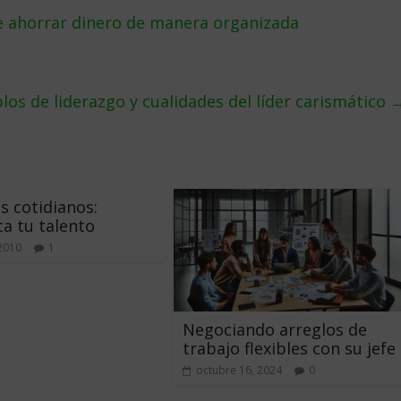
 ahorrar dinero de manera organizada
los de liderazgo y cualidades del líder carismático
s cotidianos:
ca tu talento
 2010
1
Negociando arreglos de
trabajo flexibles con su jefe
octubre 16, 2024
0