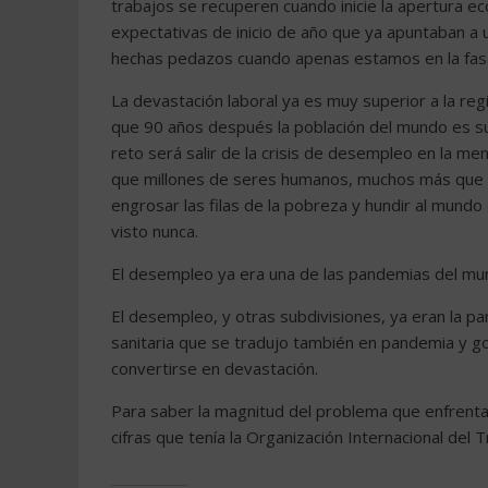
trabajos se recuperen cuando inicie la apertura e
expectativas de inicio de año que ya apuntaban 
hechas pedazos cuando apenas estamos en la fase 
La devastación laboral ya es muy superior a la reg
que 90 años después la población del mundo es s
reto será salir de la crisis de desempleo en la m
que millones de seres humanos, muchos más que en
engrosar las filas de la pobreza y hundir al mun
visto nunca.
El desempleo ya era una de las pandemias del m
El desempleo, y otras subdivisiones, ya eran la p
sanitaria que se tradujo también en pandemia y g
convertirse en devastación.
Para saber la magnitud del problema que enfrenta
cifras que tenía la Organización Internacional del 