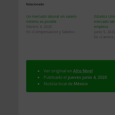
Relacionado
Un mercado laboral sin salario
Estados Unid
mínimo es posible
mercado lab
febrero 4, 2020
empleos
En «Compensacion y Salario»
junio 5, 202
En «Carrera
Ver original en
Alto Nivel
Publicado el
jueves junio 4, 2020
Noticia local de
México