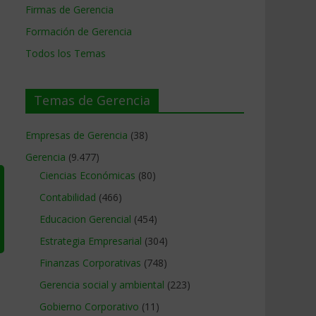
Firmas de Gerencia
Formación de Gerencia
Todos los Temas
Temas de Gerencia
Empresas de Gerencia
(38)
Gerencia
(9.477)
Ciencias Económicas
(80)
Contabilidad
(466)
Educacion Gerencial
(454)
Estrategia Empresarial
(304)
Finanzas Corporativas
(748)
Gerencia social y ambiental
(223)
Gobierno Corporativo
(11)