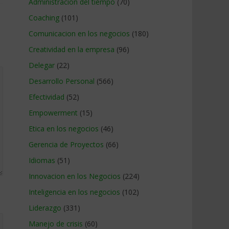
Administracion del tiempo
(70)
Coaching
(101)
Comunicacion en los negocios
(180)
Creatividad en la empresa
(96)
Delegar
(22)
Desarrollo Personal
(566)
Efectividad
(52)
Empowerment
(15)
Etica en los negocios
(46)
Gerencia de Proyectos
(66)
Idiomas
(51)
Innovacion en los Negocios
(224)
Inteligencia en los negocios
(102)
Liderazgo
(331)
Manejo de crisis
(60)