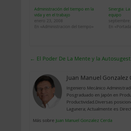
Administración del tiempo en la
Sinergia: La
vida y en el trabajo
equipo
enero 23, 2008
septiembre
En «Administracion del tiempo»
En «Portad
←
El Poder De La Mente y la Autosugest
Juan Manuel Gonzalez 
Ingeniero Mecánico Administra
Posgraduado en Japón en Produc
Productividad.Diversas posicio
Lagunera; Actualmente es Direct
Más sobre
Juan Manuel Gonzalez Cerda