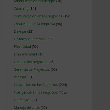
Administracion del tiempo
(70)
Coaching
(101)
Comunicacion en los negocios
(180)
Creatividad en la empresa
(96)
Delegar
(22)
Desarrollo Personal
(566)
Efectividad
(52)
→
Empowerment
(15)
Etica en los negocios
(46)
Gerencia de Proyectos
(66)
Idiomas
(51)
Innovacion en los Negocios
(224)
Inteligencia en los negocios
(102)
Liderazgo
(331)
Manejo de crisis
(60)