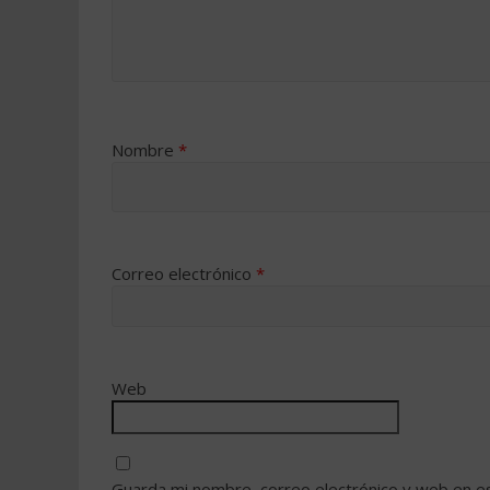
Nombre
*
Correo electrónico
*
Web
Guarda mi nombre, correo electrónico y web en e