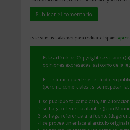
Este sitio usa Akismet para reducir el spam.
Apren
Este artículo es Copyright de su autor(a)
opiniones expresadas, así como de la leg
El contenido puede ser incluido en publ
(pero no comerciales), si se respetan las
se publique tal como está, sin alteracio
se haga referencia al autor (Juan Manu
se haga referencia a la fuente (degeren
se provea un enlace al artículo original 