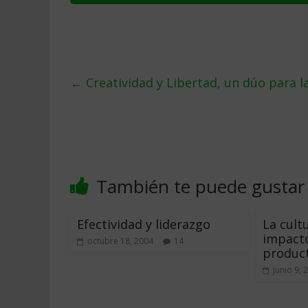
←
Creatividad y Libertad, un dúo para la
También te puede gustar
Efectividad y liderazgo
La cultu
impacto
octubre 18, 2004
14
product
junio 9, 