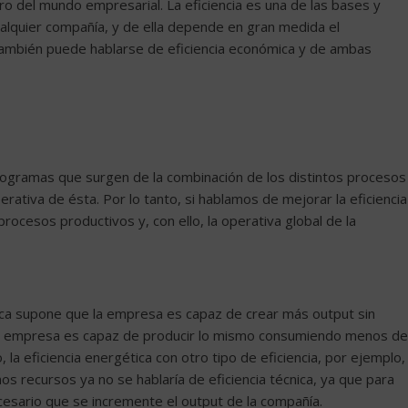
o del mundo empresarial. La eficiencia es una de las bases y
ualquier compañía, y de ella depende en gran medida el
también puede hablarse de eficiencia económica y de ambas
 programas que surgen de la combinación de los distintos procesos
ativa de ésta. Por lo tanto, si hablamos de mejorar la eficiencia
ocesos productivos y, con ello, la operativa global de la
cnica supone que la empresa es capaz de crear más output sin
 la empresa es capaz de producir lo mismo consumiendo menos de
 la eficiencia energética con otro tipo de eficiencia, por ejemplo,
 recursos ya no se hablaría de eficiencia técnica, ya que para
ecesario que se incremente el output de la compañía.