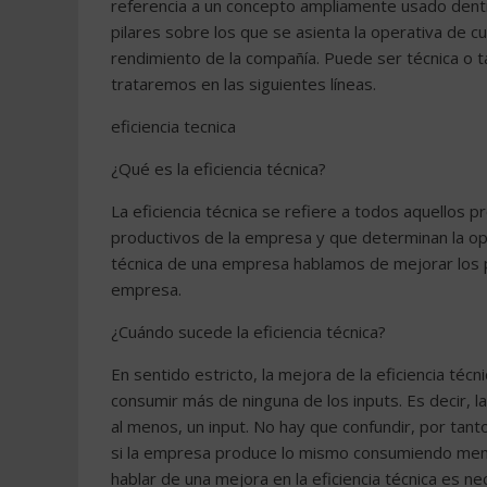
referencia a un concepto ampliamente usado dentr
pilares sobre los que se asienta la operativa de c
rendimiento de la compañía. Puede ser técnica o 
trataremos en las siguientes líneas.
eficiencia tecnica
¿Qué es la eficiencia técnica?
La eficiencia técnica se refiere a todos aquellos
productivos de la empresa y que determinan la oper
técnica de una empresa hablamos de mejorar los pr
empresa.
¿Cuándo sucede la eficiencia técnica?
En sentido estricto, la mejora de la eficiencia té
consumir más de ninguna de los inputs. Es decir,
al menos, un input. No hay que confundir, por tanto,
si la empresa produce lo mismo consumiendo menos
hablar de una mejora en la eficiencia técnica es n