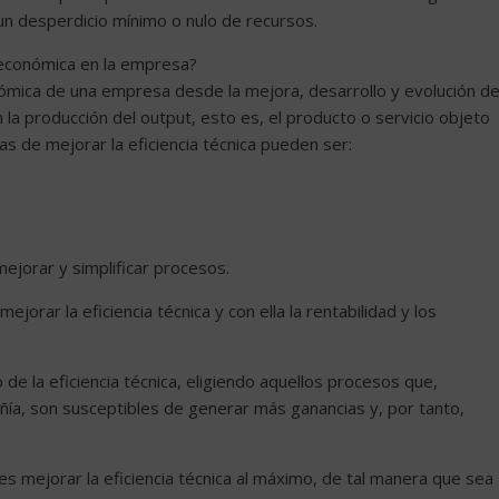
n desperdicio mínimo o nulo de recursos.
ia económica en la empresa?
nómica de una empresa desde la mejora, desarrollo y evolución d
la producción del output, esto es, el producto o servicio objeto
s de mejorar la eficiencia técnica pueden ser:
ejorar y simplificar procesos.
orar la eficiencia técnica y con ella la rentabilidad y los
 de la eficiencia técnica, eligiendo aquellos procesos que,
añía, son susceptibles de generar más ganancias y, por tanto,
s mejorar la eficiencia técnica al máximo, de tal manera que sea