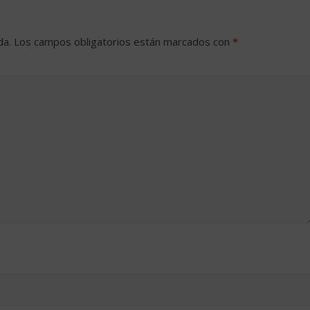
da.
Los campos obligatorios están marcados con
*