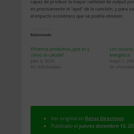
capaz de producir la mayor cantidad de output po
es precisamente el “quid” de la cuestión, y para sa
el impacto económico que se podría obtener.
Relacionado
Eficiencia productiva ¿qué es y
Los oscuros 
cómo se calcula?
energética
julio 3, 2020
mayo 1, 200
En «Efectividad»
En «Petroleo
Ver original en
Retos Directivos
Publicado el
jueves diciembre 10, 20