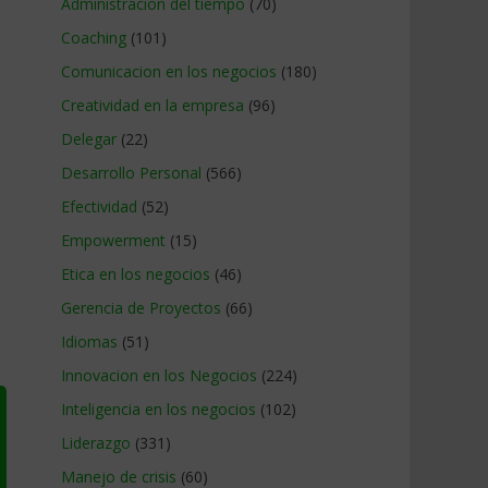
Administracion del tiempo
(70)
o
Coaching
(101)
Comunicacion en los negocios
(180)
Creatividad en la empresa
(96)
Delegar
(22)
Desarrollo Personal
(566)
Efectividad
(52)
Empowerment
(15)
Etica en los negocios
(46)
Gerencia de Proyectos
(66)
Idiomas
(51)
Innovacion en los Negocios
(224)
Inteligencia en los negocios
(102)
Liderazgo
(331)
Manejo de crisis
(60)