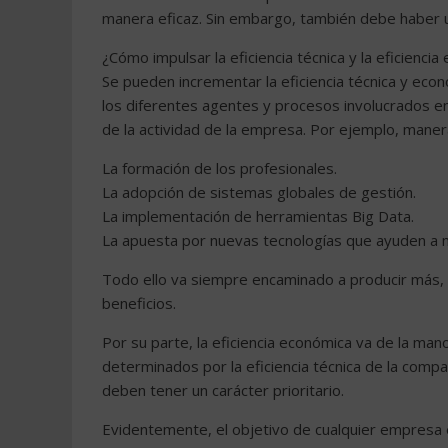
manera eficaz. Sin embargo, también debe haber u
¿Cómo impulsar la eficiencia técnica y la eficienc
Se pueden incrementar la eficiencia técnica y eco
los diferentes agentes y procesos involucrados en 
de la actividad de la empresa. Por ejemplo, manera
La formación de los profesionales.
La adopción de sistemas globales de gestión.
La implementación de herramientas Big Data.
La apuesta por nuevas tecnologías que ayuden a m
Todo ello va siempre encaminado a producir más, mej
beneficios.
Por su parte, la eficiencia económica va de la mano
determinados por la eficiencia técnica de la comp
deben tener un carácter prioritario.
Evidentemente, el objetivo de cualquier empresa e