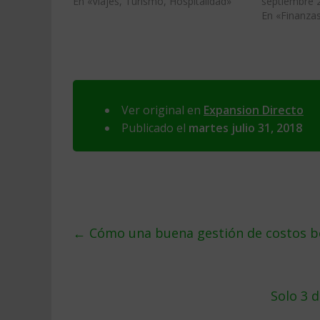
En «Viajes, Turismo, Hospitalidad»
septiembre 
En «Finanza
Ver original en
Expansion Directo
Publicado el
martes julio 31, 2018
←
Cómo una buena gestión de costos be
Solo 3 