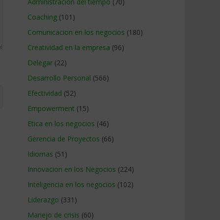
Administracion del tiempo
(70)
Coaching
(101)
Comunicacion en los negocios
(180)
Creatividad en la empresa
(96)
Delegar
(22)
Desarrollo Personal
(566)
Efectividad
(52)
Empowerment
(15)
Etica en los negocios
(46)
Gerencia de Proyectos
(66)
Idiomas
(51)
Innovacion en los Negocios
(224)
Inteligencia en los negocios
(102)
Liderazgo
(331)
Manejo de crisis
(60)