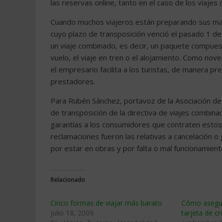
las reservas online, tanto en el caso de los viaje
Cuando muchos viajeros están preparando sus male
cuyo plazo de transposición venció el pasado 1 de
un viaje combinado, es decir, un paquete compues
vuelo, el viaje en tren o el alojamiento. Como nove
el empresario facilita a los turistas, de manera pre
prestadores.
Para Rubén Sánchez, portavoz de la Asociación d
de transposición de la directiva de viajes combin
garantías a los consumidores que contraten estos s
reclamaciones fueron las relativas a cancelación o 
por estar en obras y por falta o mal funcionamient
Relacionado
Cinco formas de viajar más barato
Cómo asegura
julio 18, 2009
tarjeta de cr