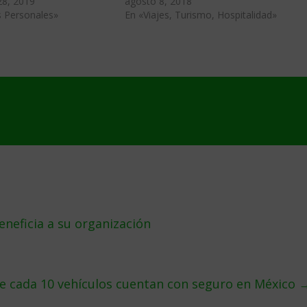
28, 2019
agosto 8, 2018
s Personales»
En «Viajes, Turismo, Hospitalidad»
neficia a su organización
de cada 10 vehículos cuentan con seguro en México