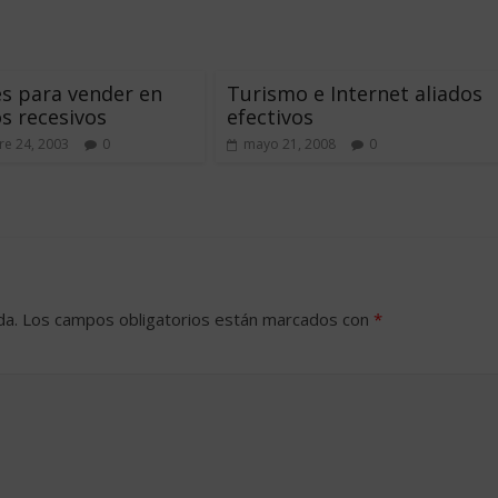
es para vender en
Turismo e Internet aliados
s recesivos
efectivos
e 24, 2003
0
mayo 21, 2008
0
da.
Los campos obligatorios están marcados con
*