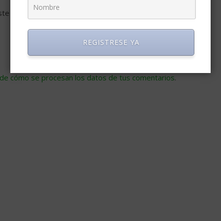
ste navegador para la próxima vez que comente.
REGISTRESE YA
de cómo se procesan los datos de tus comentarios
.