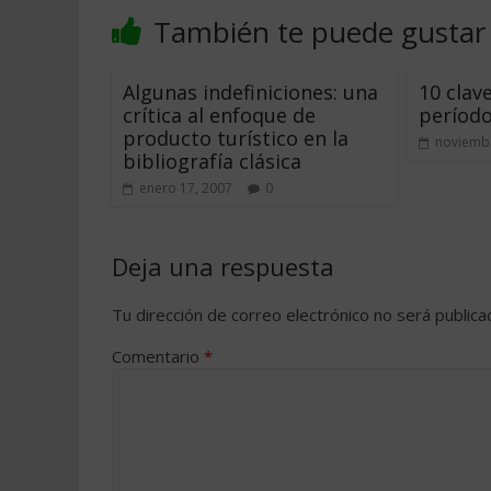
También te puede gustar
Algunas indefiniciones: una
10 clav
crítica al enfoque de
período
producto turístico en la
noviembr
bibliografía clásica
enero 17, 2007
0
Deja una respuesta
Tu dirección de correo electrónico no será publica
Comentario
*