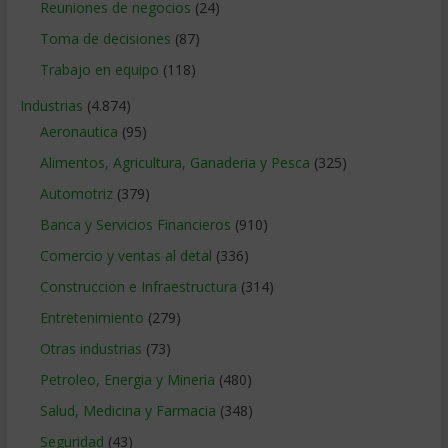
Reuniones de negocios
(24)
Toma de decisiones
(87)
Trabajo en equipo
(118)
Industrias
(4.874)
Aeronautica
(95)
Alimentos, Agricultura, Ganaderia y Pesca
(325)
Automotriz
(379)
Banca y Servicios Financieros
(910)
Comercio y ventas al detal
(336)
Construccion e Infraestructura
(314)
Entretenimiento
(279)
Otras industrias
(73)
Petroleo, Energia y Mineria
(480)
Salud, Medicina y Farmacia
(348)
Seguridad
(43)