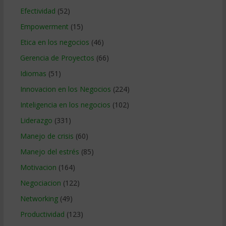
Efectividad
(52)
Empowerment
(15)
Etica en los negocios
(46)
Gerencia de Proyectos
(66)
Idiomas
(51)
Innovacion en los Negocios
(224)
Inteligencia en los negocios
(102)
Liderazgo
(331)
Manejo de crisis
(60)
Manejo del estrés
(85)
Motivacion
(164)
Negociacion
(122)
Networking
(49)
Productividad
(123)