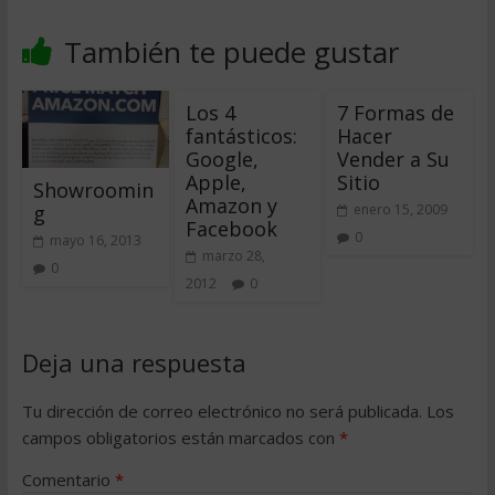
También te puede gustar
Los 4
7 Formas de
fantásticos:
Hacer
Google,
Vender a Su
Apple,
Sitio
Showroomin
Amazon y
g
enero 15, 2009
Facebook
0
mayo 16, 2013
marzo 28,
0
2012
0
Deja una respuesta
Tu dirección de correo electrónico no será publicada.
Los
campos obligatorios están marcados con
*
Comentario
*