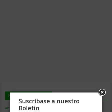
En deGerencia.com
Suscríbase a nuestro
Boletin
Artículos de Gerencia