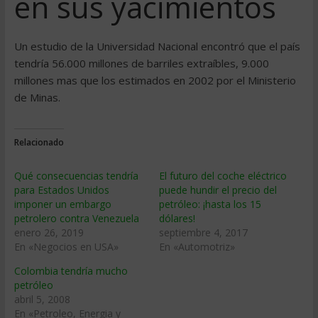
en sus yacimientos
Un estudio de la Universidad Nacional encontró que el paí­s
tendrí­a 56.000 millones de barriles extraí­bles, 9.000
millones mas que los estimados en 2002 por el Ministerio
de Minas.
Relacionado
Qué consecuencias tendría
El futuro del coche eléctrico
para Estados Unidos
puede hundir el precio del
imponer un embargo
petróleo: ¡hasta los 15
petrolero contra Venezuela
dólares!
enero 26, 2019
septiembre 4, 2017
En «Negocios en USA»
En «Automotriz»
Colombia tendrí­a mucho
petróleo
abril 5, 2008
En «Petroleo, Energia y