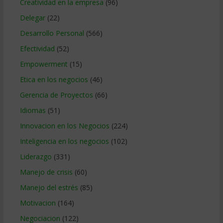
Creatividad en la empresa
(96)
Delegar
(22)
Desarrollo Personal
(566)
Efectividad
(52)
Empowerment
(15)
Etica en los negocios
(46)
Gerencia de Proyectos
(66)
Idiomas
(51)
Innovacion en los Negocios
(224)
Inteligencia en los negocios
(102)
Liderazgo
(331)
Manejo de crisis
(60)
Manejo del estrés
(85)
Motivacion
(164)
Negociacion
(122)