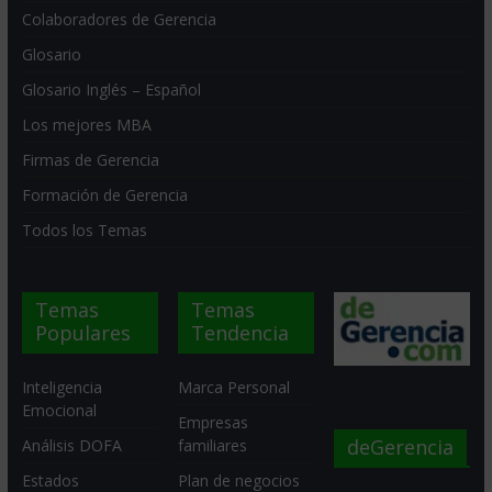
Colaboradores de Gerencia
Glosario
Glosario Inglés – Español
Los mejores MBA
Firmas de Gerencia
Formación de Gerencia
Todos los Temas
Temas
Temas
Populares
Tendencia
Inteligencia
Marca Personal
Emocional
Empresas
deGerencia
Análisis DOFA
familiares
Estados
Plan de negocios