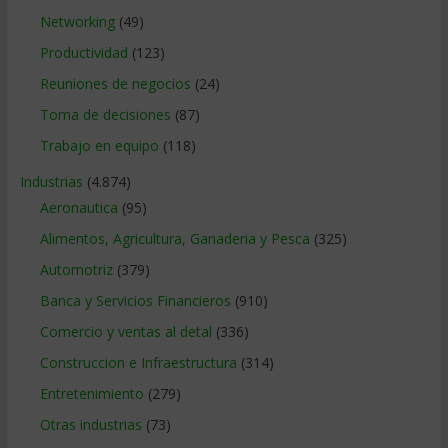
Networking
(49)
Productividad
(123)
Reuniones de negocios
(24)
Toma de decisiones
(87)
Trabajo en equipo
(118)
Industrias
(4.874)
Aeronautica
(95)
Alimentos, Agricultura, Ganaderia y Pesca
(325)
Automotriz
(379)
Banca y Servicios Financieros
(910)
Comercio y ventas al detal
(336)
Construccion e Infraestructura
(314)
Entretenimiento
(279)
Otras industrias
(73)