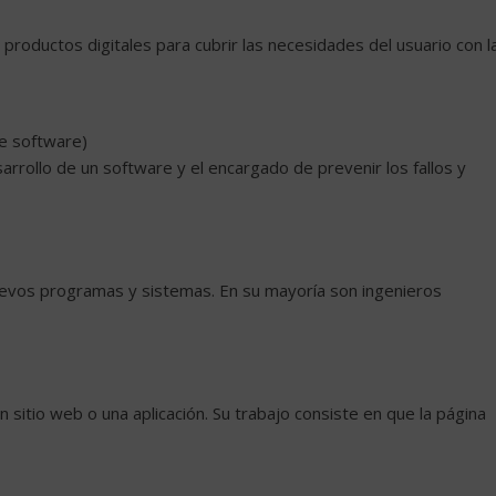
roductos digitales para cubrir las necesidades del usuario con l
de software)
rrollo de un software y el encargado de prevenir los fallos y
uevos programas y sistemas. En su mayoría son ingenieros
 sitio web o una aplicación. Su trabajo consiste en que la página