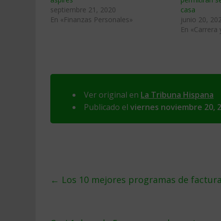
septiembre 21, 2020
casa
En «Finanzas Personales»
junio 20, 20
En «Carrera
Ver original en
La Tribuna Hispana
Publicado el
viernes noviembre 20, 
←
Los 10 mejores programas de factur