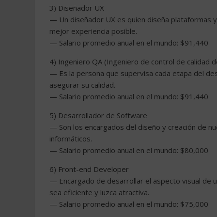
3) Diseñador UX
— Un diseñador UX es quien diseña plataformas y p
mejor experiencia posible.
— Salario promedio anual en el mundo: $91,440
4) Ingeniero QA (Ingeniero de control de calidad 
— Es la persona que supervisa cada etapa del desa
asegurar su calidad.
— Salario promedio anual en el mundo: $91,440
5) Desarrollador de Software
— Son los encargados del diseño y creación de n
informáticos.
— Salario promedio anual en el mundo: $80,000
6) Front-end Developer
— Encargado de desarrollar el aspecto visual de un
sea eficiente y luzca atractiva.
— Salario promedio anual en el mundo: $75,000