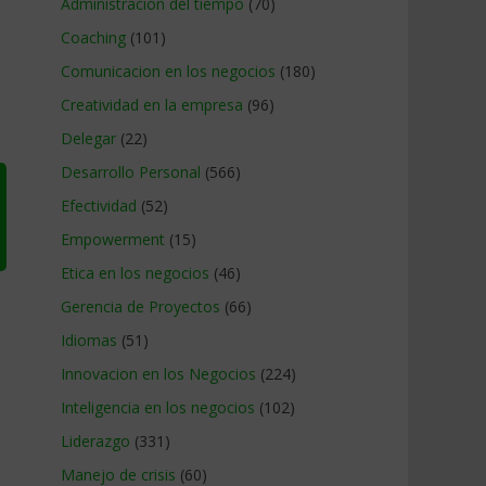
Administracion del tiempo
(70)
Coaching
(101)
Comunicacion en los negocios
(180)
Creatividad en la empresa
(96)
Delegar
(22)
Desarrollo Personal
(566)
Efectividad
(52)
Empowerment
(15)
Etica en los negocios
(46)
Gerencia de Proyectos
(66)
Idiomas
(51)
Innovacion en los Negocios
(224)
Inteligencia en los negocios
(102)
Liderazgo
(331)
Manejo de crisis
(60)