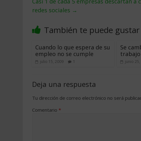
Casi 1 de cada 5 empresas descartan a 
redes sociales
→
También te puede gustar
Cuando lo que espera de su
Se camb
empleo no se cumple
trabajo
julio 15, 2009
1
junio 25,
Deja una respuesta
Tu dirección de correo electrónico no será publica
Comentario
*