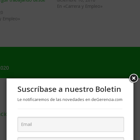
En «Carrera y Empleo»
20
 y Empleo»
2020
Suscríbase a nuestro Boletin
Le notificaremos de las novedades en deGerencia.com
ación