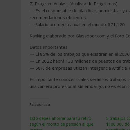
7) Program Analyst (Analista de Programas)
— Es el responsable de planificar, administrar y 
recomendaciones eficientes.
— Salario promedio anual en el mundo: $71,120
Ranking elaborado por Glassdoor.com y el Foro E
Datos importantes
— El 85% de los trabajos que existirán en el 2030
— En 2022 habrá 133 millones de puestos de traba
— 58% de empresas utilizan Inteligencia Artificial
Es importante conocer cuáles serán los trabajos 
una carrera profesional; sin embargo, no es el úni
Relacionado
Esto debes ahorrar para tu retiro,
5 trabajos c
según el monto de pensión al que
$100,000 dól
aspires
permitirán s