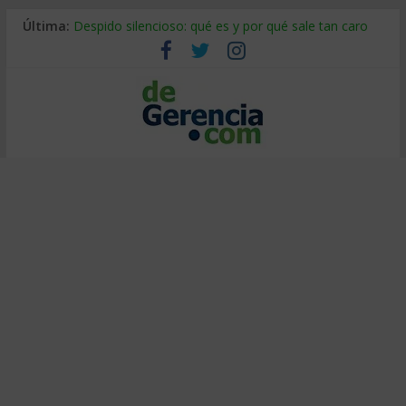
Última:
Despido silencioso: qué es y por qué sale tan caro
La economía de Venezuela después del terremoto
Los 8 pasos de Kotter: liderar el cambio sin fracasar
Gestión de proyectos con IA: qué cambia en el oficio
IA y creatividad: cómo evitar que todos piensen igual