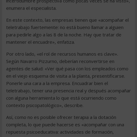
incertidumbre prospectiva como pocas veces se ha visto»,
enumera el especialista.
En este contexto, las empresas tienen que «acompañar el
teletrabajo fuertemente: no está bueno llamar a alguien
para pedirle algo a las 8 de la noche. Hay que tratar de
mantener el encuadre», enfatiza.
Por otro lado, «el rol de recursos humanos es clave».
Según Navarro Pizzurno, deberían reconvertirse en
agentes de salud: «Ver qué pasa con los empleados como
en el viejo esquema de visita a la planta, presentificarse.
Ponerle una cara a la empresa. Encuadrar bien el
teletrabajo, tener una presencia real y después acompañar
con alguna herramienta lo que está ocurriendo como
contexto psicopatológico», describe.
Así, como no es posible ofrecer terapia a la dotación
completa, lo que puede hacerse es «acompañar con una
repuesta psicoeducativa: actividades de formación,