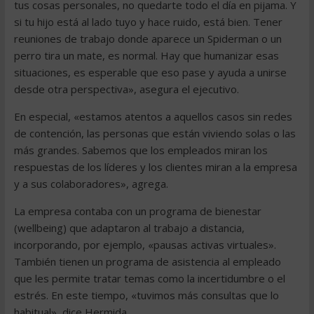
tus cosas personales, no quedarte todo el día en pijama. Y
si tu hijo está al lado tuyo y hace ruido, está bien. Tener
reuniones de trabajo donde aparece un Spiderman o un
perro tira un mate, es normal. Hay que humanizar esas
situaciones, es esperable que eso pase y ayuda a unirse
desde otra perspectiva», asegura el ejecutivo.
En especial, «estamos atentos a aquellos casos sin redes
de contención, las personas que están viviendo solas o las
más grandes. Sabemos que los empleados miran los
respuestas de los líderes y los clientes miran a la empresa
y a sus colaboradores», agrega.
La empresa contaba con un programa de bienestar
(wellbeing) que adaptaron al trabajo a distancia,
incorporando, por ejemplo, «pausas activas virtuales».
También tienen un programa de asistencia al empleado
que les permite tratar temas como la incertidumbre o el
estrés. En este tiempo, «tuvimos más consultas que lo
habitual», dice Hermida.