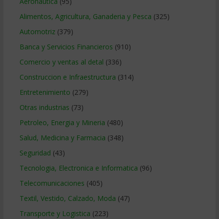
Aeronautica
(95)
Alimentos, Agricultura, Ganaderia y Pesca
(325)
Automotriz
(379)
Banca y Servicios Financieros
(910)
Comercio y ventas al detal
(336)
Construccion e Infraestructura
(314)
Entretenimiento
(279)
Otras industrias
(73)
Petroleo, Energia y Mineria
(480)
Salud, Medicina y Farmacia
(348)
Seguridad
(43)
Tecnologia, Electronica e Informatica
(96)
Telecomunicaciones
(405)
Textil, Vestido, Calzado, Moda
(47)
Transporte y Logistica
(223)