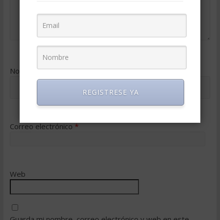
Nombre
*
REGISTRESE YA
Correo electrónico
*
Web
Guarda mi nombre, correo electrónico y web en este