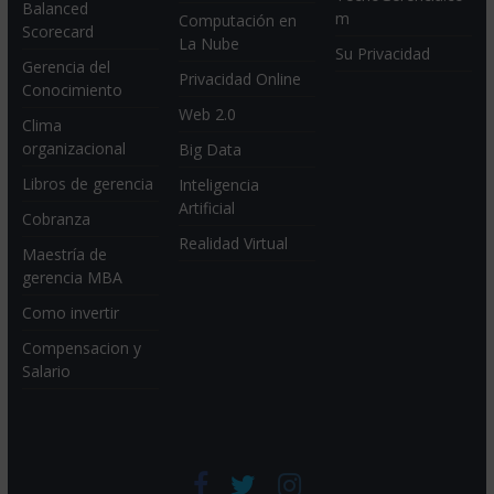
Balanced
m
Computación en
Scorecard
La Nube
Su Privacidad
Gerencia del
Privacidad Online
Conocimiento
Web 2.0
Clima
organizacional
Big Data
Libros de gerencia
Inteligencia
Artificial
Cobranza
Realidad Virtual
Maestría de
gerencia MBA
Como invertir
Compensacion y
Salario