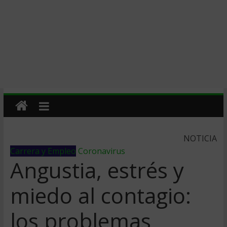
NOTICIA
Carrera y Empleo
Coronavirus
Angustia, estrés y
miedo al contagio:
los problemas