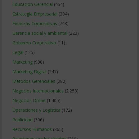
Educacion Gerencial
(454)
Estrategia Empresarial
(304)
Finanzas Corporativas
(748)
Gerencia social y ambiental
(223)
Gobierno Corporativo
(11)
Legal
(125)
Marketing
(988)
Marketing Digital
(247)
Métodos Gerenciales
(282)
Negocios Internacionales
(2.258)
Negocios Online
(1.405)
Operaciones y Logística
(172)
Publicidad
(306)
Recursos Humanos
(865)
Relaciones con los clientes
(219)