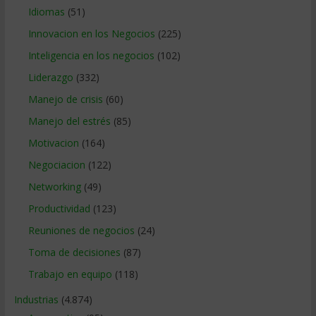
Idiomas
(51)
Innovacion en los Negocios
(225)
Inteligencia en los negocios
(102)
Liderazgo
(332)
Manejo de crisis
(60)
Manejo del estrés
(85)
Motivacion
(164)
Negociacion
(122)
Networking
(49)
Productividad
(123)
Reuniones de negocios
(24)
Toma de decisiones
(87)
Trabajo en equipo
(118)
Industrias
(4.874)