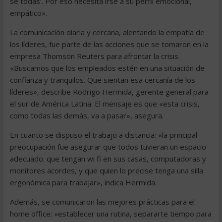
sé todas’. Por eso necesita irse a su perfil emocional,
empático».
La comunicación diaria y cercana, alentando la empatía de
los líderes, fue parte de las acciones que se tomaron en la
empresa Thomson Reuters para afrontar la crisis.
«Buscamos que los empleados estén en una situación de
confianza y tranquilos. Que sientan esa cercanía de los
líderes», describe Rodrigo Hermida, gerente general para
el sur de América Latina. El mensaje es que «esta crisis,
como todas las demás, va a pasar», asegura.
En cuanto se dispuso el trabajo a distancia: «la principal
preocupación fue asegurar que todos tuvieran un espacio
adecuado: que tengan wi fi en sus casas, computadoras y
monitores acordes, y que quien lo precise tenga una silla
ergonómica para trabajar», indica Hermida.
Además, se comunicaron las mejores prácticas para el
home office: «establecer una rutina, separarte tiempo para