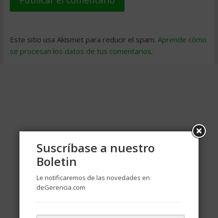
Este sitio usa Akismet para reducir el spam.
Aprende cómo
se procesan los datos de tus comentarios
.
Suscríbase a nuestro
Boletin
Le notificaremos de las novedades en
deGerencia.com