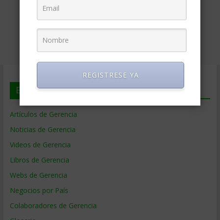
REGISTRESE YA
En deGerencia.com
Artículos de Gerencia
Noticias de Gerencia
Videos de Gerencia
Libros de Gerencia
Webs de Gerencia
Negocios por País
Colaboradores de Gerencia