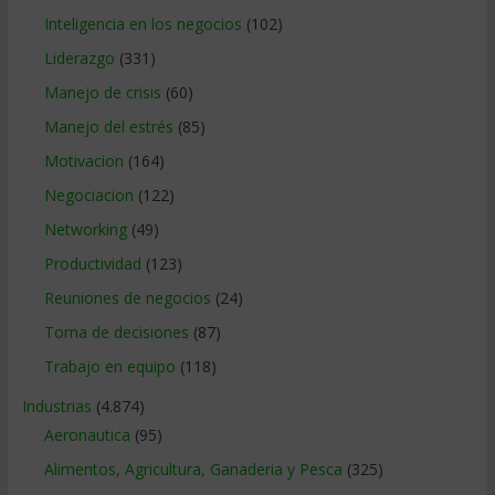
Inteligencia en los negocios
(102)
Liderazgo
(331)
Manejo de crisis
(60)
Manejo del estrés
(85)
Motivacion
(164)
Negociacion
(122)
Networking
(49)
Productividad
(123)
Reuniones de negocios
(24)
Toma de decisiones
(87)
Trabajo en equipo
(118)
Industrias
(4.874)
Aeronautica
(95)
Alimentos, Agricultura, Ganaderia y Pesca
(325)