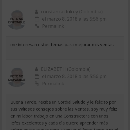
constanza dulcey (Colombia)
el marzo 8, 2018 a las 5:56 pm
Permalink
me interesan estos temas para mejorar mis ventas
ELIZABETH (Colombia)
el marzo 8, 2018 a las 5:56 pm
Permalink
Buena Tarde, reciba un Cordial Saludo y le felicito por
sus valiosos consejos sobre las Ventas, soy muy feliz
en mi labor trabajo en una Constructora con unos
Jefes excelentes y cada dìa quiero aprender màs
sobre estos temas para alcanzar el èxito tanto a nivel