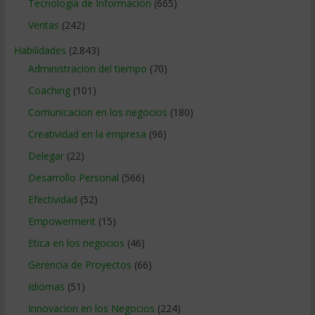
Tecnologia de Informacion
(665)
Ventas
(242)
Habilidades
(2.843)
Administracion del tiempo
(70)
Coaching
(101)
Comunicacion en los negocios
(180)
Creatividad en la empresa
(96)
Delegar
(22)
Desarrollo Personal
(566)
Efectividad
(52)
Empowerment
(15)
Etica en los negocios
(46)
Gerencia de Proyectos
(66)
Idiomas
(51)
Innovacion en los Negocios
(224)