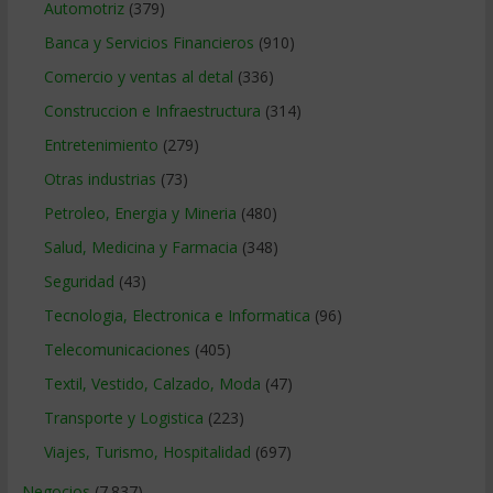
Automotriz
(379)
Banca y Servicios Financieros
(910)
Comercio y ventas al detal
(336)
Construccion e Infraestructura
(314)
Entretenimiento
(279)
Otras industrias
(73)
Petroleo, Energia y Mineria
(480)
Salud, Medicina y Farmacia
(348)
Seguridad
(43)
Tecnologia, Electronica e Informatica
(96)
Telecomunicaciones
(405)
Textil, Vestido, Calzado, Moda
(47)
Transporte y Logistica
(223)
Viajes, Turismo, Hospitalidad
(697)
Negocios
(7.837)