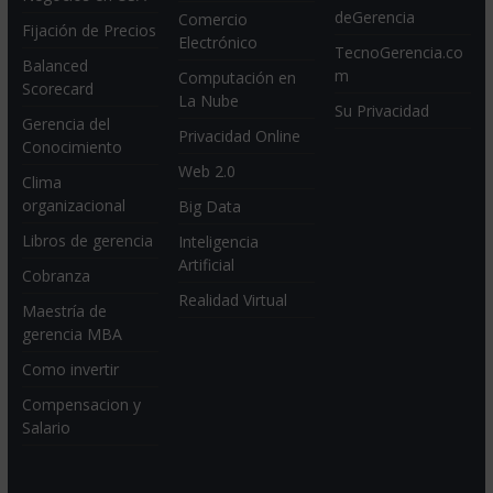
deGerencia
Comercio
Fijación de Precios
Electrónico
TecnoGerencia.co
Balanced
m
Computación en
Scorecard
La Nube
Su Privacidad
Gerencia del
Privacidad Online
Conocimiento
Web 2.0
Clima
organizacional
Big Data
Libros de gerencia
Inteligencia
Artificial
Cobranza
Realidad Virtual
Maestría de
gerencia MBA
Como invertir
Compensacion y
Salario