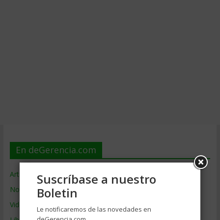
En deGerencia.com
Artículos de Gerencia
Suscríbase a nuestro
Boletin
Noticias de Gerencia
Videos de Gerencia
Le notificaremos de las novedades en
deGerencia.com
Libros de Gerencia