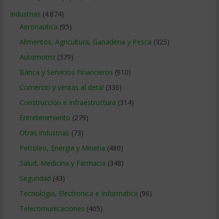
Industrias
(4.874)
Aeronautica
(95)
Alimentos, Agricultura, Ganaderia y Pesca
(325)
Automotriz
(379)
Banca y Servicios Financieros
(910)
Comercio y ventas al detal
(336)
Construccion e Infraestructura
(314)
Entretenimiento
(279)
Otras industrias
(73)
Petroleo, Energia y Mineria
(480)
Salud, Medicina y Farmacia
(348)
Seguridad
(43)
Tecnologia, Electronica e Informatica
(96)
Telecomunicaciones
(405)