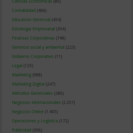
Ciencias Económicas
(80)
Contabilidad
(466)
Educacion Gerencial
(454)
Estrategia Empresarial
(304)
Finanzas Corporativas
(748)
Gerencia social y ambiental
(223)
Gobierno Corporativo
(11)
Legal
(125)
Marketing
(988)
Marketing Digital
(247)
Métodos Gerenciales
(280)
Negocios Internacionales
(2.257)
Negocios Online
(1.405)
Operaciones y Logística
(172)
Publicidad
(306)