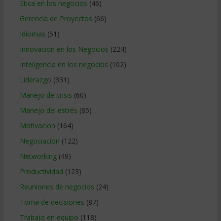
Etica en los negocios
(46)
Gerencia de Proyectos
(66)
Idiomas
(51)
Innovacion en los Negocios
(224)
Inteligencia en los negocios
(102)
Liderazgo
(331)
Manejo de crisis
(60)
Manejo del estrés
(85)
Motivacion
(164)
Negociacion
(122)
Networking
(49)
Productividad
(123)
Reuniones de negocios
(24)
Toma de decisiones
(87)
Trabajo en equipo
(118)