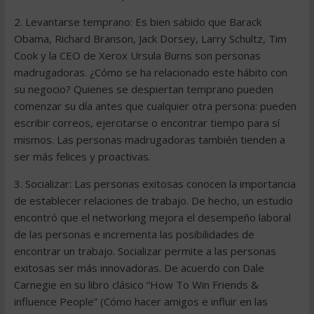
2. Levantarse temprano: Es bien sabido que Barack
Obama, Richard Branson, Jack Dorsey, Larry Schultz, Tim
Cook y la CEO de Xerox Ursula Burns son personas
madrugadoras. ¿Cómo se ha relacionado este hábito con
su negocio? Quienes se despiertan temprano pueden
comenzar su día antes que cualquier otra persona: pueden
escribir correos, ejercitarse o encontrar tiempo para sí
mismos. Las personas madrugadoras también tienden a
ser más felices y proactivas.
3. Socializar: Las personas exitosas conocen la importancia
de establecer relaciones de trabajo. De hecho, un estudio
encontró que el networking mejora el desempeño laboral
de las personas e incrementa las posibilidades de
encontrar un trabajo. Socializar permite a las personas
exitosas ser más innovadoras. De acuerdo con Dale
Carnegie en su libro clásico “How To Win Friends &
influence People” (Cómo hacer amigos e influir en las