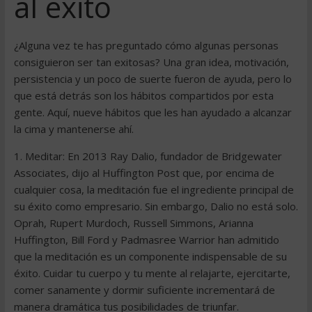
al éxito
¿Alguna vez te has preguntado cómo algunas personas
consiguieron ser tan exitosas? Una gran idea, motivación,
persistencia y un poco de suerte fueron de ayuda, pero lo
que está detrás son los hábitos compartidos por esta
gente. Aquí, nueve hábitos que les han ayudado a alcanzar
la cima y mantenerse ahí.
1. Meditar: En 2013 Ray Dalio, fundador de Bridgewater
Associates, dijo al Huffington Post que, por encima de
cualquier cosa, la meditación fue el ingrediente principal de
su éxito como empresario. Sin embargo, Dalio no está solo.
Oprah, Rupert Murdoch, Russell Simmons, Arianna
Huffington, Bill Ford y Padmasree Warrior han admitido
que la meditación es un componente indispensable de su
éxito. Cuidar tu cuerpo y tu mente al relajarte, ejercitarte,
comer sanamente y dormir suficiente incrementará de
manera dramática tus posibilidades de triunfar.