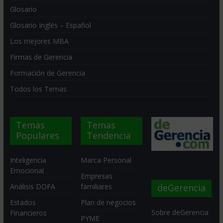
Glosario
Glosario Inglés – Español
Los mejores MBA
Firmas de Gerencia
Formación de Gerencia
Todos los Temas
Temas
Temas
Populares
Tendencia
Inteligencia
Marca Personal
Emocional
Empresas
deGerencia
Análisis DOFA
familiares
Estados
Plan de negocios
Sobre deGerencia
Financieros
PYME