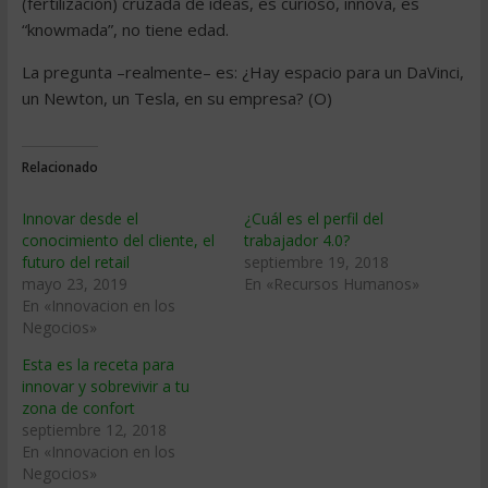
(fertilización) cruzada de ideas, es curioso, innova, es
“knowmada”, no tiene edad.
La pregunta –realmente– es: ¿Hay espacio para un DaVinci,
un Newton, un Tesla, en su empresa? (O)
Relacionado
Innovar desde el
¿Cuál es el perfil del
conocimiento del cliente, el
trabajador 4.0?
futuro del retail
septiembre 19, 2018
mayo 23, 2019
En «Recursos Humanos»
En «Innovacion en los
Negocios»
Esta es la receta para
innovar y sobrevivir a tu
zona de confort
septiembre 12, 2018
En «Innovacion en los
Negocios»