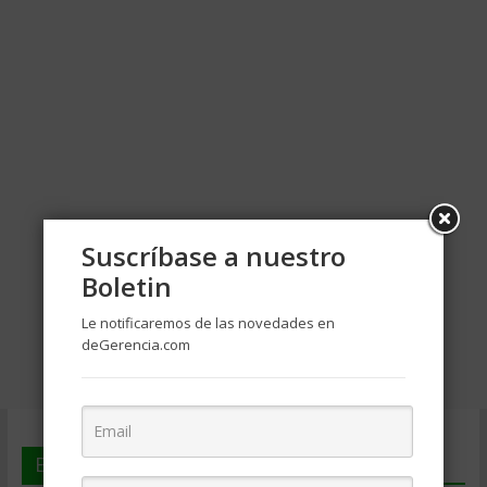
Suscríbase a nuestro
Boletin
Le notificaremos de las novedades en
deGerencia.com
En deGerencia.com