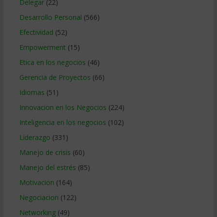
Delegar
(22)
Desarrollo Personal
(566)
Efectividad
(52)
Empowerment
(15)
Etica en los negocios
(46)
Gerencia de Proyectos
(66)
Idiomas
(51)
Innovacion en los Negocios
(224)
Inteligencia en los negocios
(102)
Liderazgo
(331)
Manejo de crisis
(60)
Manejo del estrés
(85)
Motivacion
(164)
Negociacion
(122)
Networking
(49)