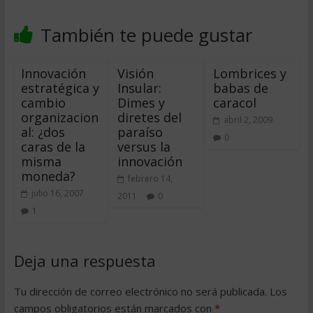
También te puede gustar
Innovación
Visión
Lombrices y
estratégica y
Insular:
babas de
cambio
Dimes y
caracol
organizacion
diretes del
abril 2, 2009
al: ¿dos
paraíso
0
caras de la
versus la
misma
innovación
moneda?
febrero 14,
julio 16, 2007
2011
0
1
Deja una respuesta
Tu dirección de correo electrónico no será publicada.
Los
campos obligatorios están marcados con
*