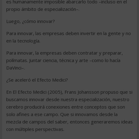
es humanamente imposible abarcarlo todo –incluso en el
propio ámbito de especialización–.
Luego, ¿cómo innovar?
Para innovar, las empresas deben invertir en la gente y no
en la tecnología.
Para innovar, la empresas deben contratar y preparar,
polímatas. Juntar ciencia, técnica y arte –como lo hacía
DaVinci–.
¿Se aceleró el Efecto Medici?
En El Efecto Medici (2005), Frans Johansson propuso que si
buscamos innovar desde nuestra especialización, nuestro
cerebro producirá conexiones entre conceptos que son
solo afines a ese campo. Que si innovamos desde la
mezcla de campos del saber, entonces generaremos ideas
con múltiples perspectivas.