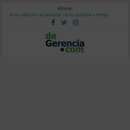
Última:
IA en selección de personal: cómo auditarla a tiempo
Trabajo forzoso en la cadena de suministro: qué hacer
Mercado hispano de EE. UU.: cómo segmentarlo y venderle
Stablecoins para empresas: cómo pagar y cobrar en 2026
Despido silencioso: qué es y por qué sale tan caro