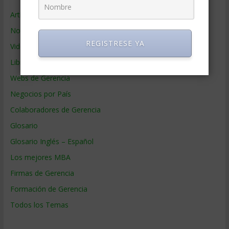
Artículos de Gerencia
Noticias de Gerencia
REGISTRESE YA
Videos de Gerencia
Libros de Gerencia
Webs de Gerencia
Negocios por País
Colaboradores de Gerencia
Glosario
Glosario Inglés – Español
Los mejores MBA
Firmas de Gerencia
Formación de Gerencia
Todos los Temas