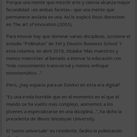
Porque una mente que mezcle arte y ciencia alcanza mayor
fecundidad –en ambas facetas– que una mente que
permanece anclada en una. Así lo explicó Root-Bernstein
en The art of innovation (2003).
Para innovar hay que dominar varias disciplinas, sostiene el
estudio “Polímatas” de 3M y Deusto Business School. Y
esta columna, en abril 2018, titulaba ‘Más maestros y
menos maestrías’ al llamado a innovar la educación con
“más conocimiento transversal y menos enfoque
monotemático…”.
Pero, ¿hay espacio para un DaVinci en esta era digital?
“Es una ironía horrible que en el momento en el que el
mundo se ha vuelto más complejo, animemos a los
jóvenes a especializarse en una disciplina…”, ha dicho la
presidenta de Illinois Wesleyan University.
El “uomo universale” es residente, facilita la polinización