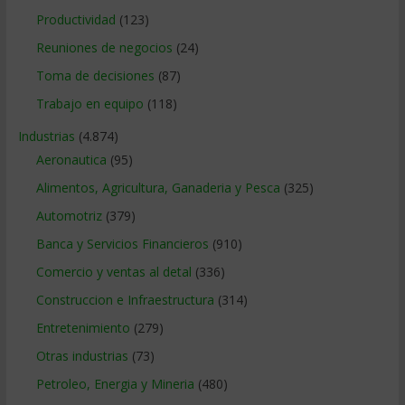
Productividad
(123)
Reuniones de negocios
(24)
Toma de decisiones
(87)
Trabajo en equipo
(118)
Industrias
(4.874)
Aeronautica
(95)
Alimentos, Agricultura, Ganaderia y Pesca
(325)
Automotriz
(379)
Banca y Servicios Financieros
(910)
Comercio y ventas al detal
(336)
Construccion e Infraestructura
(314)
Entretenimiento
(279)
Otras industrias
(73)
Petroleo, Energia y Mineria
(480)