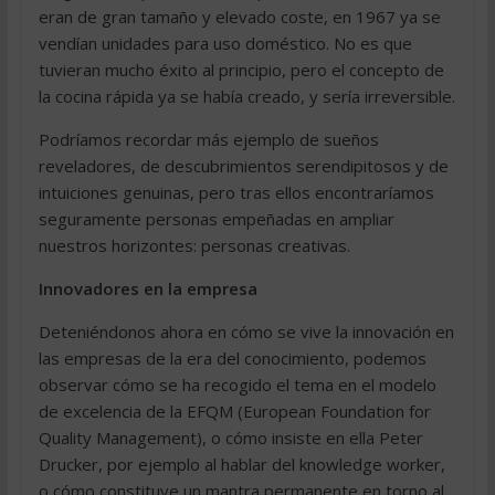
eran de gran tamaño y elevado coste, en 1967 ya se
vendían unidades para uso doméstico. No es que
tuvieran mucho éxito al principio, pero el concepto de
la cocina rápida ya se había creado, y sería irreversible.
Podríamos recordar más ejemplo de sueños
reveladores, de descubrimientos serendipitosos y de
intuiciones genuinas, pero tras ellos encontraríamos
seguramente personas empeñadas en ampliar
nuestros horizontes: personas creativas.
Innovadores en la empresa
Deteniéndonos ahora en cómo se vive la innovación en
las empresas de la era del conocimiento, podemos
observar cómo se ha recogido el tema en el modelo
de excelencia de la EFQM (European Foundation for
Quality Management), o cómo insiste en ella Peter
Drucker, por ejemplo al hablar del knowledge worker,
o cómo constituye un mantra permanente en torno al