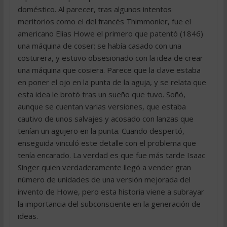
doméstico. Al parecer, tras algunos intentos
meritorios como el del francés Thimmonier, fue el
americano Elias Howe el primero que patentó (1846)
una máquina de coser; se había casado con una
costurera, y estuvo obsesionado con la idea de crear
una máquina que cosiera. Parece que la clave estaba
en poner el ojo en la punta de la aguja, y se relata que
esta idea le brotó tras un sueño que tuvo. Soñó,
aunque se cuentan varias versiones, que estaba
cautivo de unos salvajes y acosado con lanzas que
tenían un agujero en la punta. Cuando despertó,
enseguida vinculó este detalle con el problema que
tenía encarado. La verdad es que fue más tarde Isaac
Singer quien verdaderamente llegó a vender gran
número de unidades de una versión mejorada del
invento de Howe, pero esta historia viene a subrayar
la importancia del subconsciente en la generación de
ideas.