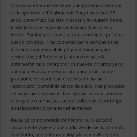
Otro caso éste más reciente que podemos recordar
es la aparición del Walkman de Sony hace unos 25
años, como fruto del afán creador y la intuición de los
fundadores, los legendarios Masaru Ibuka y Akio
Morita. También se cuentan otras versiones, pero me
quedo con ésta. Tras comercializar la compañía una
grabadora monoaural de pequeño tamaño para
periodistas (el Pressman), intentaron hacerla
estereofónica; al incorporar los nuevos circuitos ya no
quedaba espacio en el aparato para la función de
grabación, de modo que el resultado era un
reproductor portátil de cintas de audio, que precisaba
de auriculares externos. Los ingenieros consideraron
el proyecto un fracaso, aunque utilizaban el prototipo
en el laboratorio para escuchar música.
Ibuka, ya como presidente honorario, lo escuchó
casualmente y pensó que podía venderse; lo comentó
con Morita, que entonces dirigía la compañía, y éste