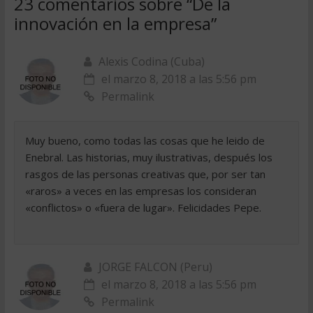
23 comentarios sobre “
De la
innovación en la empresa
”
Alexis Codina (Cuba)
el marzo 8, 2018 a las 5:56 pm
Permalink
Muy bueno, como todas las cosas que he leido de
Enebral. Las historias, muy ilustrativas, después los
rasgos de las personas creativas que, por ser tan
«raros» a veces en las empresas los consideran
«conflictos» o «fuera de lugar». Felicidades Pepe.
JORGE FALCON (Peru)
el marzo 8, 2018 a las 5:56 pm
Permalink