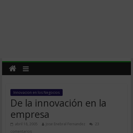
Innovacion en los Negocios
De la innovación en la
empresa
abril 18, 2005
Jose Enebral Fernandez
23
comentarios