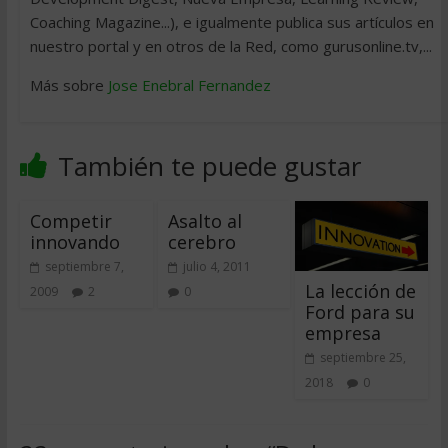
Coaching Magazine...), e igualmente publica sus artículos en
nuestro portal y en otros de la Red, como gurusonline.tv,...
Más sobre
Jose Enebral Fernandez
También te puede gustar
Competir
Asalto al
innovando
cerebro
septiembre 7,
julio 4, 2011
La lección de
2009
2
0
Ford para su
empresa
septiembre 25,
2018
0