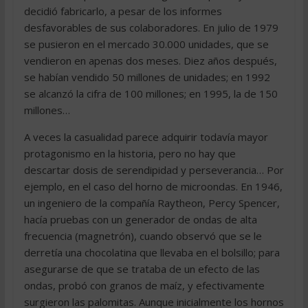
decidió fabricarlo, a pesar de los informes
desfavorables de sus colaboradores. En julio de 1979
se pusieron en el mercado 30.000 unidades, que se
vendieron en apenas dos meses. Diez años después,
se habían vendido 50 millones de unidades; en 1992
se alcanzó la cifra de 100 millones; en 1995, la de 150
millones…
A veces la casualidad parece adquirir todavía mayor
protagonismo en la historia, pero no hay que
descartar dosis de serendipidad y perseverancia… Por
ejemplo, en el caso del horno de microondas. En 1946,
un ingeniero de la compañía Raytheon, Percy Spencer,
hacía pruebas con un generador de ondas de alta
frecuencia (magnetrón), cuando observó que se le
derretía una chocolatina que llevaba en el bolsillo; para
asegurarse de que se trataba de un efecto de las
ondas, probó con granos de maíz, y efectivamente
surgieron las palomitas. Aunque inicialmente los hornos