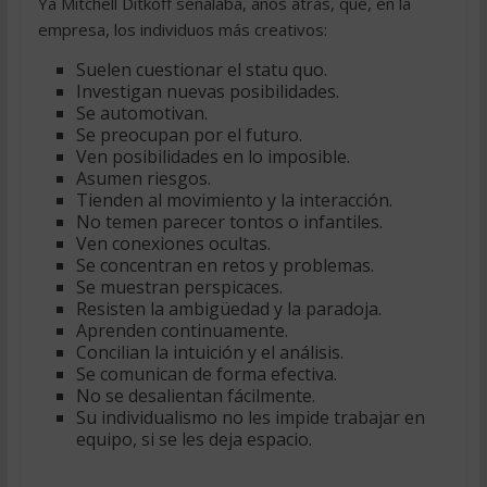
Ya Mitchell Ditkoff señalaba, años atrás, que, en la
empresa, los individuos más creativos:
Suelen cuestionar el statu quo.
Investigan nuevas posibilidades.
Se automotivan.
Se preocupan por el futuro.
Ven posibilidades en lo imposible.
Asumen riesgos.
Tienden al movimiento y la interacción.
No temen parecer tontos o infantiles.
Ven conexiones ocultas.
Se concentran en retos y problemas.
Se muestran perspicaces.
Resisten la ambigüedad y la paradoja.
Aprenden continuamente.
Concilian la intuición y el análisis.
Se comunican de forma efectiva.
No se desalientan fácilmente.
Su individualismo no les impide trabajar en
equipo, si se les deja espacio.