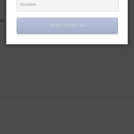
da.
Los campos obligatorios están marcados con
*
REGISTRESE YA