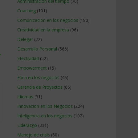
Administracion del tiempo
(70)
Coaching
(101)
Comunicacion en los negocios
(180)
Creatividad en la empresa
(96)
Delegar
(22)
Desarrollo Personal
(566)
→
Efectividad
(52)
Empowerment
(15)
Etica en los negocios
(46)
Gerencia de Proyectos
(66)
Idiomas
(51)
Innovacion en los Negocios
(224)
Inteligencia en los negocios
(102)
Liderazgo
(331)
Manejo de crisis
(60)