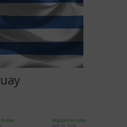
guay
Bolivia
Negocios en Cuba
8
abril 20, 2018