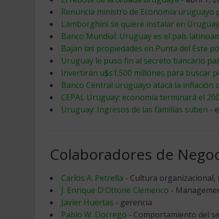
Renuncia ministro de Economía uruguayo p
Lamborghini se quiere instalar en Urugua
Banco Mundial: Uruguay es el país latinoa
Bajan las propiedades en Punta del Este por
Uruguay le puso fin al secreto bancario pa
Invertirán u$s1.500 millones para buscar 
Banco Central uruguayo ataca la inflación c
CEPAL Uruguay: economía terminará el 200
Uruguay: Ingresos de las familias suben
- 
Colaboradores de Negoc
Carlos A. Petrella
- Cultura organizacional, 
J. Enrique D'Ottone Clemenco
- Management
Javier Huertas
- gerencia
Pablo W. Dorrego
- Comportamiento del se