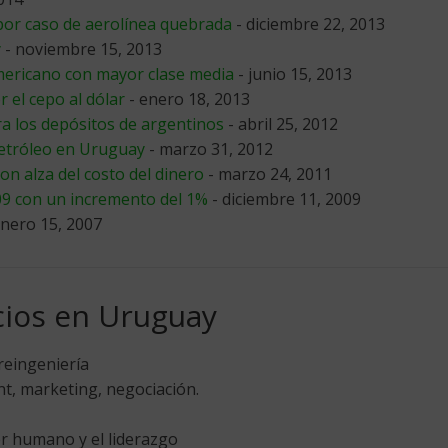
or caso de aerolínea quebrada
- diciembre 22, 2013
y
- noviembre 15, 2013
mericano con mayor clase media
- junio 15, 2013
 el cepo al dólar
- enero 18, 2013
ra los depósitos de argentinos
- abril 25, 2012
petróleo en Uruguay
- marzo 31, 2012
on alza del costo del dinero
- marzo 24, 2011
9 con un incremento del 1%
- diciembre 11, 2009
enero 15, 2007
ios en Uruguay
reingeniería
, marketing, negociación.
r humano y el liderazgo