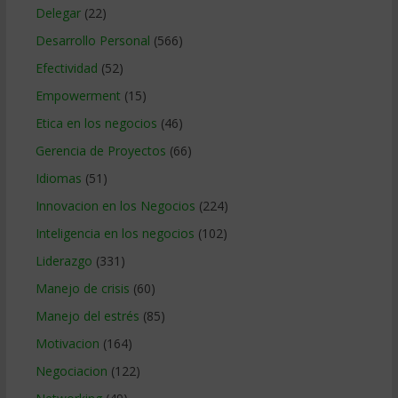
Delegar
(22)
Desarrollo Personal
(566)
Efectividad
(52)
Empowerment
(15)
Etica en los negocios
(46)
Gerencia de Proyectos
(66)
Idiomas
(51)
Innovacion en los Negocios
(224)
Inteligencia en los negocios
(102)
Liderazgo
(331)
Manejo de crisis
(60)
Manejo del estrés
(85)
Motivacion
(164)
Negociacion
(122)