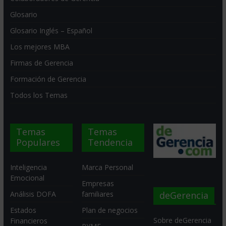
Glosario
Glosario Inglés – Español
Los mejores MBA
Firmas de Gerencia
Formación de Gerencia
Todos los Temas
Temas
Temas
Populares
Tendencia
Inteligencia
Marca Personal
Emocional
Empresas
deGerencia
Análisis DOFA
familiares
Estados
Plan de negocios
Sobre deGerencia
Financieros