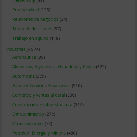
Networking
(49)
Productividad
(123)
Reuniones de negocios
(24)
Toma de decisiones
(87)
Trabajo en equipo
(118)
Industrias
(4.874)
Aeronautica
(95)
Alimentos, Agricultura, Ganaderia y Pesca
(325)
Automotriz
(379)
Banca y Servicios Financieros
(910)
Comercio y ventas al detal
(336)
Construccion e Infraestructura
(314)
Entretenimiento
(279)
Otras industrias
(73)
Petroleo, Energia y Mineria
(480)