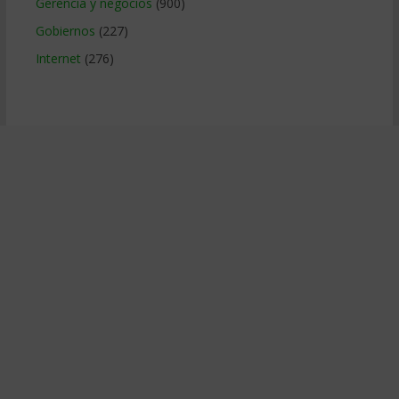
Gerencia y negocios
(900)
Gobiernos
(227)
Internet
(276)