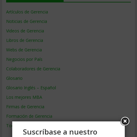
Artículos de Gerencia
Noticias de Gerencia
Videos de Gerencia
Libros de Gerencia
Webs de Gerencia
Negocios por País
Colaboradores de Gerencia
Glosario
Glosario Inglés – Español
Los mejores MBA
Firmas de Gerencia
Formación de Gerencia
Todos los Temas
Suscríbase a nuestro