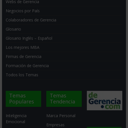
Webs de Gerencia
Negocios por País
Colaboradores de Gerencia
Glosario
Glosario Inglés – Español
Los mejores MBA
Firmas de Gerencia
Formación de Gerencia
Todos los Temas
Temas
Temas
Populares
Tendencia
Inteligencia
Marca Personal
Emocional
Empresas