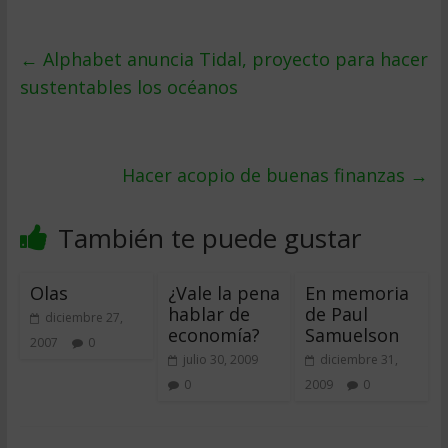
←
Alphabet anuncia Tidal, proyecto para hacer
sustentables los océanos
Hacer acopio de buenas finanzas
→
También te puede gustar
Olas
¿Vale la pena
En memoria
hablar de
de Paul
diciembre 27,
economía?
Samuelson
2007
0
julio 30, 2009
diciembre 31,
0
2009
0