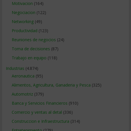
Motivacion
(164)
Negociacion
(122)
Networking
(49)
Productividad
(123)
Reuniones de negocios
(24)
Toma de decisiones
(87)
Trabajo en equipo
(118)
Industrias
(4.874)
Aeronautica
(95)
Alimentos, Agricultura, Ganaderia y Pesca
(325)
Automotriz
(379)
Banca y Servicios Financieros
(910)
Comercio y ventas al detal
(336)
Construccion e Infraestructura
(314)
Entretenimiento
(279)