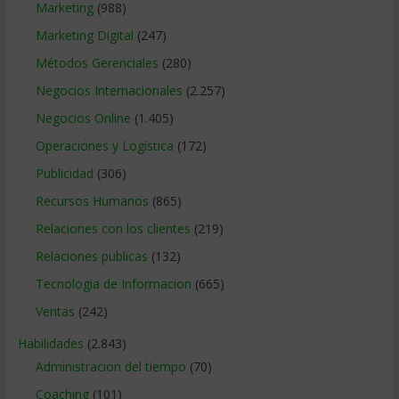
Marketing
(988)
Marketing Digital
(247)
Métodos Gerenciales
(280)
Negocios Internacionales
(2.257)
Negocios Online
(1.405)
Operaciones y Logística
(172)
Publicidad
(306)
Recursos Humanos
(865)
Relaciones con los clientes
(219)
Relaciones publicas
(132)
Tecnologia de Informacion
(665)
Ventas
(242)
Habilidades
(2.843)
Administracion del tiempo
(70)
Coaching
(101)