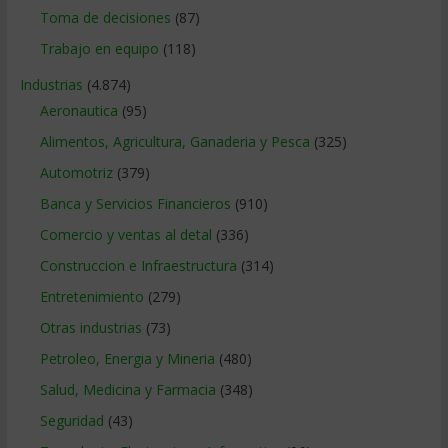
Toma de decisiones
(87)
Trabajo en equipo
(118)
Industrias
(4.874)
Aeronautica
(95)
Alimentos, Agricultura, Ganaderia y Pesca
(325)
Automotriz
(379)
Banca y Servicios Financieros
(910)
Comercio y ventas al detal
(336)
Construccion e Infraestructura
(314)
Entretenimiento
(279)
Otras industrias
(73)
Petroleo, Energia y Mineria
(480)
Salud, Medicina y Farmacia
(348)
Seguridad
(43)