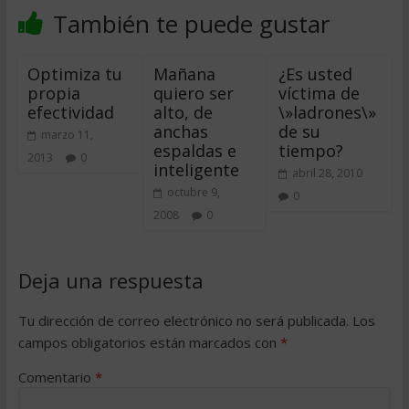
También te puede gustar
Optimiza tu
Mañana
¿Es usted
propia
quiero ser
víctima de
efectividad
alto, de
\»ladrones\»
anchas
de su
marzo 11,
espaldas e
tiempo?
2013
0
inteligente
abril 28, 2010
octubre 9,
0
2008
0
Deja una respuesta
Tu dirección de correo electrónico no será publicada.
Los
campos obligatorios están marcados con
*
Comentario
*