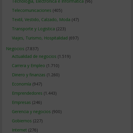
Tecnologia, Electronica e Informatica
(96)
Telecomunicaciones
(405)
Textil, Vestido, Calzado, Moda
(47)
Transporte y Logistica
(223)
Viajes, Turismo, Hospitalidad
(697)
Negocios
(7.837)
Actualidad de negocios
(1.519)
Carrera y Empleo
(1.710)
Dinero y finanzas
(1.260)
Economía
(947)
Emprendedores
(1.443)
Empresas
(246)
Gerencia y negocios
(900)
Gobiernos
(227)
Internet
(276)