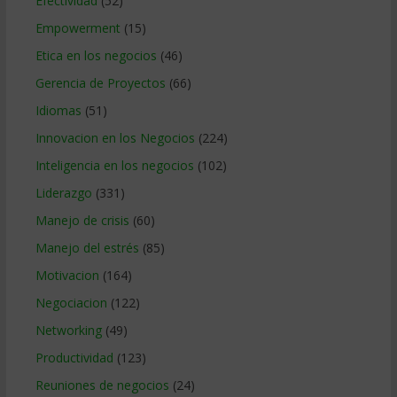
Efectividad
(52)
Empowerment
(15)
Etica en los negocios
(46)
Gerencia de Proyectos
(66)
Idiomas
(51)
Innovacion en los Negocios
(224)
Inteligencia en los negocios
(102)
Liderazgo
(331)
Manejo de crisis
(60)
Manejo del estrés
(85)
Motivacion
(164)
Negociacion
(122)
Networking
(49)
Productividad
(123)
Reuniones de negocios
(24)