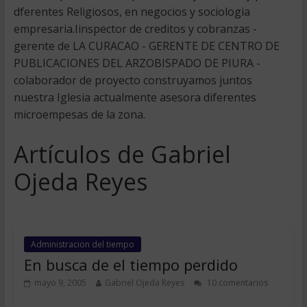
dferentes Religiosos, en negocios y sociologia
empresaria.Iinspector de creditos y cobranzas -
gerente de LA CURACAO - GERENTE DE CENTRO DE
PUBLICACIONES DEL ARZOBISPADO DE PIURA -
colaborador de proyecto construyamos juntos
nuestra Iglesia actualmente asesora diferentes
microempesas de la zona.
Artículos de Gabriel
Ojeda Reyes
Administracion del tiempo
En busca de el tiempo perdido
mayo 9, 2005
Gabriel Ojeda Reyes
10 comentarios