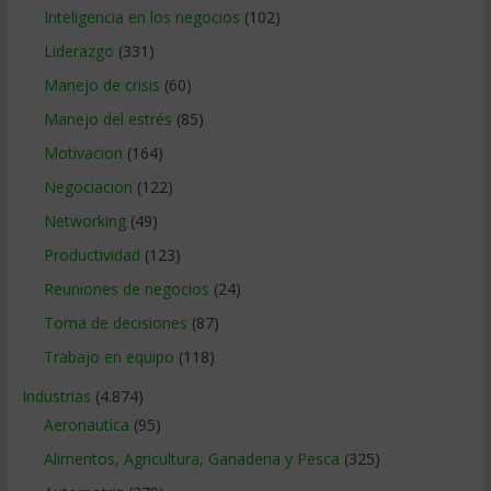
Inteligencia en los negocios
(102)
Liderazgo
(331)
Manejo de crisis
(60)
Manejo del estrés
(85)
Motivacion
(164)
Negociacion
(122)
Networking
(49)
Productividad
(123)
Reuniones de negocios
(24)
Toma de decisiones
(87)
Trabajo en equipo
(118)
Industrias
(4.874)
Aeronautica
(95)
Alimentos, Agricultura, Ganaderia y Pesca
(325)