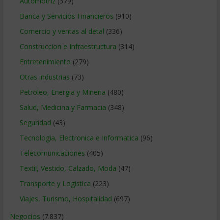
Automotriz
(379)
Banca y Servicios Financieros
(910)
Comercio y ventas al detal
(336)
Construccion e Infraestructura
(314)
Entretenimiento
(279)
Otras industrias
(73)
Petroleo, Energia y Mineria
(480)
Salud, Medicina y Farmacia
(348)
Seguridad
(43)
Tecnologia, Electronica e Informatica
(96)
Telecomunicaciones
(405)
Textil, Vestido, Calzado, Moda
(47)
Transporte y Logistica
(223)
Viajes, Turismo, Hospitalidad
(697)
Negocios
(7.837)