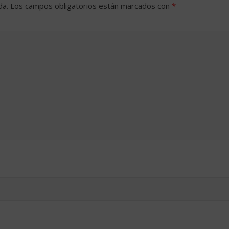
da.
Los campos obligatorios están marcados con
*