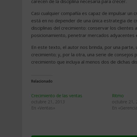
carecen de la disciplina necesaria para crecer.
Casi cualquier compañía es capaz de impulsar un c
está en no depender de una única estrategia de cre
disciplinas del crecimiento: conservar los cliente
posicionamiento, penetrar mercados adyacentes e
En este texto, el autor nos brinda, por una parte, 
crecimiento; y, por la otra, una serie de consejo
crecimiento que incluya al menos dos de dichas disc
Relacionado
Crecimiento de las ventas
Ritmo
octubre 21, 2013
octubre 21,
En «Ventas»
En «Gerenci