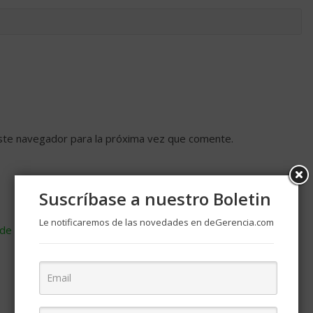
ste navegador para la próxima vez que comente.
Suscríbase a nuestro Boletin
Le notificaremos de las novedades en deGerencia.com
de cómo se procesan los datos de tus comentarios
.