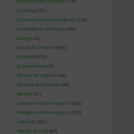
Administracion del tiempo
(70)
Coaching
(101)
Comunicacion en los negocios
(180)
Creatividad en la empresa
(96)
Delegar
(22)
Desarrollo Personal
(566)
Efectividad
(52)
Empowerment
(15)
Etica en los negocios
(46)
Gerencia de Proyectos
(66)
Idiomas
(51)
Innovacion en los Negocios
(224)
Inteligencia en los negocios
(102)
Liderazgo
(331)
Manejo de crisis
(60)