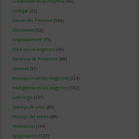
Creatividad en la empresa
(96)
Delegar
(22)
Desarrollo Personal
(566)
Efectividad
(52)
Empowerment
(15)
Etica en los negocios
(46)
Gerencia de Proyectos
(66)
Idiomas
(51)
Innovacion en los Negocios
(224)
Inteligencia en los negocios
(102)
Liderazgo
(331)
Manejo de crisis
(60)
Manejo del estrés
(85)
Motivacion
(164)
Negociacion
(122)