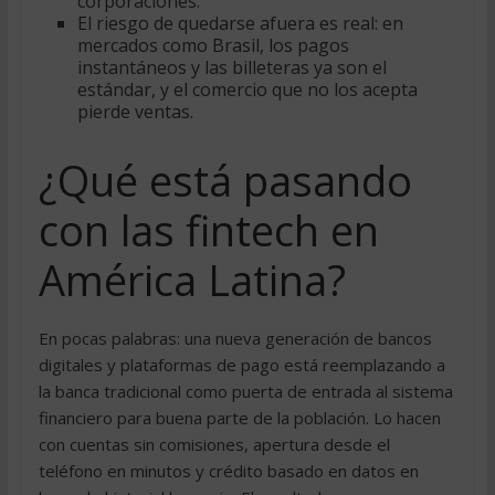
corporaciones.
El riesgo de quedarse afuera es real: en
mercados como Brasil, los pagos
instantáneos y las billeteras ya son el
estándar, y el comercio que no los acepta
pierde ventas.
¿Qué está pasando
con las fintech en
América Latina?
En pocas palabras: una nueva generación de bancos
digitales y plataformas de pago está reemplazando a
la banca tradicional como puerta de entrada al sistema
financiero para buena parte de la población. Lo hacen
con cuentas sin comisiones, apertura desde el
teléfono en minutos y crédito basado en datos en