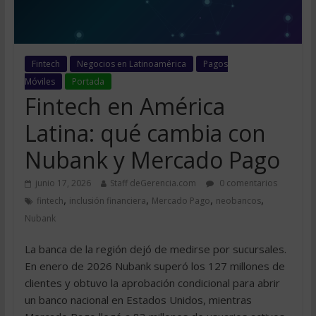
Fintech
Negocios en Latinoamérica
Pagos
Móviles
Portada
Fintech en América
Latina: qué cambia con
Nubank y Mercado Pago
junio 17, 2026
Staff deGerencia.com
0 comentarios
,
,
,
,
fintech
inclusión financiera
Mercado Pago
neobancos
Nubank
La banca de la región dejó de medirse por sucursales.
En enero de 2026 Nubank superó los 127 millones de
clientes y obtuvo la aprobación condicional para abrir
un banco nacional en Estados Unidos, mientras