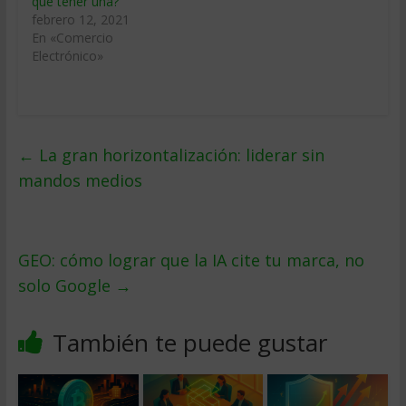
qué tener una?
febrero 12, 2021
En «Comercio
Electrónico»
←
La gran horizontalización: liderar sin
mandos medios
GEO: cómo lograr que la IA cite tu marca, no
solo Google
→
También te puede gustar