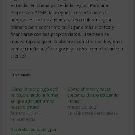
estándar en buena parte de la región. Para una
empresa o PYME, la pregunta correcta no es si
adoptar estas herramientas, sino cuáles integrar
primero para cobrar mejor, llegar a más clientes y
financiarse con sus propios datos. El terreno se
mueve rápido; quien lo observa con atención hoy gana
ventaja mañana. ¿Su negocio ya cobra como lo hace su
cliente?
Relacionado
Cómo la tecnología está
Cómo ahorrar y hacer
revolucionando la forma
crecer su dinero utilizando
en que administramos
Fintech
nuestro dinero
marzo 26, 2021
febrero 5, 2025
En «Finanzas Personales»
En «Fintech»
Pasarelas de pago ¿por