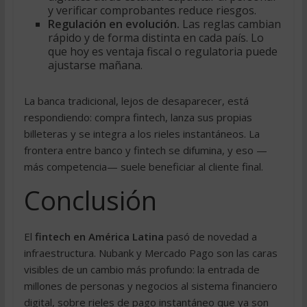
y verificar comprobantes reduce riesgos.
Regulación en evolución.
Las reglas cambian
rápido y de forma distinta en cada país. Lo
que hoy es ventaja fiscal o regulatoria puede
ajustarse mañana.
La banca tradicional, lejos de desaparecer, está
respondiendo: compra fintech, lanza sus propias
billeteras y se integra a los rieles instantáneos. La
frontera entre banco y fintech se difumina, y eso —
más competencia— suele beneficiar al cliente final.
Conclusión
El
fintech en América Latina
pasó de novedad a
infraestructura. Nubank y Mercado Pago son las caras
visibles de un cambio más profundo: la entrada de
millones de personas y negocios al sistema financiero
digital, sobre rieles de pago instantáneo que ya son