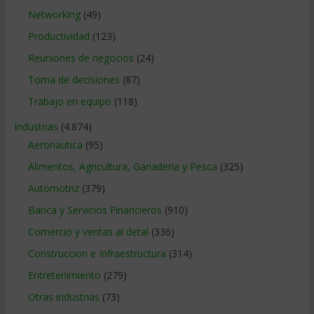
Networking
(49)
Productividad
(123)
Reuniones de negocios
(24)
Toma de decisiones
(87)
Trabajo en equipo
(118)
Industrias
(4.874)
Aeronautica
(95)
Alimentos, Agricultura, Ganaderia y Pesca
(325)
Automotriz
(379)
Banca y Servicios Financieros
(910)
Comercio y ventas al detal
(336)
Construccion e Infraestructura
(314)
Entretenimiento
(279)
Otras industrias
(73)