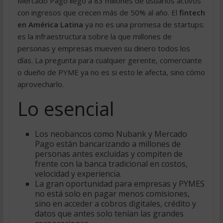
Mercado Pago llegó a 83 millones de usuarios activos
con ingresos que crecen más de 50% al año. El
fintech
en América Latina
ya no es una promesa de startups:
es la infraestructura sobre la que millones de
personas y empresas mueven su dinero todos los
días. La pregunta para cualquier gerente, comerciante
o dueño de PYME ya no es si esto le afecta, sino cómo
aprovecharlo.
Lo esencial
Los neobancos como Nubank y Mercado
Pago están bancarizando a millones de
personas antes excluidas y compiten de
frente con la banca tradicional en costos,
velocidad y experiencia.
La gran oportunidad para empresas y PYMES
no está solo en pagar menos comisiones,
sino en acceder a cobros digitales, crédito y
datos que antes solo tenían las grandes