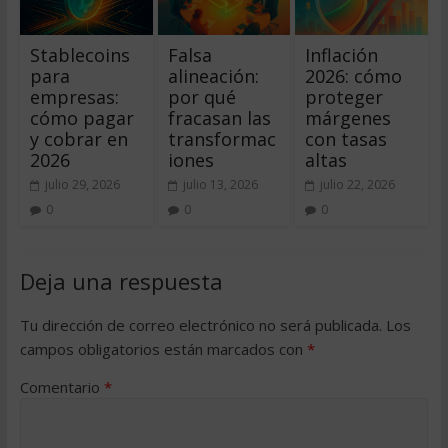
Stablecoins
Falsa
Inflación
para
alineación:
2026: cómo
empresas:
por qué
proteger
cómo pagar
fracasan las
márgenes
y cobrar en
transformac
con tasas
2026
iones
altas
julio 29, 2026
julio 13, 2026
julio 22, 2026
0
0
0
Deja una respuesta
Tu dirección de correo electrónico no será publicada.
Los
campos obligatorios están marcados con
*
Comentario
*