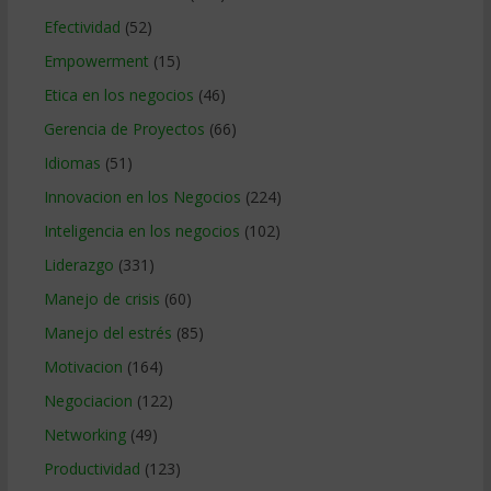
Efectividad
(52)
Empowerment
(15)
Etica en los negocios
(46)
Gerencia de Proyectos
(66)
Idiomas
(51)
Innovacion en los Negocios
(224)
Inteligencia en los negocios
(102)
Liderazgo
(331)
Manejo de crisis
(60)
Manejo del estrés
(85)
Motivacion
(164)
Negociacion
(122)
Networking
(49)
Productividad
(123)