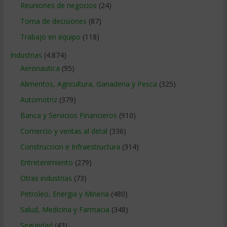
Reuniones de negocios
(24)
Toma de decisiones
(87)
Trabajo en equipo
(118)
Industrias
(4.874)
Aeronautica
(95)
Alimentos, Agricultura, Ganaderia y Pesca
(325)
Automotriz
(379)
Banca y Servicios Financieros
(910)
Comercio y ventas al detal
(336)
Construccion e Infraestructura
(314)
Entretenimiento
(279)
Otras industrias
(73)
Petroleo, Energia y Mineria
(480)
Salud, Medicina y Farmacia
(348)
Seguridad
(43)