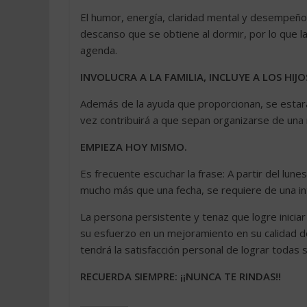
El humor, energía, claridad mental y desempeño
descanso que se obtiene al dormir, por lo que l
agenda.
INVOLUCRA A LA FAMILIA, INCLUYE A LOS HIJ
Además de la ayuda que proporcionan, se estará
vez contribuirá a que sepan organizarse de una 
EMPIEZA HOY MISMO.
Es frecuente escuchar la frase: A partir del lu
mucho más que una fecha, se requiere de una inte
La persona persistente y tenaz que logre inicia
su esfuerzo en un mejoramiento en su calidad d
tendrá la satisfacción personal de lograr todas
RECUERDA SIEMPRE: ¡¡NUNCA TE RINDAS!!