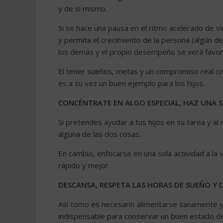
y de sí mismo.
Si se hace una pausa en el ritmo acelerado de vid
y permita el crecimiento de la persona (algún depo
los demás y el propio desempeño se verá favor
El tener sueños, metas y un compromiso real con
es a su vez un buen ejemplo para los hijos.
CONCÉNTRATE EN ALGO ESPECIAL, HAZ UNA S
Si pretendes ayudar a tus hijos en su tarea y a
alguna de las dos cosas.
En cambio, enfocarse en una sola actividad a la
rápido y mejor.
DESCANSA, RESPETA LAS HORAS DE SUEÑO Y 
Así como es necesario alimentarse sanamente y 
indispensable para conservar un buen estado de