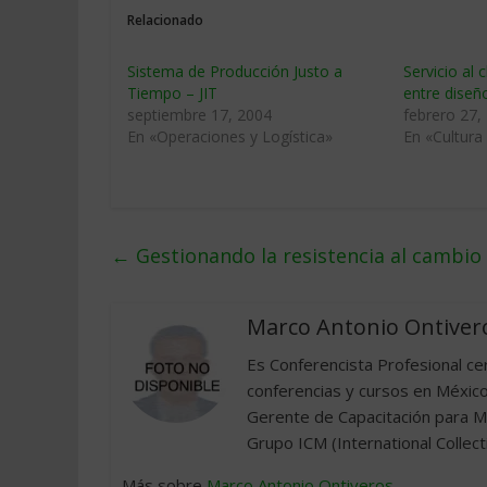
Relacionado
Sistema de Producción Justo a
Servicio al c
Tiempo – JIT
entre diseño
septiembre 17, 2004
febrero 27,
En «Operaciones y Logística»
En «Cultura
←
Gestionando la resistencia al cambio
Marco Antonio Ontiver
Es Conferencista Profesional ce
conferencias y cursos en México
Gerente de Capacitación para Mé
Grupo ICM (International Collect
Más sobre
Marco Antonio Ontiveros