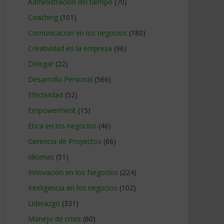
Administracion del tiempo
(70)
Coaching
(101)
Comunicacion en los negocios
(180)
Creatividad en la empresa
(96)
Delegar
(22)
Desarrollo Personal
(566)
Efectividad
(52)
Empowerment
(15)
Etica en los negocios
(46)
Gerencia de Proyectos
(66)
Idiomas
(51)
Innovacion en los Negocios
(224)
Inteligencia en los negocios
(102)
Liderazgo
(331)
Manejo de crisis
(60)