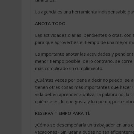
teléfonos.
La agenda es una herramienta indispensable para
ANOTA TODO.
Las actividades diarias, pendientes o citas, con
para que aproveches el tiempo de una mejor m
Es importante anotar las actividades y pendient
menor tiempo posible, de lo contrario, se corre 
más complicado su cumplimiento.
¿Cuántas veces por pena a decir no puedo, se 
tienen otras cosas más importantes que hacer? 
vida deben aprender a utilizar la palabra no, la 
quién se es, lo que gusta y lo que no; pero sobr
RESERVA TIEMPO PARA TÍ.
¿Cómo se desempeñaría un trabajador en una em
vacaciones? Sin lugar a dudas no tan eficienteme