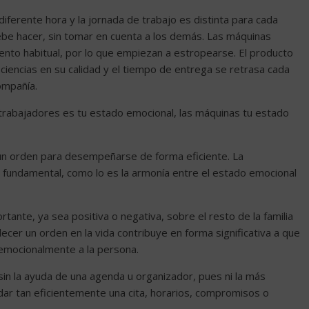
diferente hora y la jornada de trabajo es distinta para cada
be hacer, sin tomar en cuenta a los demás. Las máquinas
ento habitual, por lo que empiezan a estropearse. El producto
ciencias en su calidad y el tiempo de entrega se retrasa cada
ompañía.
s trabajadores es tu estado emocional, las máquinas tu estado
n un orden para desempeñarse de forma eficiente. La
 fundamental, como lo es la armonía entre el estado emocional
tante, ya sea positiva o negativa, sobre el resto de la familia
ecer un orden en la vida contribuye en forma significativa a que
o emocionalmente a la persona.
in la ayuda de una agenda u organizador, pues ni la más
dar tan eficientemente una cita, horarios, compromisos o