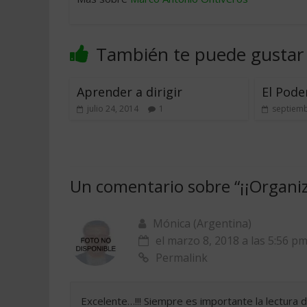
También te puede gustar
Aprender a dirigir
El Pode
julio 24, 2014
1
septiemb
Un comentario sobre “
¡¡Organiz
Mónica (Argentina)
el marzo 8, 2018 a las 5:56 p
Permalink
Excelente…!!! Siempre es importante la lectura d