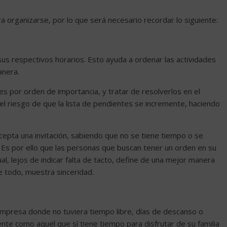
 organizarse, por lo que será necesario recordar lo siguiente:
 sus respectivos horarios. Esto ayuda a ordenar las actividades
anera.
es por orden de importancia, y tratar de resolverlos en el
el riesgo de que la lista de pendientes se incremente, haciendo
acepta una invitación, sabiendo que no se tiene tiempo o se
Es por ello que las personas que buscan tener un orden en su
cual, lejos de indicar falta de tacto, define de una mejor manera
e todo, muestra sinceridad.
presa donde no tuviera tiempo libre, días de descanso o
nte como aquel que sí tiene tiempo para disfrutar de su familia