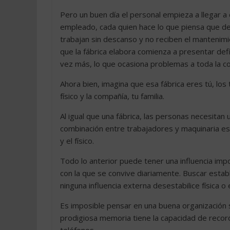
Pero un buen día el personal empieza a llegar a 
empleado, cada quien hace lo que piensa que de
trabajan sin descanso y no reciben el mantenimi
que la fábrica elabora comienza a presentar defi
vez más, lo que ocasiona problemas a toda la c
Ahora bien, imagina que esa fábrica eres tú, lo
físico y la compañía, tu familia.
Al igual que una fábrica, las personas necesita
combinación entre trabajadores y maquinaria es
y el físico.
Todo lo anterior puede tener una influencia impor
con la que se convive diariamente. Buscar establ
ninguna influencia externa desestabilice física 
Es imposible pensar en una buena organización s
prodigiosa memoria tiene la capacidad de recor