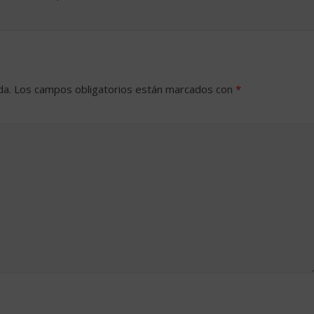
da.
Los campos obligatorios están marcados con
*