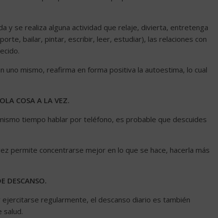
a y se realiza alguna actividad que relaje, divierta, entretenga
rte, bailar, pintar, escribir, leer, estudiar), las relaciones con
ecido.
 uno mismo, reafirma en forma positiva la autoestima, lo cual
OLA COSA A LA VEZ.
l mismo tiempo hablar por teléfono, es probable que descuides
 vez permite concentrarse mejor en lo que se hace, hacerla más
DE DESCANSO.
ejercitarse regularmente, el descanso diario es también
 salud.