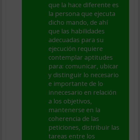
que la hace diferente es
la persona que ejecuta
dicho mando, de ahí
que las habilidades
adecuadas para su
ejecución requiere
contemplar aptitudes
para: comunicar, ubicar
y distinguir lo necesario
e importante de lo
innecesario en relación
a los objetivos,
mantenerse en la
coherencia de las
peticiones, distribuir las
tareas entre los