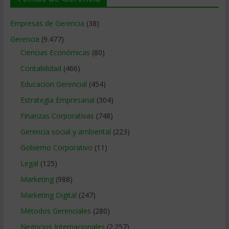
Empresas de Gerencia
(38)
Gerencia
(9.477)
Ciencias Económicas
(80)
Contabilidad
(466)
Educacion Gerencial
(454)
Estrategia Empresarial
(304)
Finanzas Corporativas
(748)
Gerencia social y ambiental
(223)
Gobierno Corporativo
(11)
Legal
(125)
Marketing
(988)
Marketing Digital
(247)
Métodos Gerenciales
(280)
Negocios Internacionales
(2.257)