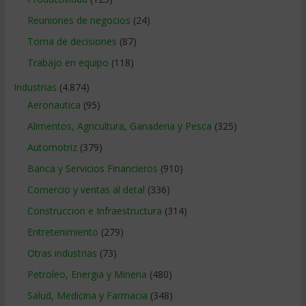
Reuniones de negocios
(24)
Toma de decisiones
(87)
Trabajo en equipo
(118)
Industrias
(4.874)
Aeronautica
(95)
Alimentos, Agricultura, Ganaderia y Pesca
(325)
Automotriz
(379)
Banca y Servicios Financieros
(910)
Comercio y ventas al detal
(336)
Construccion e Infraestructura
(314)
Entretenimiento
(279)
Otras industrias
(73)
Petroleo, Energia y Mineria
(480)
Salud, Medicina y Farmacia
(348)