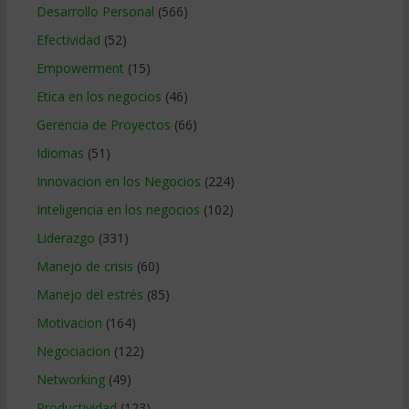
Desarrollo Personal
(566)
Efectividad
(52)
Empowerment
(15)
Etica en los negocios
(46)
Gerencia de Proyectos
(66)
Idiomas
(51)
Innovacion en los Negocios
(224)
Inteligencia en los negocios
(102)
Liderazgo
(331)
Manejo de crisis
(60)
Manejo del estrés
(85)
Motivacion
(164)
Negociacion
(122)
Networking
(49)
Productividad
(123)