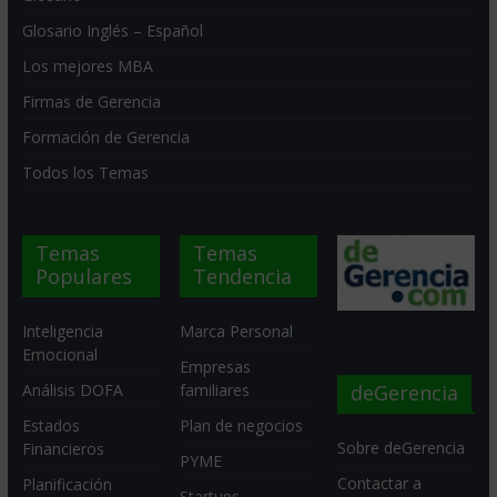
Glosario Inglés – Español
Los mejores MBA
Firmas de Gerencia
Formación de Gerencia
Todos los Temas
Temas
Temas
Populares
Tendencia
Inteligencia
Marca Personal
Emocional
Empresas
deGerencia
Análisis DOFA
familiares
Estados
Plan de negocios
Sobre deGerencia
Financieros
PYME
Contactar a
Planificación
Startups