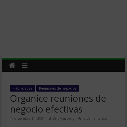
Habilidades
Reuniones de negocios
Organice reuniones de
negocio efectivas
diciembre 14, 2001
Billy Vaisberg
2 comentarios