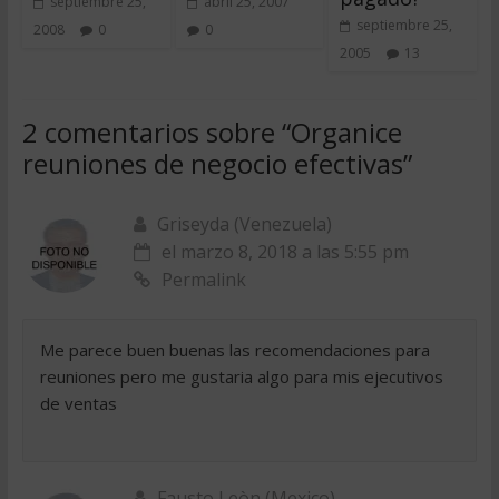
septiembre 25,
abril 25, 2007
septiembre 25,
2008
0
0
2005
13
2 comentarios sobre “
Organice
reuniones de negocio efectivas
”
Griseyda (Venezuela)
el marzo 8, 2018 a las 5:55 pm
Permalink
Me parece buen buenas las recomendaciones para
reuniones pero me gustaria algo para mis ejecutivos
de ventas
Fausto Leòn (Mexico)