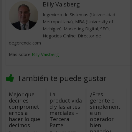
Billy Vaisberg
Ingeniero de Sistemas (Universidad
Metropolitana), MBA (University of
Michigan). Marketing Digital, SEO,
Negocios Online. Director de
degerencia.com
Más sobre
Billy Vaisberg
También te puede gustar
Mejor que
La
¿Eres
decir es
productivida
gerente o
compromet
d y las artes
simplement
ernos a
marciales –
e un
hacer lo que
Tercera
operador
decimos
Parte
bien
pagado?