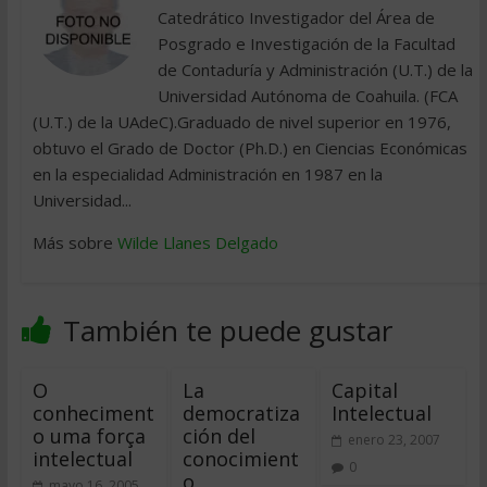
Catedrático Investigador del Área de
Posgrado e Investigación de la Facultad
de Contaduría y Administración (U.T.) de la
Universidad Autónoma de Coahuila. (FCA
(U.T.) de la UAdeC).Graduado de nivel superior en 1976,
obtuvo el Grado de Doctor (Ph.D.) en Ciencias Económicas
en la especialidad Administración en 1987 en la
Universidad...
Más sobre
Wilde Llanes Delgado
También te puede gustar
O
La
Capital
conheciment
democratiza
Intelectual
o uma força
ción del
enero 23, 2007
intelectual
conocimient
0
o
mayo 16, 2005