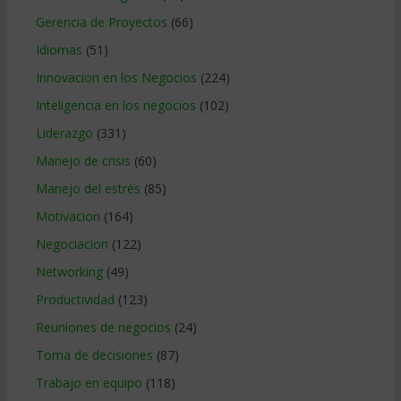
Gerencia de Proyectos
(66)
Idiomas
(51)
Innovacion en los Negocios
(224)
Inteligencia en los negocios
(102)
Liderazgo
(331)
Manejo de crisis
(60)
Manejo del estrés
(85)
Motivacion
(164)
Negociacion
(122)
Networking
(49)
Productividad
(123)
Reuniones de negocios
(24)
Toma de decisiones
(87)
Trabajo en equipo
(118)