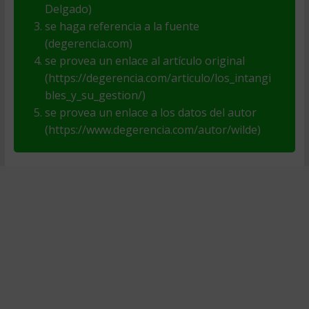
Delgado)
se haga referencia a la fuente
(degerencia.com)
se provea un enlace al artículo original
(https://degerencia.com/articulo/los_intangi
bles_y_su_gestion/)
se provea un enlace a los datos del autor
(https://www.degerencia.com/autor/wilde)