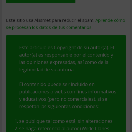
Este sitio usa Akismet para reducir el spam.
Aprende cómo
se procesan los datos de tus comentarios
.
Este artículo es Copyright de su autor(a). El
autor(a) es responsable por el contenido y
las opiniones expresadas, así como de la
legitimidad de su autoría.
El contenido puede ser incluido en
publicaciones o webs con fines informativos
y educativos (pero no comerciales), si se
respetan las siguientes condiciones:
se publique tal como está, sin alteraciones
se haga referencia al autor (Wilde Llanes