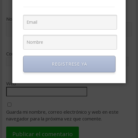
Nombre
*
Correo electrónico
*
REGISTRESE YA
Web
Guarda mi nombre, correo electrónico y web en este
navegador para la próxima vez que comente.