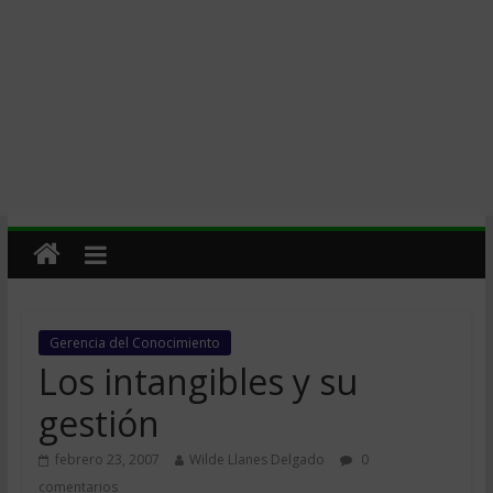
Gerencia del Conocimiento
Los intangibles y su
gestión
febrero 23, 2007
Wilde Llanes Delgado
0
comentarios