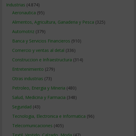
Industrias
(4.874)
Aeronautica
(95)
Alimentos, Agricultura, Ganaderia y Pesca
(325)
Automotriz
(379)
Banca y Servicios Financieros
(910)
Comercio y ventas al detal
(336)
Construccion e Infraestructura
(314)
Entretenimiento
(279)
Otras industrias
(73)
Petroleo, Energia y Mineria
(480)
Salud, Medicina y Farmacia
(348)
Seguridad
(43)
Tecnologia, Electronica e Informatica
(96)
Telecomunicaciones
(405)
Textil, Vestido, Calzado, Moda
(47)