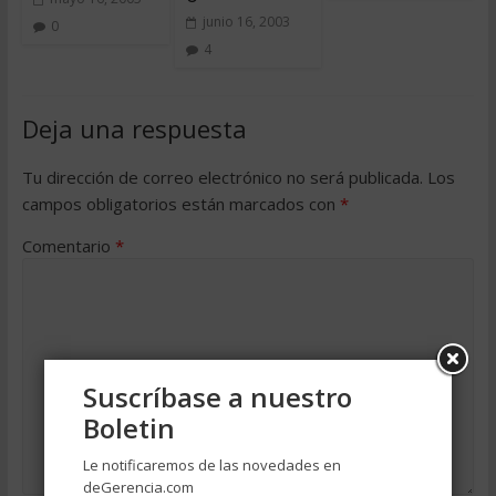
junio 16, 2003
0
4
Deja una respuesta
Tu dirección de correo electrónico no será publicada.
Los
campos obligatorios están marcados con
*
Comentario
*
Suscríbase a nuestro
Boletin
Le notificaremos de las novedades en
deGerencia.com