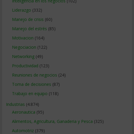
Inteligencia en los negocios
(102)
Liderazgo
(332)
Manejo de crisis
(60)
Manejo del estrés
(85)
Motivacion
(164)
Negociacion
(122)
Networking
(49)
Productividad
(123)
Reuniones de negocios
(24)
Toma de decisiones
(87)
Trabajo en equipo
(118)
Industrias
(4.874)
Aeronautica
(95)
Alimentos, Agricultura, Ganaderia y Pesca
(325)
Automotriz
(379)