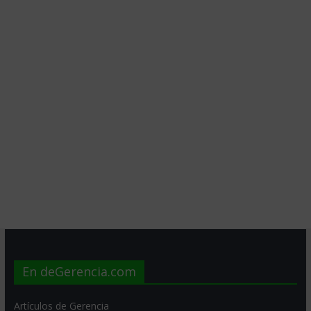
En deGerencia.com
Artículos de Gerencia