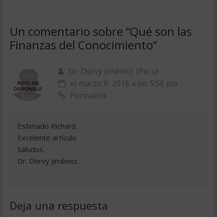
Un comentario sobre “
Qué son las
Finanzas del Conocimiento
”
Dr. Dervy Jiménez. (Peru)
el marzo 8, 2018 a las 5:56 pm
Permalink
Estimado Richard.
Excelente artículo.
Saludos.
Dr. Dervy Jiménez.
Deja una respuesta