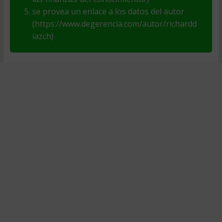
se provea un enlace a los datos del autor
(https://www.degerencia.com/autor/richardd
iazch)