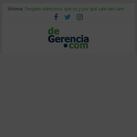
Última:
Despido silencioso: qué es y por qué sale tan caro
La economía de Venezuela después del terremoto
Los 8 pasos de Kotter: liderar el cambio sin fracasar
Gestión de proyectos con IA: qué cambia en el oficio
IA y creatividad: cómo evitar que todos piensen igual