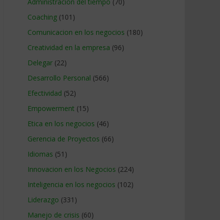
Administracion del tiempo
(70)
Coaching
(101)
Comunicacion en los negocios
(180)
Creatividad en la empresa
(96)
Delegar
(22)
Desarrollo Personal
(566)
Efectividad
(52)
Empowerment
(15)
Etica en los negocios
(46)
Gerencia de Proyectos
(66)
Idiomas
(51)
Innovacion en los Negocios
(224)
Inteligencia en los negocios
(102)
Liderazgo
(331)
Manejo de crisis
(60)