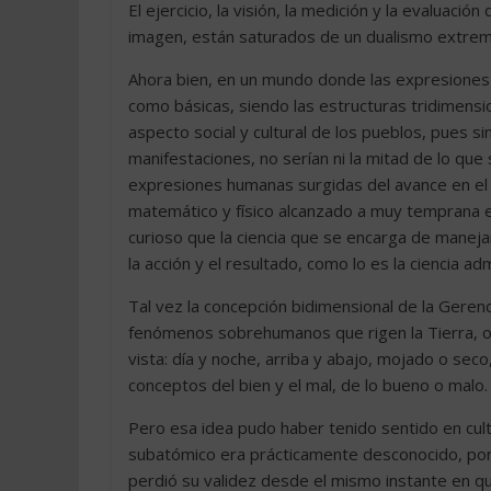
El ejercicio, la visión, la medición y la evaluació
imagen, están saturados de un dualismo extrem
Ahora bien, en un mundo donde las expresiones
como básicas, siendo las estructuras tridimensio
aspecto social y cultural de los pueblos, pues sin
manifestaciones, no serían ni la mitad de lo qu
expresiones humanas surgidas del avance en el
matemático y físico alcanzado a muy temprana ed
curioso que la ciencia que se encarga de maneja
la acción y el resultado, como lo es la ciencia a
Tal vez la concepción bidimensional de la Geren
fenómenos sobrehumanos que rigen la Tierra, 
vista: día y noche, arriba y abajo, mojado o seco
conceptos del bien y el mal, de lo bueno o malo.
Pero esa idea pudo haber tenido sentido en cu
subatómico era prácticamente desconocido, por
perdió su validez desde el mismo instante en q