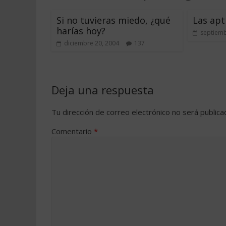
Si no tuvieras miedo, ¿qué
Las apt
harías hoy?
septiemb
diciembre 20, 2004
137
Deja una respuesta
Tu dirección de correo electrónico no será publica
Comentario
*