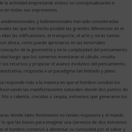
n de la actividad empresarial, incluso su conceptualización e
o en todas sus expresiones.
 unidimensionales y bidimensionales han sido consideradas
nales las que han hecho posible las grandes diferencias en el
 ellas las edificaciones, el transporte, el arte y otras tantas
e son ahora, como puede apreciarse en las inmortales
 concepto de la geometría y en la complejidad del pensamiento
ad luego que los sumerios inventaran el cálculo, resulta
r los recursos y propiciar el avance evolutivo del pensamiento,
dministrativa, responda a un paradigma tan limitado y plano.
cia responde más a la manera en que el hombre concibió los
observando las manifestaciones naturales desde dos puntos de
, frío o caliente, crecidas o sequía, extremos que generaron los
lturas donde tales fenómenos no tenían respuesta y el mundo
 lo que las bases para imaginar una Gerencia de dos extremos
ue el hombre comenzó a alimentar su curiosidad por el saber y