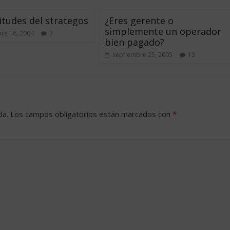
itudes del strategos
¿Eres gerente o
simplemente un operador
re 16, 2004
3
bien pagado?
septiembre 25, 2005
13
da.
Los campos obligatorios están marcados con
*