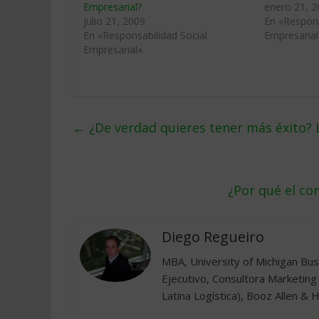
Empresarial?
enero 21, 
julio 21, 2009
En «Respons
En «Responsabilidad Social
Empresarial
Empresarial»
←
¿De verdad quieres tener más éxito? L
¿Por qué el co
Diego Regueiro
MBA, University of Michigan Busi
Ejecutivo, Consultora Marketing
Latina Logística), Booz Allen & 