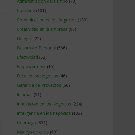
Administracion del tiempo
(70)
Coaching
(101)
Comunicacion en los negocios
(180)
Creatividad en la empresa
(96)
Delegar
(22)
Desarrollo Personal
(566)
Efectividad
(52)
Empowerment
(15)
Etica en los negocios
(46)
Gerencia de Proyectos
(66)
Idiomas
(51)
Innovacion en los Negocios
(224)
Inteligencia en los negocios
(102)
Liderazgo
(331)
Manejo de crisis
(60)