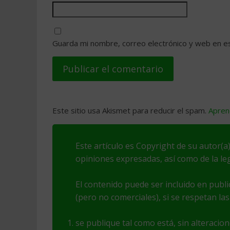
Guarda mi nombre, correo electrónico y web en e
Este sitio usa Akismet para reducir el spam.
Apren
Este artículo es Copyright de su autor(a)
opiniones expresadas, así como de la leg
El contenido puede ser incluido en publ
(pero no comerciales), si se respetan las
se publique tal como está, sin alteracio