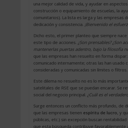
una mejor calidad de vida, y ayudar en aspectos 
construcción o equipamiento de escuelas, la ay
comunitarios). La lista es larga y las empresas
dedicación y consistencia.
¡Bienvenido el esfuerz
Dicho esto, el primer planteo que siempre nace
este tipo de acciones.
¿Son prensables? ¿Son ac
mantenerlas puertas adentro, bajo la filosofía 
que las empresas han resuelto en forma dispar: a
comunicado internamente; otras las han usado 
consideradas y comunicadas sin límites o filtros.
Este dilema no resuelto no es lo más important
satelitales de RSE que se puedan encarar. Se ref
social del negocio principal.
¿Cuál es el verdader
Surge entonces un conflicto más profundo, de di
que las empresas tienen
espíritu de lucro
, y q
públicas, etc.) sin excepción buscan rentabilida
que esta búsqueda contribuye favorablemente a