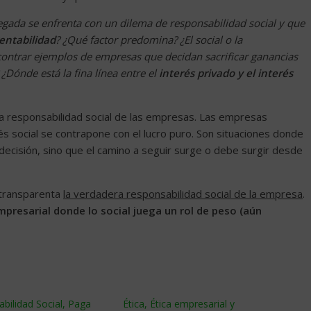
egada se enfrenta con un dilema de responsabilidad social y que
rentabilidad
? ¿Qué factor predomina? ¿El social o la
contrar ejemplos de empresas que decidan sacrificar ganancias
¿Dónde está la fina línea entre el
interés privado y el interés
a responsabilidad social de las empresas. Las empresas
és social se contrapone con el lucro puro. Son situaciones donde
 decisión, sino que el camino a seguir surge o debe surgir desde
 transparenta
la verdadera responsabilidad social de la empresa
.
mpresarial donde lo social juega un rol de peso (aún
bilidad Social, Paga
Ética, Ética empresarial y