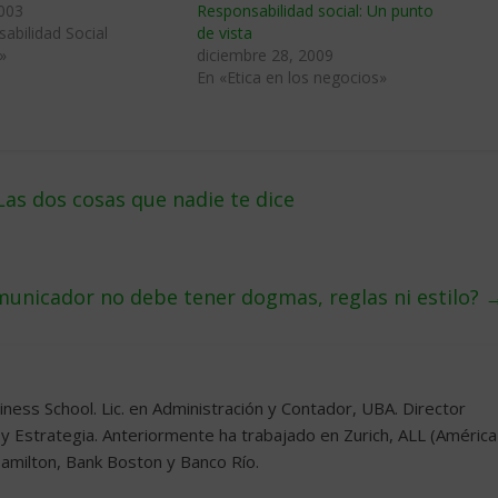
2003
Responsabilidad social: Un punto
abilidad Social
de vista
»
diciembre 28, 2009
En «Etica en los negocios»
as dos cosas que nadie te dice
municador no debe tener dogmas, reglas ni estilo?
ness School. Lic. en Administración y Contador, UBA. Director
 y Estrategia. Anteriormente ha trabajado en Zurich, ALL (América
Hamilton, Bank Boston y Banco Río.