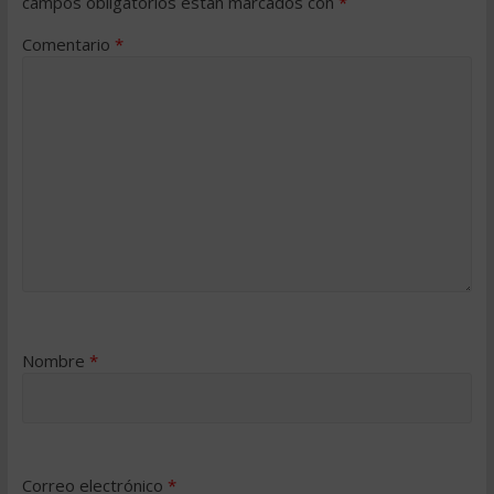
campos obligatorios están marcados con
*
Comentario
*
Nombre
*
Correo electrónico
*