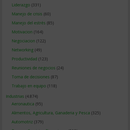
Liderazgo
(331)
Manejo de crisis
(60)
Manejo del estrés
(85)
Motivacion
(164)
Negociacion
(122)
Networking
(49)
Productividad
(123)
Reuniones de negocios
(24)
Toma de decisiones
(87)
Trabajo en equipo
(118)
Industrias
(4.874)
Aeronautica
(95)
Alimentos, Agricultura, Ganaderia y Pesca
(325)
Automotriz
(379)