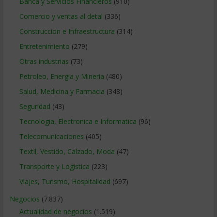
Banca y Servicios Financieros
(910)
Comercio y ventas al detal
(336)
Construccion e Infraestructura
(314)
Entretenimiento
(279)
Otras industrias
(73)
Petroleo, Energia y Mineria
(480)
Salud, Medicina y Farmacia
(348)
Seguridad
(43)
Tecnologia, Electronica e Informatica
(96)
Telecomunicaciones
(405)
Textil, Vestido, Calzado, Moda
(47)
Transporte y Logistica
(223)
Viajes, Turismo, Hospitalidad
(697)
Negocios
(7.837)
Actualidad de negocios
(1.519)