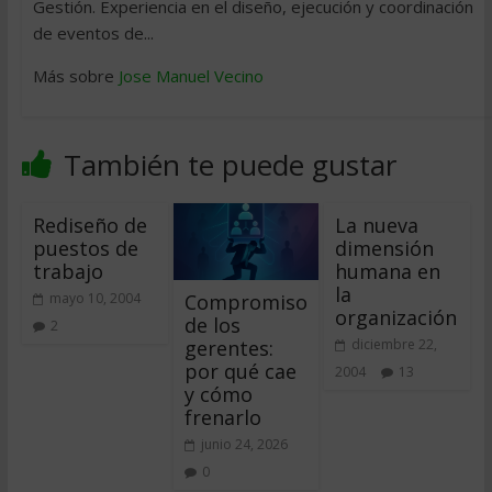
Gestión. Experiencia en el diseño, ejecución y coordinación
de eventos de...
Más sobre
Jose Manuel Vecino
También te puede gustar
Rediseño de
La nueva
puestos de
dimensión
trabajo
humana en
la
Compromiso
mayo 10, 2004
organización
de los
2
gerentes:
diciembre 22,
por qué cae
2004
13
y cómo
frenarlo
junio 24, 2026
0