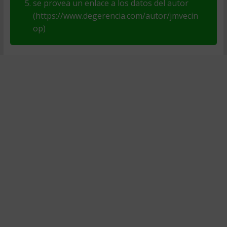
se provea un enlace a los datos del autor
(https://www.degerencia.com/autor/jmvecin
op)