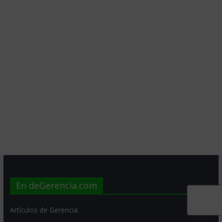
En deGerencia.com
Artículos de Gerencia