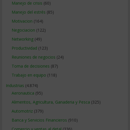
Manejo de crisis
(60)
Manejo del estrés
(85)
Motivacion
(164)
Negociacion
(122)
Networking
(49)
Productividad
(123)
Reuniones de negocios
(24)
Toma de decisiones
(87)
Trabajo en equipo
(118)
Industrias
(4.874)
Aeronautica
(95)
Alimentos, Agricultura, Ganaderia y Pesca
(325)
Automotriz
(379)
Banca y Servicios Financieros
(910)
Comercio y ventas al detal
(336)