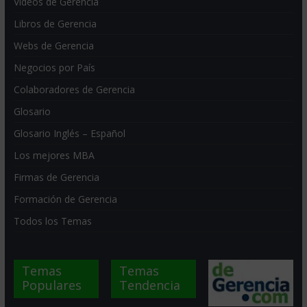
Videos de Gerencia
Libros de Gerencia
Webs de Gerencia
Negocios por País
Colaboradores de Gerencia
Glosario
Glosario Inglés – Español
Los mejores MBA
Firmas de Gerencia
Formación de Gerencia
Todos los Temas
Temas
Temas
Populares
Tendencia