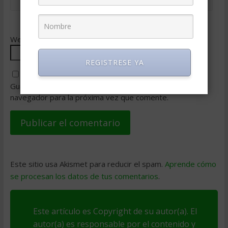
Web
REGISTRESE YA
Guarda mi nombre, correo electrónico y web en este
navegador para la próxima vez que comente.
Este sitio usa Akismet para reducir el spam.
Aprende cómo
se procesan los datos de tus comentarios
.
Este artículo es Copyright de su autor(a). El
autor(a) es responsable por el contenido y