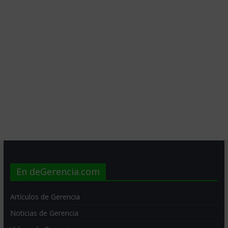
En deGerencia.com
Artículos de Gerencia
Noticias de Gerencia