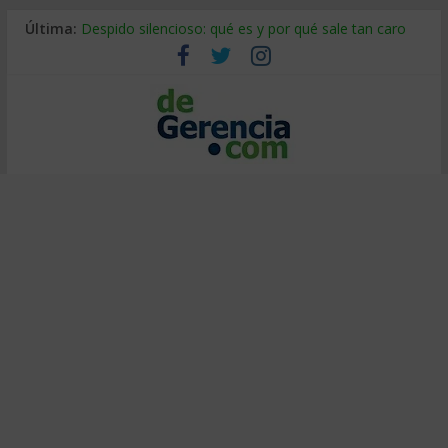
Última:
Despido silencioso: qué es y por qué sale tan caro
La economía de Venezuela después del terremoto
Los 8 pasos de Kotter: liderar el cambio sin fracasar
Gestión de proyectos con IA: qué cambia en el oficio
IA y creatividad: cómo evitar que todos piensen igual