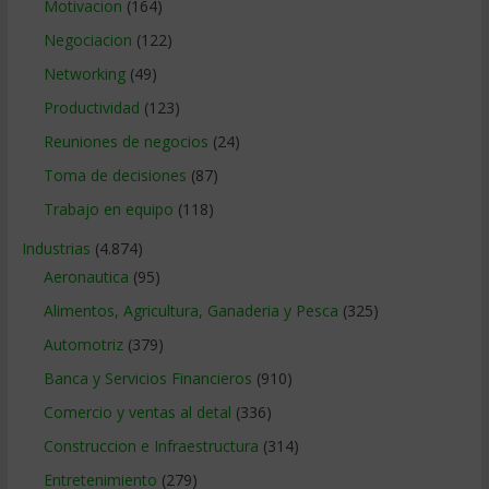
Motivacion
(164)
Negociacion
(122)
Networking
(49)
Productividad
(123)
Reuniones de negocios
(24)
Toma de decisiones
(87)
Trabajo en equipo
(118)
Industrias
(4.874)
Aeronautica
(95)
Alimentos, Agricultura, Ganaderia y Pesca
(325)
Automotriz
(379)
Banca y Servicios Financieros
(910)
Comercio y ventas al detal
(336)
Construccion e Infraestructura
(314)
Entretenimiento
(279)