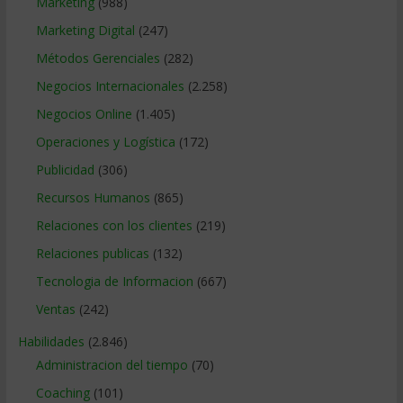
Marketing
(988)
Marketing Digital
(247)
Métodos Gerenciales
(282)
Negocios Internacionales
(2.258)
Negocios Online
(1.405)
Operaciones y Logística
(172)
Publicidad
(306)
Recursos Humanos
(865)
Relaciones con los clientes
(219)
Relaciones publicas
(132)
Tecnologia de Informacion
(667)
Ventas
(242)
Habilidades
(2.846)
Administracion del tiempo
(70)
Coaching
(101)