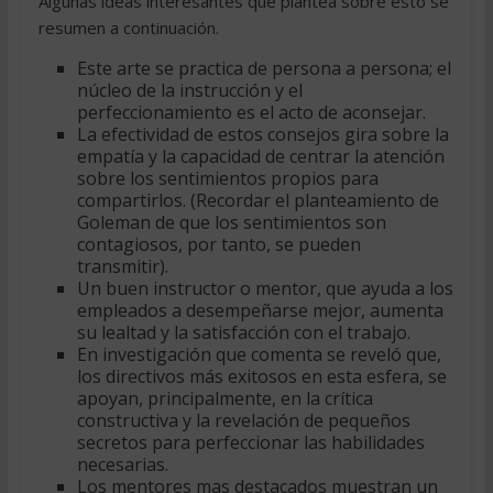
Algunas ideas interesantes que plantea sobre esto se
resumen a continuación.
Este arte se practica de persona a persona; el
núcleo de la instrucción y el
perfeccionamiento es el acto de aconsejar.
La efectividad de estos consejos gira sobre la
empatía y la capacidad de centrar la atención
sobre los sentimientos propios para
compartirlos. (Recordar el planteamiento de
Goleman de que los sentimientos son
contagiosos, por tanto, se pueden
transmitir).
Un buen instructor o mentor, que ayuda a los
empleados a desempeñarse mejor, aumenta
su lealtad y la satisfacción con el trabajo.
En investigación que comenta se reveló que,
los directivos más exitosos en esta esfera, se
apoyan, principalmente, en la crítica
constructiva y la revelación de pequeños
secretos para perfeccionar las habilidades
necesarias.
Los mentores mas destacados muestran un