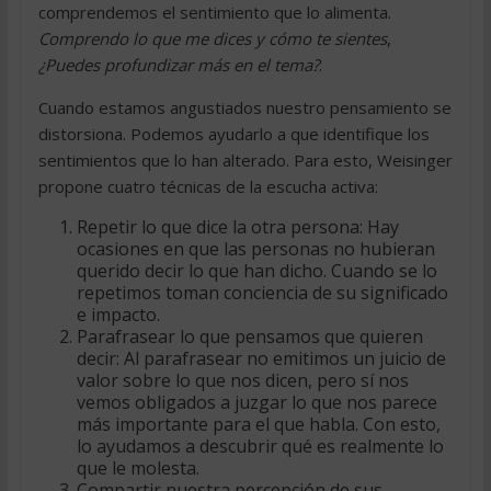
comprendemos el sentimiento que lo alimenta.
Comprendo lo que me dices y cómo te sientes
,
¿Puedes profundizar más en el tema?
.
Cuando estamos angustiados nuestro pensamiento se
distorsiona. Podemos ayudarlo a que identifique los
sentimientos que lo han alterado. Para esto, Weisinger
propone cuatro técnicas de la escucha activa:
Repetir lo que dice la otra persona: Hay
ocasiones en que las personas no hubieran
querido decir lo que han dicho. Cuando se lo
repetimos toman conciencia de su significado
e impacto.
Parafrasear lo que pensamos que quieren
decir: Al parafrasear no emitimos un juicio de
valor sobre lo que nos dicen, pero sí nos
vemos obligados a juzgar lo que nos parece
más importante para el que habla. Con esto,
lo ayudamos a descubrir qué es realmente lo
que le molesta.
Compartir nuestra percepción de sus