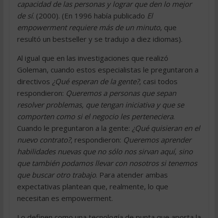
capacidad de las personas y lograr que den lo mejor
de sí
. (2000). (En 1996 había publicado
El
empowerment requiere más de un minuto
, que
resultó un bestseller y se tradujo a diez idiomas).
Al igual que en las investigaciones que realizó
Goleman, cuando estos especialistas le preguntaron a
directivos
¿Qué esperan de la gente?
, casi todos
respondieron:
Queremos a personas que sepan
resolver problemas, que tengan iniciativa y que se
comporten como si el negocio les perteneciera
.
Cuando le preguntaron a la gente:
¿Qué quisieran en el
nuevo contrato?
, respondieron:
Queremos aprender
habilidades nuevas que no sólo nos sirvan aquí, sino
que también podamos llevar con nosotros si tenemos
que buscar otro trabajo
. Para atender ambas
expectativas plantean que, realmente, lo que
necesitan es empowerment.
Lo definen como una tecnología de punta que aporta la