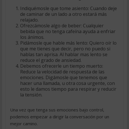
Indiquémosle que tome asiento: Cuando deje
de caminar de un lado a otro estará más
relajado.
Ofrezcámosle algo de beber: Cualquier
bebida que no tenga cafeína ayuda a enfriar
los ánimos.
Pidámosle que hable más lento: Quiero oír lo
que me tienes que decir, pero no puedo si
hablas tan aprisa. Al hablar mas lento se
reduce el grado de ansiedad.
Debemos ofrecerle un tiempo muerto:
Reduce la velocidad de respuesta de las
emociones. Digámosle que tenemos que
hacer una llamada, u otra cosa urgente, con
esto le damos tiempo para respirar y reducir
la tensión.
Una vez que tenga sus emociones bajo control,
podemos empezar a dirigir la conversación por un
mejor camino.