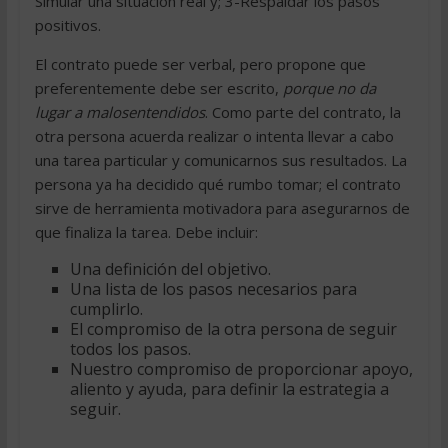
Simular una situación real y; 3-Respaldar los pasos
positivos.
El contrato puede ser verbal, pero propone que
preferentemente debe ser escrito,
porque no da
lugar a malosentendidos
. Como parte del contrato, la
otra persona acuerda realizar o intenta llevar a cabo
una tarea particular y comunicarnos sus resultados. La
persona ya ha decidido qué rumbo tomar; el contrato
sirve de herramienta motivadora para asegurarnos de
que finaliza la tarea. Debe incluir:
Una definición del objetivo.
Una lista de los pasos necesarios para
cumplirlo.
El compromiso de la otra persona de seguir
todos los pasos.
Nuestro compromiso de proporcionar apoyo,
aliento y ayuda, para definir la estrategia a
seguir.