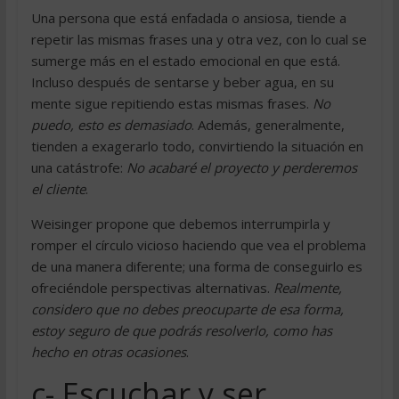
Una persona que está enfadada o ansiosa, tiende a
repetir las mismas frases una y otra vez, con lo cual se
sumerge más en el estado emocional en que está.
Incluso después de sentarse y beber agua, en su
mente sigue repitiendo estas mismas frases.
No
puedo, esto es demasiado
. Además, generalmente,
tienden a exagerarlo todo, convirtiendo la situación en
una catástrofe:
No acabaré el proyecto y perderemos
el cliente
.
Weisinger propone que debemos interrumpirla y
romper el círculo vicioso haciendo que vea el problema
de una manera diferente; una forma de conseguirlo es
ofreciéndole perspectivas alternativas.
Realmente,
considero que no debes preocuparte de esa forma,
estoy seguro de que podrás resolverlo, como has
hecho en otras ocasiones
.
c-
Escuchar y ser